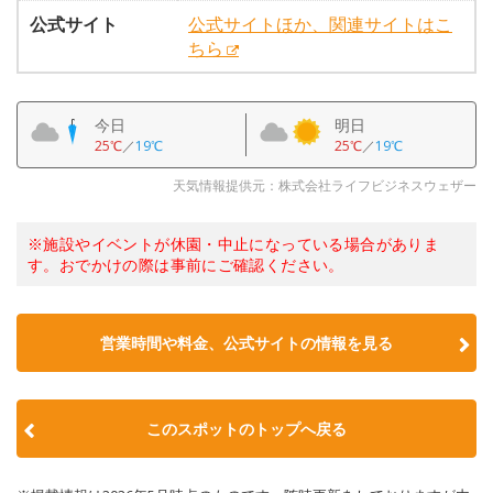
公式サイト
公式サイトほか、関連サイトはこ
ちら
今日
明日
25℃
／
19℃
25℃
／
19℃
天気情報提供元：株式会社ライフビジネスウェザー
※施設やイベントが休園・中止になっている場合がありま
す。おでかけの際は事前にご確認ください。
営業時間や料金、公式サイトの情報を見る
このスポットのトップへ戻る