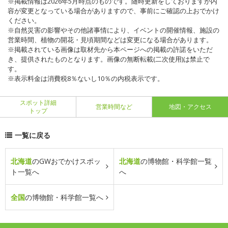
※掲載情報は2026年5月時点のものです。随時更新をしておりますが内
容が変更となっている場合がありますので、事前にご確認の上おでかけ
ください。
※自然災害の影響やその他諸事情により、イベントの開催情報、施設の
営業時間、植物の開花・見頃期間などは変更になる場合があります。
※掲載されている画像は取材先から本ページへの掲載の許諾をいただ
き、提供されたものとなります。画像の無断転載(二次使用)は禁止で
す。
※表示料金は消費税8％ないし10％の内税表示です。
スポット詳細
営業時間など
地図・アクセス
トップ
一覧に戻る
北海道
のGWおでかけスポッ
北海道
の博物館・科学館一覧
ト一覧へ
へ
全国
の博物館・科学館一覧へ