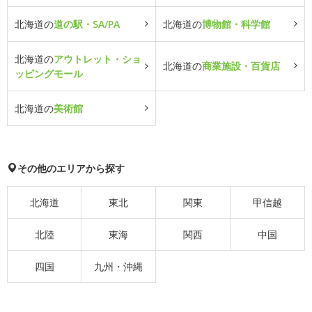
北海道の
道の駅・SA/PA
北海道の
博物館・科学館
北海道の
アウトレット・ショ
北海道の
商業施設・百貨店
ッピングモール
北海道の
美術館
その他のエリアから探す
北海道
東北
関東
甲信越
北陸
東海
関西
中国
四国
九州・沖縄