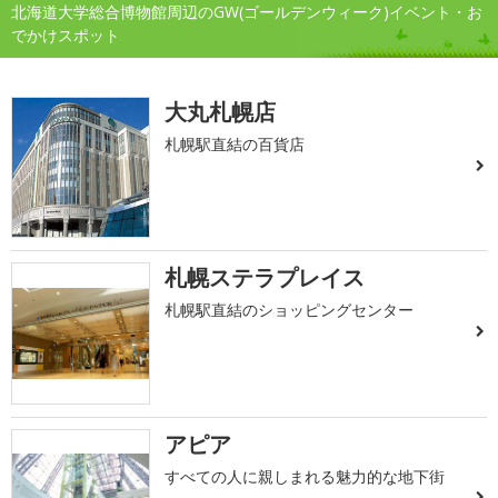
北海道大学総合博物館周辺のGW(ゴールデンウィーク)イベント・お
でかけスポット
大丸札幌店
札幌駅直結の百貨店
札幌ステラプレイス
札幌駅直結のショッピングセンター
アピア
すべての人に親しまれる魅力的な地下街