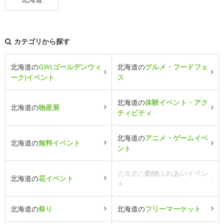
カテゴリから探す
北海道の
GW(ゴールデンウィ
北海道の
グルメ・フードフェ
ーク)イベント
ス
北海道の
体験イベント・アク
北海道の
物産展
ティビティ
北海道の
アニメ・ゲームイベ
北海道の
無料イベント
ント
北海道の
動物ふれあいイベン
北海道の
花イベント
ト
北海道の
祭り
北海道の
フリーマーケット