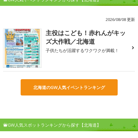
2026/08/08 更新
主役はこども！赤れんがキッ
1
ズ大作戦／北海道
子供たちが活躍するワクワクが満載！
北海道のGW人気イベントランキング
GW人気スポットランキングから探す【北海道】