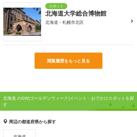
北海道大学総合博物館
北海道・札幌市北区
閲覧履歴をもっと見る
北海道 のGW(ゴールデンウィーク)イベント・おでかけスポットを探
す
周辺の都道府県から探す
北海道