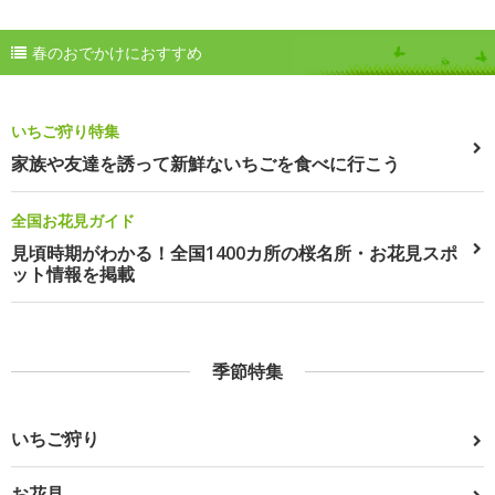
春のおでかけにおすすめ
いちご狩り特集
家族や友達を誘って新鮮ないちごを食べに行こう
全国お花見ガイド
見頃時期がわかる！全国1400カ所の桜名所・お花見スポ
ット情報を掲載
季節特集
いちご狩り
お花見