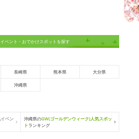
)イベント・おでかけスポットを探す
長崎県
熊本県
大分県
沖縄県
気イベン
沖縄県の
GW(ゴールデンウィーク)人気スポッ
ト
ランキング