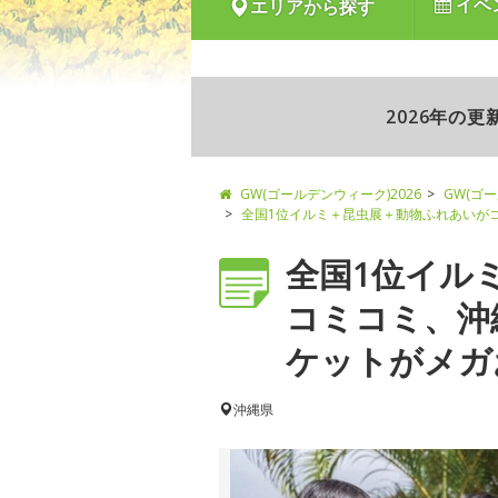
イベ
エリアから探す
2026年の
GW(ゴールデンウィーク)2026
GW(ゴ
全国1位イルミ＋昆虫展＋動物ふれあいが
全国1位イル
コミコミ、沖
ケットがメガお
沖縄県