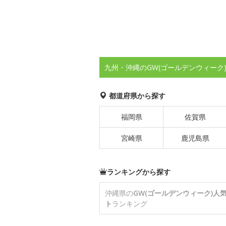
九州・沖縄のGW(ゴールデンウィーク
都道府県から探す
福岡県
佐賀県
宮崎県
鹿児島県
ランキングから探す
沖縄県の
GW(ゴールデンウィーク)人
ト
ランキング