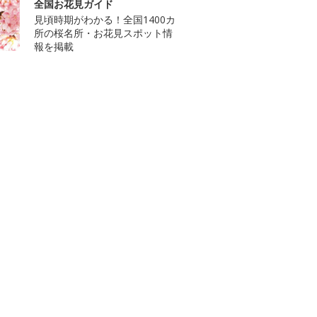
全国お花見ガイド
見頃時期がわかる！全国1400カ
所の桜名所・お花見スポット情
報を掲載