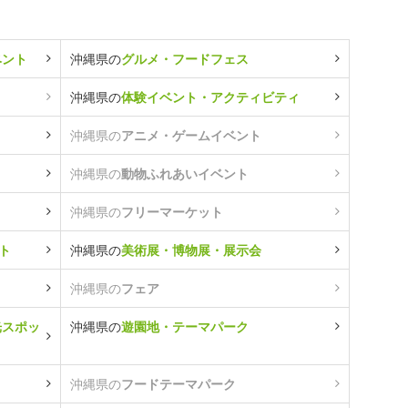
ベント
沖縄県の
グルメ・フードフェス
沖縄県の
体験イベント・アクティビティ
沖縄県の
アニメ・ゲームイベント
沖縄県の
動物ふれあいイベント
沖縄県の
フリーマーケット
ト
沖縄県の
美術展・博物展・展示会
沖縄県の
フェア
光スポッ
沖縄県の
遊園地・テーマパーク
沖縄県の
フードテーマパーク