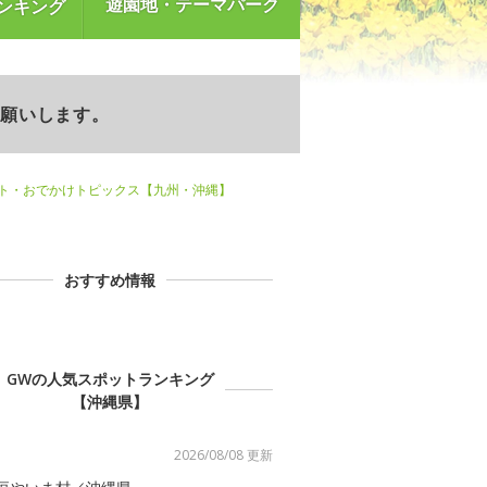
遊園地・テーマパーク
ンキング
お願いします。
ント・おでかけトピックス【九州・沖縄】
おすすめ情報
GWの人気スポットランキング
【沖縄県】
2026/08/08 更新