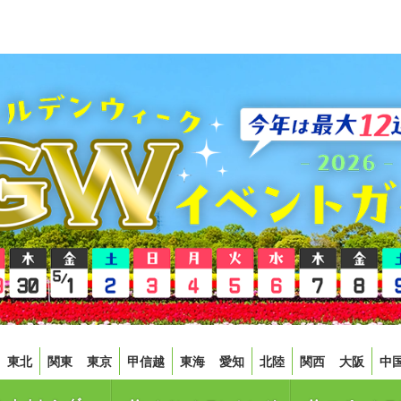
東北
関東
東京
甲信越
東海
愛知
北陸
関西
大阪
中