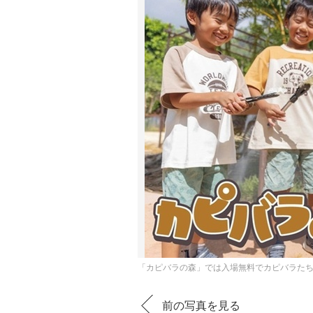
「カピバラの森」では入場無料でカピバラた
前の写真を見る