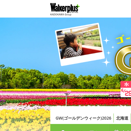
GW(ゴールデンウィーク)2026
北海道