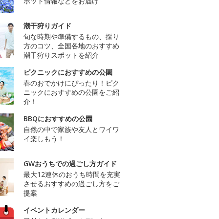
ポット情報などをお届け
潮干狩りガイド
旬な時期や準備するもの、採り
方のコツ、全国各地のおすすめ
潮干狩りスポットを紹介
ピクニックにおすすめの公園
春のおでかけにぴったり！ピク
ニックにおすすめの公園をご紹
介！
BBQにおすすめの公園
自然の中で家族や友人とワイワ
イ楽しもう！
GWおうちでの過ごし方ガイド
最大12連休のおうち時間を充実
させるおすすめの過ごし方をご
提案
イベントカレンダー