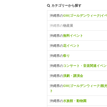
カテゴリーから探す
沖縄県の
GW(ゴールデンウィーク)イ
沖縄県の
物産展
沖縄県の
無料イベント
沖縄県の
花イベント
沖縄県の
祭り
沖縄県の
コンサート・音楽関連イベン
沖縄県の
演劇・講演会
沖縄県の
GW(ゴールデンウィーク)観
ト
沖縄県の
水族館・動物園