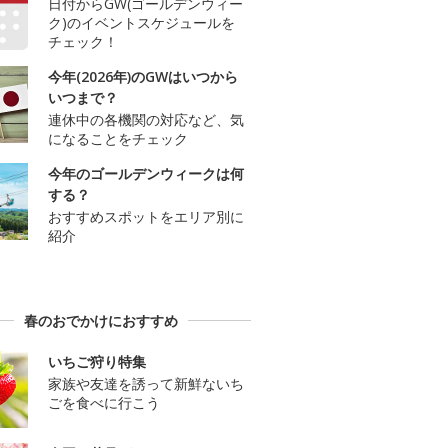
日付からGW(ゴールデンウィー
ク)のイベントスケジュールを
チェック！
今年(2026年)のGWはいつから
いつまで？
連休中の各機関の対応など、気
になることをチェック
今年のゴールデンウィークは何
する？
おすすめスポットをエリア別に
紹介
春のおでかけにおすすめ
いちご狩り特集
家族や友達を誘って新鮮ないち
ごを食べに行こう