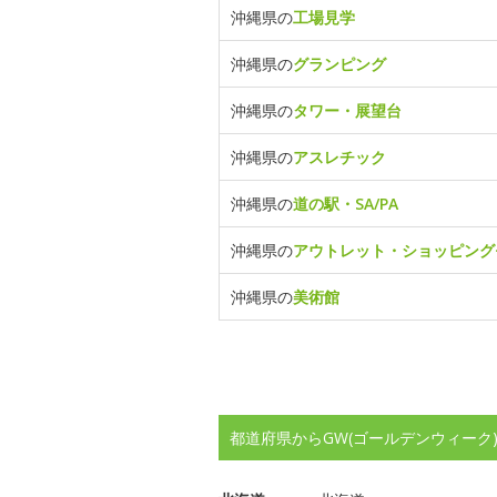
沖縄県の
工場見学
沖縄県の
グランピング
沖縄県の
タワー・展望台
沖縄県の
アスレチック
沖縄県の
道の駅・SA/PA
沖縄県の
アウトレット・ショッピング
沖縄県の
美術館
都道府県からGW(ゴールデンウィーク