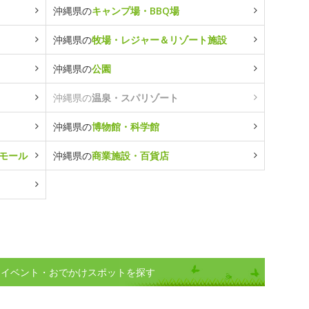
沖縄県の
キャンプ場・BBQ場
沖縄県の
牧場・レジャー＆リゾート施設
沖縄県の
公園
沖縄県の
温泉・スパリゾート
沖縄県の
博物館・科学館
モール
沖縄県の
商業施設・百貨店
)イベント・おでかけスポットを探す