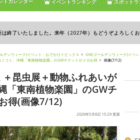
ントカレンダー
イベントランキング
スポットラ
更新は終了いたしました。来年（2027年）もどうぞよろしく
ールデンウィーク)イベント・おでかけトピックス
GW(ゴールデンウィーク)イベ
コミコミ、沖縄「東南植物楽園」のGWチケットがメガお得
画像(7/12)
ミ＋昆虫展＋動物ふれあいが
縄「東南植物楽園」のGWチ
得(画像7/12)
2026年5月8日 15:29 更新