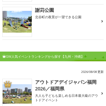
謝苅公園
北谷町の夜景が一望できる公園
GW人気イベントランキングから探す【九州・沖縄】
2026/08/08 更新
アウトドアデイジャパン福岡
1
2026／福岡県
大人も子どもも楽しめる日本最大級のアウ
トドアイベント