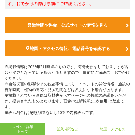
す。おでかけの際は事前にご確認ください。
営業時間や料金、公式サイトの情報を見る
地図・アクセス情報、電話番号を確認する
※掲載情報は2026年3月時点のものです。随時更新をしておりますが内
容が変更となっている場合がありますので、事前にご確認の上おでかけ
ください。
※自然災害の影響やその他諸事情により、イベントの開催情報、施設の
営業時間、植物の開花・見頃期間などは変更になる場合があります。
※掲載されている画像は取材先から本ページへの掲載の許諾をいただ
き、提供されたものとなります。画像の無断転載(二次使用)は禁止で
す。
※表示料金は消費税8％ないし10％の内税表示です。
スポット詳細
営業時間など
地図・アクセス
トップ