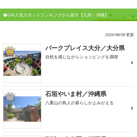
GW人気スポットランキングから探す【九州・沖縄】
2026/08/08 更新
パークプレイス大分／大分県
1
自然を感じながらショッピングを満喫
石垣やいま村／沖縄県
2
八重山の島人の暮らしがよみがえる