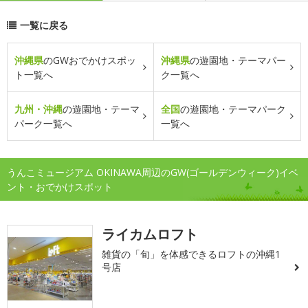
一覧に戻る
沖縄県
のGWおでかけスポッ
沖縄県
の遊園地・テーマパー
ト一覧へ
ク一覧へ
九州・沖縄
の遊園地・テーマ
全国
の遊園地・テーマパーク
パーク一覧へ
一覧へ
うんこミュージアム OKINAWA周辺のGW(ゴールデンウィーク)イベ
ント・おでかけスポット
ライカムロフト
雑貨の「旬」を体感できるロフトの沖縄1
号店