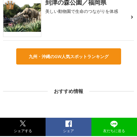
到津の森公園／福岡県
3
美しい動物園で生命のつながりを体感
九州・沖縄のGW人気スポットランキング
おすすめ情報
シェアする
シェア
友だちに送る