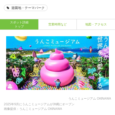
遊園地・テーマパーク
スポット詳細
営業時間など
地図・アクセス
トップ
うんこミュージアム OKINAWA
2025年9月にうんこミュージアムが沖縄にオープン
画像提供：うんこミュージアム OKINAWA