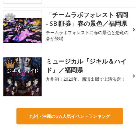
「チームラボフォレスト 福岡
2
- SBI証券」春の景色／福岡県
チームラボフォレストに春の景色と恐竜の
森が登場
ミュージカル『ジキル＆ハイ
3
ド』／福岡県
九州初！2026年、新演出版で上演決定！
九州・沖縄のGW人気イベントランキング