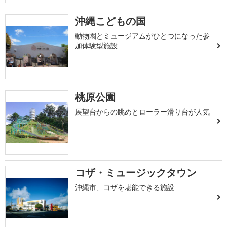
沖縄こどもの国
動物園とミュージアムがひとつになった参
加体験型施設
桃原公園
展望台からの眺めとローラー滑り台が人気
コザ・ミュージックタウン
沖縄市、コザを堪能できる施設