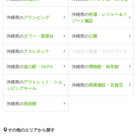
沖縄県の
牧場・レジャー＆リ
沖縄県の
グランピング
ゾート施設
沖縄県の
タワー・展望台
沖縄県の
公園
沖縄県の
アスレチック
沖縄県の
温泉・スパリゾート
沖縄県の
道の駅・SA/PA
沖縄県の
博物館・科学館
沖縄県の
アウトレット・ショ
沖縄県の
商業施設・百貨店
ッピングモール
沖縄県の
美術館
その他のエリアから探す