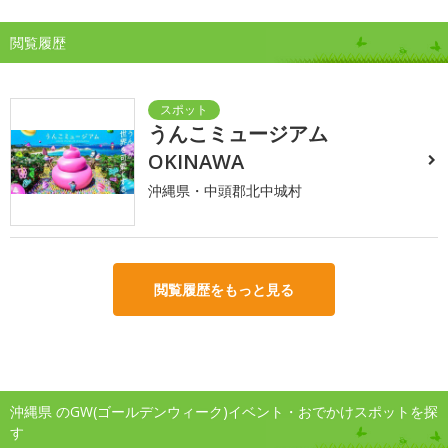
閲覧履歴
うんこミュージアム
OKINAWA
沖縄県・中頭郡北中城村
閲覧履歴をもっと見る
沖縄県 のGW(ゴールデンウィーク)イベント・おでかけスポットを探
す