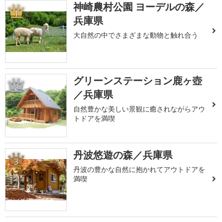
神崎農村公園 ヨーデルの森／
1
兵庫県
大自然の中でさまざまな動物と触れ合う
グリーンステーション鹿ヶ壺
2
／兵庫県
自然豊かな美しい景観に癒されながらアウ
トドアを満喫
丹波悠遊の森／兵庫県
3
丹波の豊かな自然に抱かれてアウトドアを
満喫