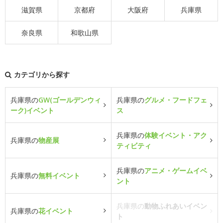
滋賀県
京都府
大阪府
兵庫県
奈良県
和歌山県
カテゴリから探す
兵庫県の
GW(ゴールデンウィ
兵庫県の
グルメ・フードフェ
ーク)イベント
ス
兵庫県の
体験イベント・アク
兵庫県の
物産展
ティビティ
兵庫県の
アニメ・ゲームイベ
兵庫県の
無料イベント
ント
兵庫県の
動物ふれあいイベン
兵庫県の
花イベント
ト