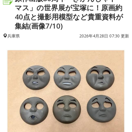
マス」の世界展が宝塚に！原画約
40点と撮影用模型など貴重資料が
集結(画像7/10)
2026年4月28日 07:30 更新
兵庫県