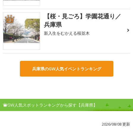
【桜・見ごろ】学園花通り／
3
兵庫県
新入生をむかえる桜並木
兵庫県のGW人気イベントランキング
GW人気スポットランキングから探す【兵庫県】
2026/08/08 更新