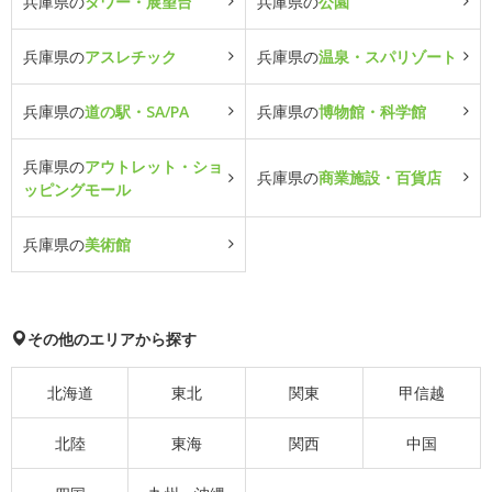
兵庫県の
タワー・展望台
兵庫県の
公園
兵庫県の
アスレチック
兵庫県の
温泉・スパリゾート
兵庫県の
道の駅・SA/PA
兵庫県の
博物館・科学館
兵庫県の
アウトレット・ショ
兵庫県の
商業施設・百貨店
ッピングモール
兵庫県の
美術館
その他のエリアから探す
北海道
東北
関東
甲信越
北陸
東海
関西
中国