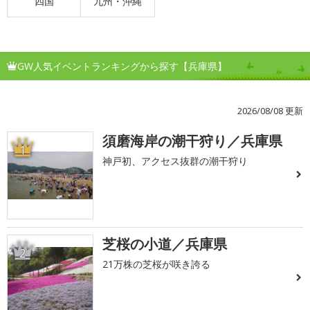
四国
九州・沖縄
GW人気イベントランキングから探す【兵庫県】
2026/08/08 更新
須磨海岸の潮干狩り／兵庫県
1
神戸初、アクセス抜群の潮干狩り
芝桜の小道／兵庫県
2
21万株の芝桜が咲き誇る