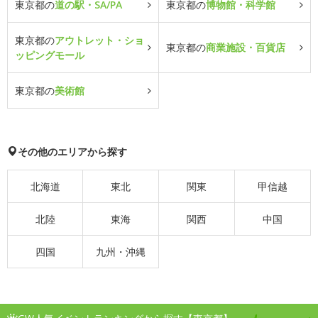
東京都の
道の駅・SA/PA
東京都の
博物館・科学館
東京都の
アウトレット・ショ
東京都の
商業施設・百貨店
ッピングモール
東京都の
美術館
その他のエリアから探す
北海道
東北
関東
甲信越
北陸
東海
関西
中国
四国
九州・沖縄