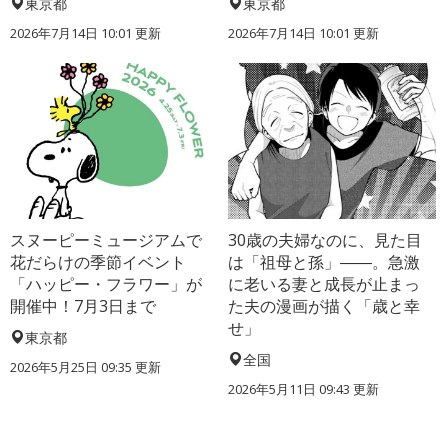
東京都
東京都
2026年7月14日 10:01 更新
2026年7月14日 10:01 更新
スヌーピーミュージアムで
30歳の夫婦なのに、見た目
花だらけの季節イベント
は「祖母と孫」――。急激
「ハッピー・フラワー」が
に老いる妻と成長が止まっ
開催中！7月3日まで
た夫の漫画が描く「歳と幸
せ」
東京都
全国
2026年5月25日 09:35 更新
2026年5月11日 09:43 更新