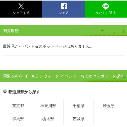
シェアする
シェア
友だちに送る
閲覧履歴
最近見たイベント＆スポットページはありません。
関東 のGW(ゴールデンウィーク)イベント・おでかけスポットを探す
都道府県から探す
東京都
神奈川県
千葉県
埼玉県
群馬県
栃木県
茨城県