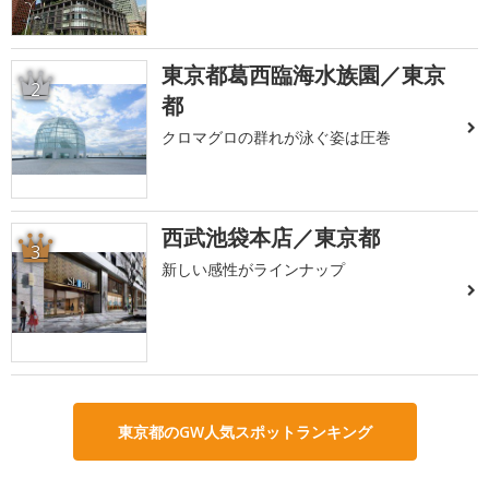
東京都葛西臨海水族園／東京
2
都
クロマグロの群れが泳ぐ姿は圧巻
西武池袋本店／東京都
3
新しい感性がラインナップ
東京都のGW人気スポットランキング