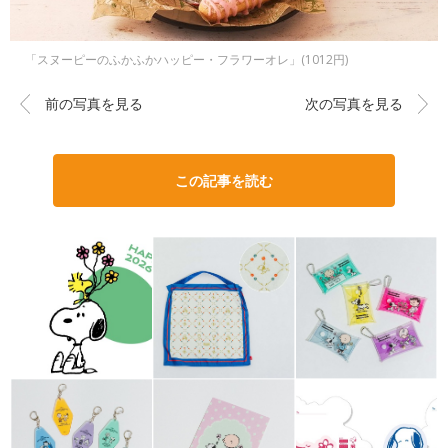
「スヌーピーのふかふかハッピー・フラワーオレ」(1012円)
前の写真を見る
次の写真を見る
この記事を読む