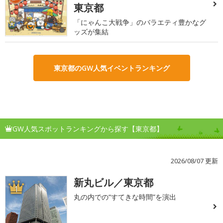
東京都
「にゃんこ大戦争」のバラエティ豊かなグ
ッズが集結
東京都のGW人気イベントランキング
GW人気スポットランキングから探す【東京都】
2026/08/07 更新
新丸ビル／東京都
1
丸の内での“すてきな時間”を演出