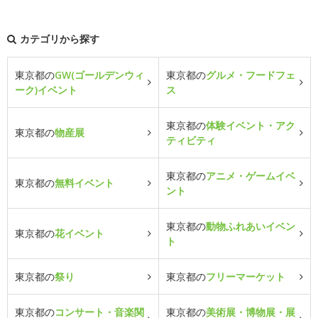
カテゴリから探す
東京都の
GW(ゴールデンウィ
東京都の
グルメ・フードフェ
ーク)イベント
ス
東京都の
体験イベント・アク
東京都の
物産展
ティビティ
東京都の
アニメ・ゲームイベ
東京都の
無料イベント
ント
東京都の
動物ふれあいイベン
東京都の
花イベント
ト
東京都の
祭り
東京都の
フリーマーケット
東京都の
コンサート・音楽関
東京都の
美術展・博物展・展