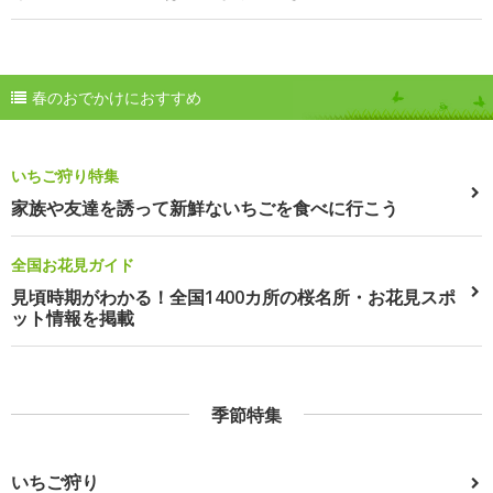
春のおでかけにおすすめ
いちご狩り特集
家族や友達を誘って新鮮ないちごを食べに行こう
全国お花見ガイド
見頃時期がわかる！全国1400カ所の桜名所・お花見スポ
ット情報を掲載
季節特集
いちご狩り