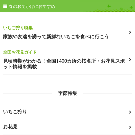
春のおでかけにおすすめ
いちご狩り特集
家族や友達を誘って新鮮ないちごを食べに行こう
全国お花見ガイド
見頃時期がわかる！全国1400カ所の桜名所・お花見スポ
ット情報を掲載
季節特集
いちご狩り
お花見