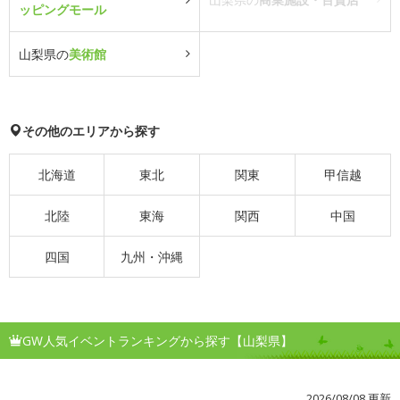
ッピングモール
山梨県の
美術館
その他のエリアから探す
北海道
東北
関東
甲信越
北陸
東海
関西
中国
四国
九州・沖縄
GW人気イベントランキングから探す【山梨県】
2026/08/08 更新