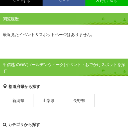
シェアする
シェア
友だちに送る
閲覧履歴
最近見たイベント＆スポットページはありません。
甲信越 のGW(ゴールデンウィーク)イベント・おでかけスポットを探
す
都道府県から探す
新潟県
山梨県
長野県
カテゴリから探す