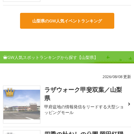
山梨県のGW人気イベントランキング
GW人気スポットランキングから探す【山梨県】
2026/08/08 更新
ラザウォーク甲斐双葉／山梨
1
県
甲府盆地の情報発信をリードする大型ショ
ッピングモール