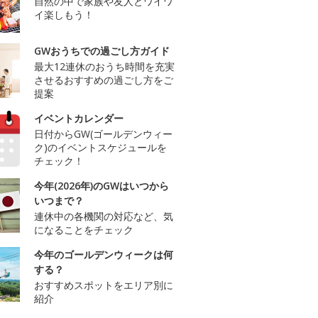
自然の中で家族や友人とワイワ
イ楽しもう！
GWおうちでの過ごし方ガイド
最大12連休のおうち時間を充実
させるおすすめの過ごし方をご
提案
イベントカレンダー
日付からGW(ゴールデンウィー
ク)のイベントスケジュールを
チェック！
今年(2026年)のGWはいつから
いつまで？
連休中の各機関の対応など、気
になることをチェック
今年のゴールデンウィークは何
する？
おすすめスポットをエリア別に
紹介