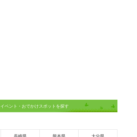
)イベント・おでかけスポットを探す
長崎県
熊本県
大分県