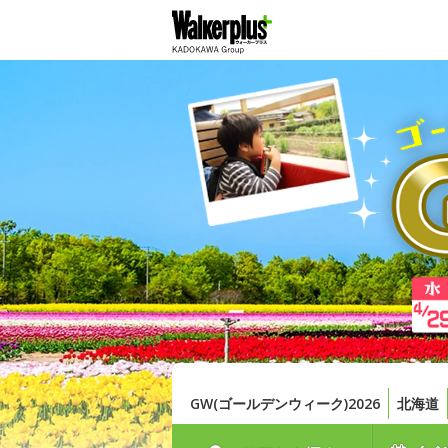
GW(ゴールデンウィーク)2026
北海道