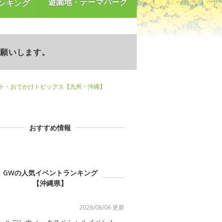
遊園地・テーマパーク
ンキング
お願いします。
ント・おでかけトピックス【九州・沖縄】
おすすめ情報
GWの人気イベントランキング
【沖縄県】
2026/08/06 更新