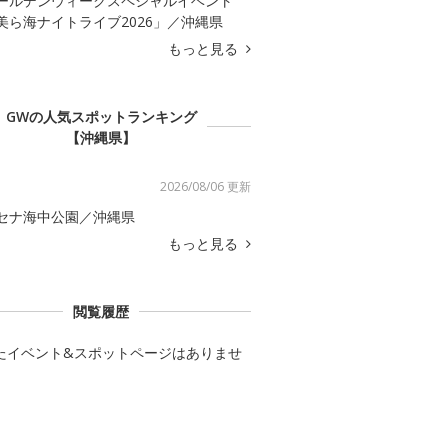
ールデンウィークスペシャルイベント
美ら海ナイトライブ2026」／沖縄県
もっと見る
GWの人気スポットランキング
【沖縄県】
2026/08/06 更新
セナ海中公園／沖縄県
もっと見る
閲覧履歴
たイベント&スポットページはありませ