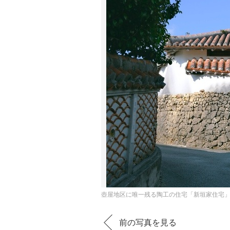
壺屋地区に唯一残る陶工の住宅「新垣家住宅
前の写真を見る