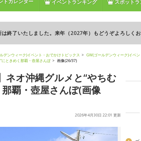
ントカレンダー
イベントランキング
スポットラ
更新は終了いたしました。来年（2027年）もどうぞよろしく
ールデンウィーク)イベント・おでかけトピックス
GW(ゴールデンウィーク)イベ
”にときめく那覇・壺屋さんぽ
画像(26/37)
】ネオ沖縄グルメと“やちむ
く那覇・壺屋さんぽ(画像
2026年4月30日 22:01 更新