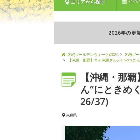
イベ
エリアから探す
2026年の
GW(ゴールデンウィーク)2026
GW(ゴ
【沖縄・那覇】ネオ沖縄グルメと“やちむん
【沖縄・那覇
ん”にときめ
26/37)
沖縄県