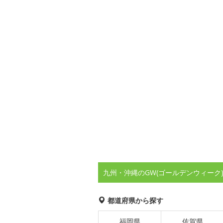
九州・沖縄のGW(ゴールデンウィーク
都道府県から探す
福岡県
佐賀県