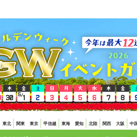
東北
関東
東京
甲信越
東海
愛知
北陸
関西
大阪
中