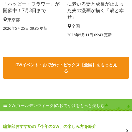
「ハッピー・フラワー」が
に老いる妻と成長が止まっ
開催中！7月3日まで
た夫の漫画が描く「歳と幸
せ」
東京都
全国
2026年5月25日 09:35 更新
2026年5月11日 09:43 更新
GWイベント・おでかけトピックス【全国】をもっと見
る
GW(ゴールデンウィーク)のおでかけをもっと楽しむ
編集部おすすめの「今年のGW」の楽しみ方を紹介