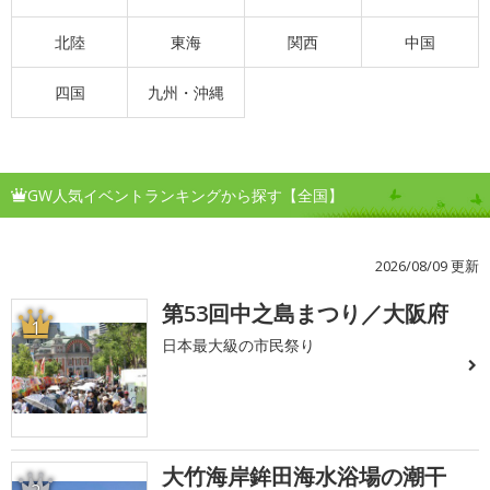
北陸
東海
関西
中国
四国
九州・沖縄
GW人気イベントランキングから探す【全国】
2026/08/09 更新
第53回中之島まつり／大阪府
1
日本最大級の市民祭り
大竹海岸鉾田海水浴場の潮干