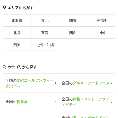
エリアから探す
北海道
東北
関東
甲信越
北陸
東海
関西
中国
四国
九州・沖縄
カテゴリから探す
全国の
GW(ゴールデンウィー
全国の
グルメ・フードフェス
ク)イベント
全国の
体験イベント・アクテ
全国の
物産展
ィビティ
全国の
アニメ・ゲームイベン