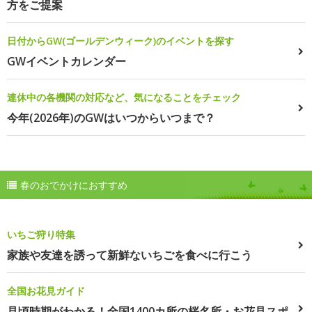
方をご提案
日付からGW(ゴールデンウィーク)のイベントを探す
GWイベントカレンダー
連休中の各機関の対応など、気になることをチェック
今年(2026年)のGWはいつからいつまで？
春のおでかけにおすすめ
いちご狩り特集
家族や友達を誘って新鮮ないちごを食べに行こう
全国お花見ガイド
見頃時期がわかる！全国1400カ所の桜名所・お花見スポ