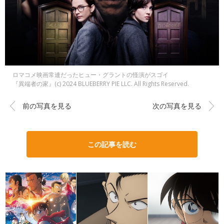
ロマコメ映画常連だったヒュー・グラントの怪演がスゴイ
『異端者の家』(c) 2024 BLUEBERRY PIE LLC. All Rights Reserved.
前の写真を見る
次の写真を見る
この記事を読む