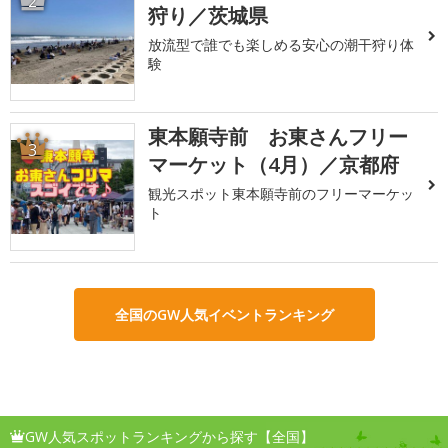
2
狩り／茨城県
放流型で誰でも楽しめる安心の潮干狩り体
験
東本願寺前 お東さんフリー
3
マーケット（4月）／京都府
観光スポット東本願寺前のフリーマーケッ
ト
全国のGW人気イベントランキング
GW人気スポットランキングから探す【全国】