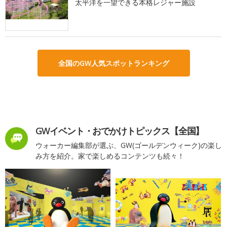
太平洋を一望できる本格レジャー施設
全国のGW人気スポットランキング
GWイベント・おでかけトピックス【全国】
ウォーカー編集部が選ぶ、GW(ゴールデンウィーク)の楽し
み方を紹介。家で楽しめるコンテンツも続々！