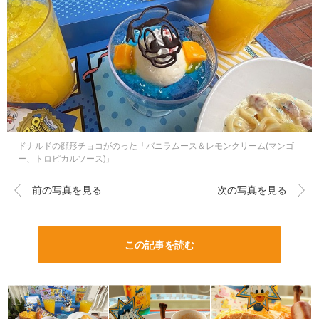
ドナルドの顔形チョコがのった「バニラムース＆レモンクリーム(マンゴ
ー、トロピカルソース)」
前の写真を見る
次の写真を見る
この記事を読む