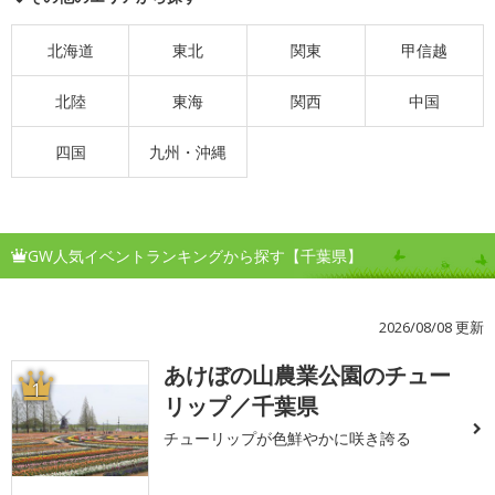
北海道
東北
関東
甲信越
北陸
東海
関西
中国
四国
九州・沖縄
GW人気イベントランキングから探す【千葉県】
2026/08/08 更新
あけぼの山農業公園のチュー
1
リップ／千葉県
チューリップが色鮮やかに咲き誇る