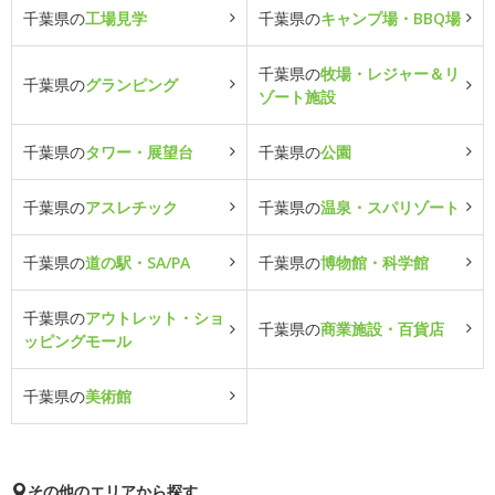
千葉県の
工場見学
千葉県の
キャンプ場・BBQ場
千葉県の
牧場・レジャー＆リ
千葉県の
グランピング
ゾート施設
千葉県の
タワー・展望台
千葉県の
公園
千葉県の
アスレチック
千葉県の
温泉・スパリゾート
千葉県の
道の駅・SA/PA
千葉県の
博物館・科学館
千葉県の
アウトレット・ショ
千葉県の
商業施設・百貨店
ッピングモール
千葉県の
美術館
その他のエリアから探す