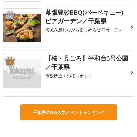
幕張豊砂BBQ(バーベキュー)
2
ビアガーデン／千葉県
海風を感じながら楽しめるビアガーデン
【桜・見ごろ】平和台3号公園
3
／千葉県
市役所近くの桜スポット
千葉県のGW人気イベントランキング