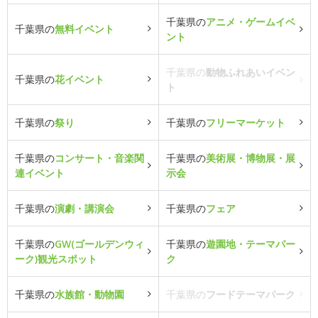
千葉県の
アニメ・ゲームイベ
千葉県の
無料イベント
ント
千葉県の
動物ふれあいイベン
千葉県の
花イベント
ト
千葉県の
祭り
千葉県の
フリーマーケット
千葉県の
コンサート・音楽関
千葉県の
美術展・博物展・展
連イベント
示会
千葉県の
演劇・講演会
千葉県の
フェア
千葉県の
GW(ゴールデンウィ
千葉県の
遊園地・テーマパー
ーク)観光スポット
ク
千葉県の
水族館・動物園
千葉県の
フードテーマパーク