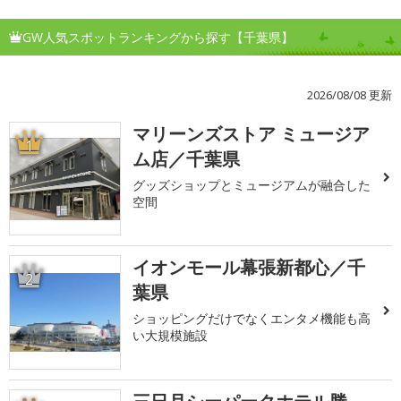
GW人気スポットランキングから探す【千葉県】
2026/08/08 更新
マリーンズストア ミュージア
1
ム店／千葉県
グッズショップとミュージアムが融合した
空間
イオンモール幕張新都心／千
2
葉県
ショッピングだけでなくエンタメ機能も高
い大規模施設