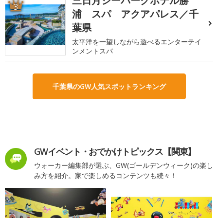
三日月シーパークホテル勝
3
浦 スパ アクアパレス／千
葉県
太平洋を一望しながら遊べるエンターテイ
ンメントスパ
千葉県のGW人気スポットランキング
GWイベント・おでかけトピックス【関東】
ウォーカー編集部が選ぶ、GW(ゴールデンウィーク)の楽し
み方を紹介。家で楽しめるコンテンツも続々！