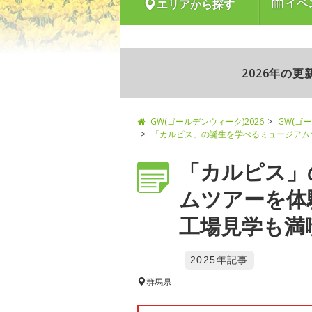
イベ
エリアから探す
2026年の
GW(ゴールデンウィーク)2026
GW(ゴ
「カルピス」の誕生を学べるミュージアム
「カルピス」
ムツアーを体
工場見学も満喫!
2025年記事
群馬県