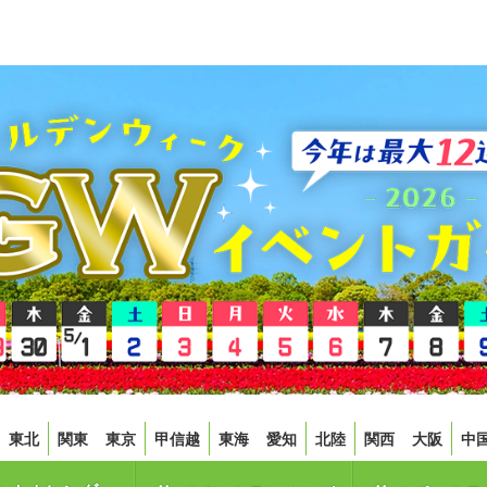
東北
関東
東京
甲信越
東海
愛知
北陸
関西
大阪
中