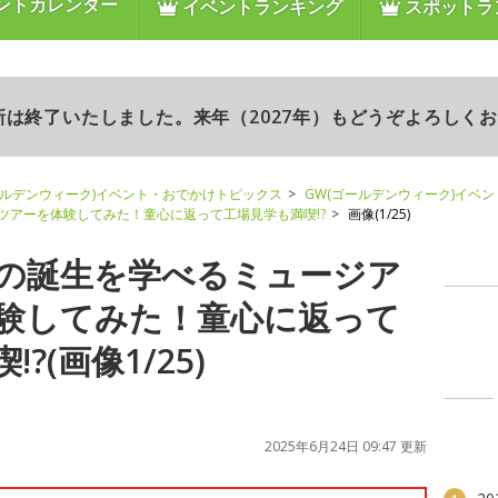
ントカレンダー
イベントランキング
スポットラ
更新は終了いたしました。来年（2027年）もどうぞよろしく
ールデンウィーク)イベント・おでかけトピックス
GW(ゴールデンウィーク)イベ
ツアーを体験してみた！童心に返って工場見学も満喫!?
画像(1/25)
の誕生を学べるミュージア
験してみた！童心に返って
?(画像1/25)
2025年6月24日 09:47 更新