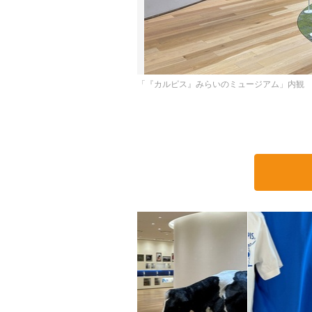
「『カルピス』みらいのミュージアム」内観