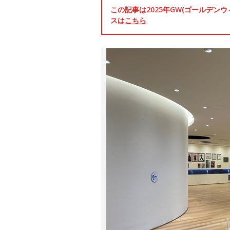
この記事は2025年GW(ゴールデ
スは
こちら