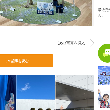
最近見
ん。
次の写真を見る
この記事を読む