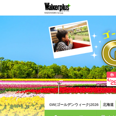
GW(ゴールデンウィーク)2026
北海道