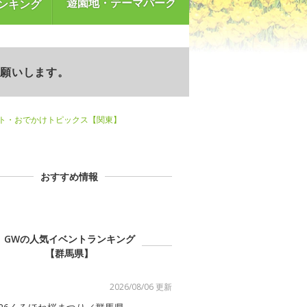
遊園地・テーマパーク
ンキング
お願いします。
ント・おでかけトピックス【関東】
おすすめ情報
GWの人気イベントランキング
【群馬県】
2026/08/06 更新