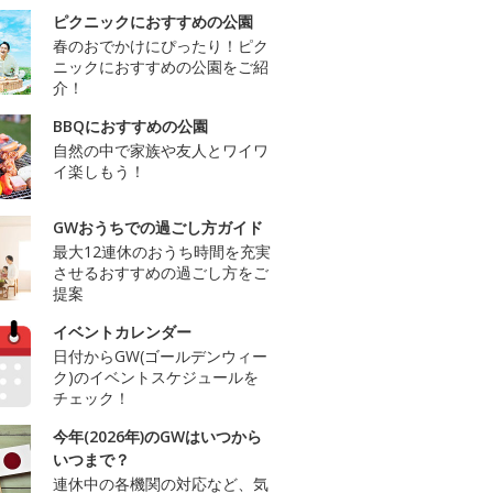
ピクニックにおすすめの公園
春のおでかけにぴったり！ピク
ニックにおすすめの公園をご紹
介！
BBQにおすすめの公園
自然の中で家族や友人とワイワ
イ楽しもう！
GWおうちでの過ごし方ガイド
最大12連休のおうち時間を充実
させるおすすめの過ごし方をご
提案
イベントカレンダー
日付からGW(ゴールデンウィー
ク)のイベントスケジュールを
チェック！
今年(2026年)のGWはいつから
いつまで？
連休中の各機関の対応など、気