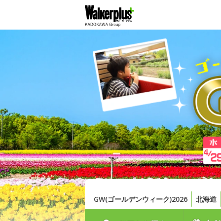
GW(ゴールデンウィーク)2026
北海道