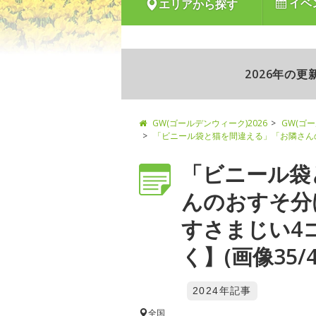
イベ
エリアから探す
2026年の
GW(ゴールデンウィーク)2026
GW(ゴ
「ビニール袋と猫を間違える」「お隣さん
「ビニール袋
んのおすそ分
すさまじい4
く】(画像35/4
2024年記事
全国