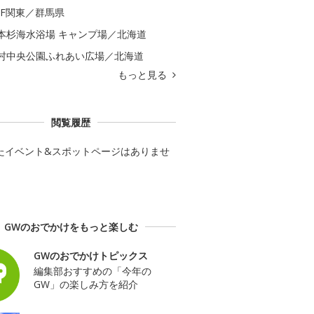
GF関東／群馬県
本杉海水浴場 キャンプ場／北海道
村中央公園ふれあい広場／北海道
もっと見る
閲覧履歴
たイベント&スポットページはありませ
GWのおでかけをもっと楽しむ
GWのおでかけトピックス
編集部おすすめの「今年の
GW」の楽しみ方を紹介