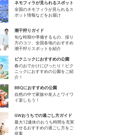
ネモフィラが見られるスポット
全国のネモフィラが見られるス
ポット情報などをお届け
潮干狩りガイド
旬な時期や準備するもの、採り
方のコツ、全国各地のおすすめ
潮干狩りスポットを紹介
ピクニックにおすすめの公園
春のおでかけにぴったり！ピク
ニックにおすすめの公園をご紹
介！
BBQにおすすめの公園
自然の中で家族や友人とワイワ
イ楽しもう！
GWおうちでの過ごし方ガイド
最大12連休のおうち時間を充実
させるおすすめの過ごし方をご
提案