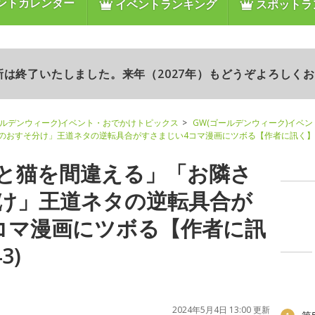
ントカレンダー
イベントランキング
スポットラ
更新は終了いたしました。来年（2027年）もどうぞよろしく
ールデンウィーク)イベント・おでかけトピックス
GW(ゴールデンウィーク)イベ
のおすそ分け」王道ネタの逆転具合がすさまじい4コマ漫画にツボる【作者に訊く】
と猫を間違える」「お隣さ
け」王道ネタの逆転具合が
コマ漫画にツボる【作者に訊
3)
2024年5月4日 13:00 更新