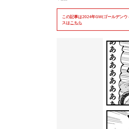
この記事は2024年GW(ゴールデ
スは
こちら