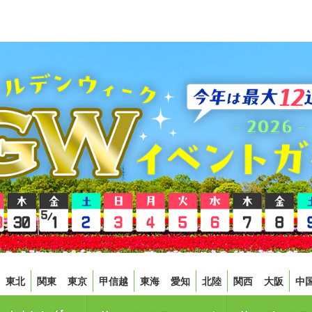
東北
関東
東京
甲信越
東海
愛知
北陸
関西
大阪
中