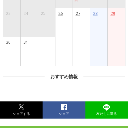
23
24
25
26
27
28
29
30
31
おすすめ情報
シェアする
シェア
友だちに送る