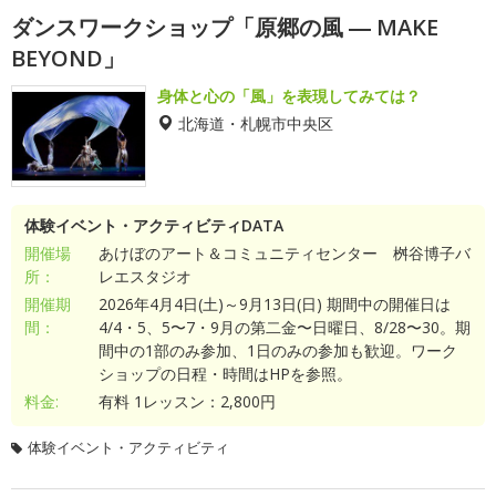
ダンスワークショップ「原郷の風 ― MAKE
BEYOND」
身体と心の「風」を表現してみては？
北海道・札幌市中央区
体験イベント・アクティビティDATA
開催場
あけぼのアート＆コミュニティセンター 桝谷博子バ
所：
レエスタジオ
開催期
2026年4月4日(土)～9月13日(日) 期間中の開催日は
間：
4/4・5、5〜7・9月の第二金〜日曜日、8/28〜30。期
間中の1部のみ参加、1日のみの参加も歓迎。ワーク
ショップの日程・時間はHPを参照。
料金:
有料 1レッスン：2,800円
体験イベント・アクティビティ