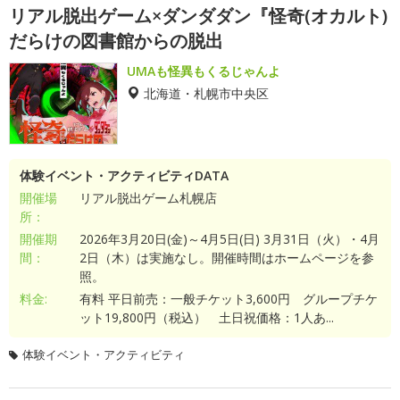
リアル脱出ゲーム×ダンダダン『怪奇(オカルト)
だらけの図書館からの脱出
UMAも怪異もくるじゃんよ
北海道・札幌市中央区
体験イベント・アクティビティDATA
開催場
リアル脱出ゲーム札幌店
所：
開催期
2026年3月20日(金)～4月5日(日) 3月31日（火）・4月
間：
2日（木）は実施なし。開催時間はホームページを参
照。
料金:
有料 平日前売：一般チケット3,600円 グループチケ
ット19,800円（税込） 土日祝価格：1人あ...
体験イベント・アクティビティ