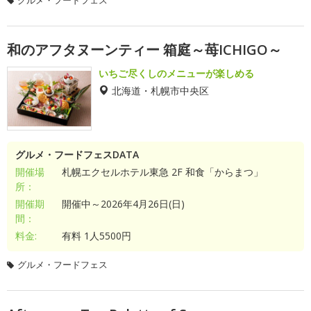
グルメ・フードフェス
和のアフタヌーンティー 箱庭～苺ICHIGO～
いちご尽くしのメニューが楽しめる
北海道・札幌市中央区
グルメ・フードフェスDATA
開催場
札幌エクセルホテル東急 2F 和食「からまつ」
所：
開催期
開催中～2026年4月26日(日)
間：
料金:
有料 1人5500円
グルメ・フードフェス