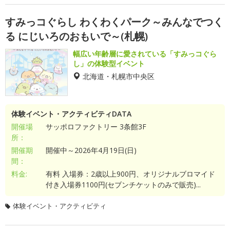
すみっコぐらし わくわくパーク～みんなでつく
る にじいろのおもいで～(札幌)
幅広い年齢層に愛されている「すみっコぐら
し」の体験型イベント
北海道・札幌市中央区
体験イベント・アクティビティDATA
開催場
サッポロファクトリー 3条館3F
所：
開催期
開催中～2026年4月19日(日)
間：
料金:
有料 入場券：2歳以上900円、オリジナルブロマイド
付き入場券1100円(セブンチケットのみで販売)...
体験イベント・アクティビティ