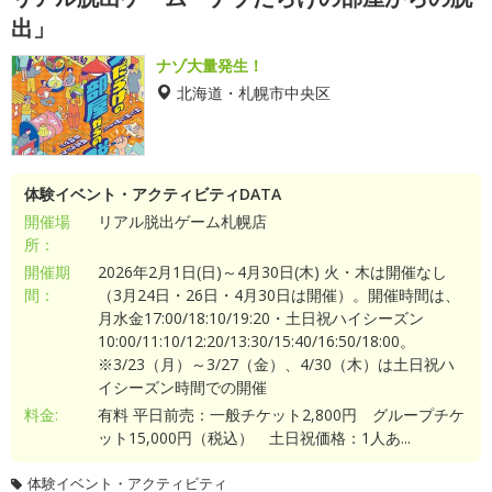
出」
ナゾ大量発生！
北海道・札幌市中央区
体験イベント・アクティビティDATA
開催場
リアル脱出ゲーム札幌店
所：
開催期
2026年2月1日(日)～4月30日(木) 火・木は開催なし
間：
（3月24日・26日・4月30日は開催）。開催時間は、
月水金17:00/18:10/19:20・土日祝ハイシーズン
10:00/11:10/12:20/13:30/15:40/16:50/18:00。
※3/23（月）～3/27（金）、4/30（木）は土日祝ハ
イシーズン時間での開催
料金:
有料 平日前売：一般チケット2,800円 グループチケ
ット15,000円（税込） 土日祝価格：1人あ...
体験イベント・アクティビティ