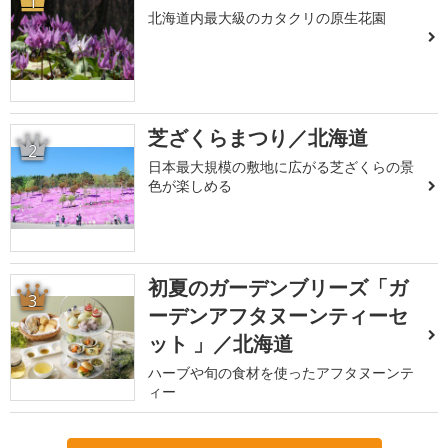
1
北海道内最大級のカタクリの原生花園
芝ざくらまつり／北海道
2
日本最大規模の敷地に広がる芝ざくらの景
色が楽しめる
初夏のガーデンブリーズ「ガ
3
ーデンアフタヌーンティーセ
ット 」／北海道
ハーブや旬の食材を使ったアフタヌーンテ
ィー