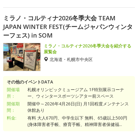
ミラノ・コルティナ2026冬季大会 TEAM
JAPAN WINTER FEST(チームジャパンウィンタ
ーフェス) in SOM
ミラノ・コルティナ2026冬季大会を紹介する
展覧会
北海道・札幌市中央区
その他のイベントDATA
開催場
札幌オリンピックミュージアム 1F特別展示コーナ
所：
ー、ウィンタースポーツシアター前スペース
開催期
開催中～2026年4月26日(日) 月1回程度メンテナンス
間：
休館あり
料金:
有料 大人670円、中学生以下 無料、65歳以上500円
(身体障害者手帳、療育手帳、精神障害者保健福...