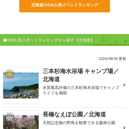
北海道のGW人気イベントランキング
GW人気スポットランキングから探す【北海道】
2026/08/06 更新
三本杉海水浴場 キャンプ場／
1
北海道
水質最高評価の三本杉海水浴場でキャンプ
ライフを満喫
長橋なえぼ公園／北海道
2
天然記念物の野鳥を観察できる森林公園