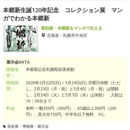
本郷新生誕120年記念 コレクション展 マン
ガでわかる本郷新
彫刻家・本郷新をマンガで伝える
北海道・札幌市中央区
展示会DATA
開催場
本郷新記念札幌彫刻美術館
所：
開催期
2026年2月22日(日)～5月24日(日) 月曜日休館（ただ
間：
し、2月23日（月・祝）と5月4日（月・祝）は開館
し、2月24日（火）と5月7日（水）は休館） 入館は
16：30分まで
料金:
有料 一般350円（300円）、65歳以上300円（200
円）、高大生150円、中学生以下無料 ※(...
美術展・博物展・展示会