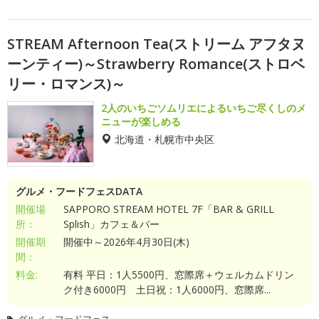
STREAM Afternoon Tea(ストリーム アフタヌ
ーンティー)～Strawberry Romance(ストロベ
リー・ロマンス)～
2人のいちごソムリエによるいちご尽くしのメ
ニューが楽しめる
北海道・札幌市中央区
グルメ・フードフェスDATA
開催場
SAPPORO STREAM HOTEL 7F「BAR & GRILL
所：
Splish」カフェ＆バー
開催期
開催中～2026年4月30日(木)
間：
料金:
有料 平日：1人5500円、窓際席＋ウェルカムドリン
ク付き6000円 土日祝：1人6000円、窓際席...