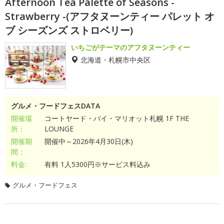
Afternoon Tea Palette of Seasons -
Strawberry -(アフタヌーンティー パレット オ
ブ シーズンズ ストロベリー)
いちごがテーマのアフタヌーンティー
北海道・札幌市中央区
グルメ・フードフェスDATA
開催場
コートヤード・バイ・マリオット札幌 1F THE
所：
LOUNGE
開催期
開催中～2026年4月30日(木)
間：
料金:
有料 1人5300円※サービス料込み
グルメ・フードフェス