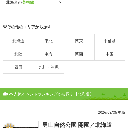
北海道の
美術館
その他のエリアから探す
北海道
東北
関東
甲信越
北陸
東海
関西
中国
四国
九州・沖縄
GW人気イベントランキングから探す【北海道】
2026/08/06 更新
男山自然公園 開園／北海道