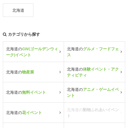
北海道
カテゴリから探す
北海道の
GW(ゴールデンウィ
北海道の
グルメ・フードフェ
ーク)イベント
ス
北海道の
体験イベント・アク
北海道の
物産展
ティビティ
北海道の
アニメ・ゲームイベ
北海道の
無料イベント
ント
北海道の
動物ふれあいイベン
北海道の
花イベント
ト