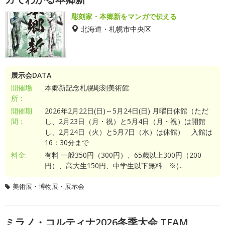
彫刻家・本郷新をマンガで伝える
北海道・札幌市中央区
展示会DATA
開催場
本郷新記念札幌彫刻美術館
所：
開催期
2026年2月22日(日)～5月24日(日) 月曜日休館（ただ
間：
し、2月23日（月・祝）と5月4日（月・祝）は開館
し、2月24日（火）と5月7日（水）は休館） 入館は
16：30分まで
料金:
有料 一般350円（300円）、65歳以上300円（200
円）、高大生150円、中学生以下無料 ※(...
美術展・博物展・展示会
ミラノ・コルティナ2026冬季大会 TEAM