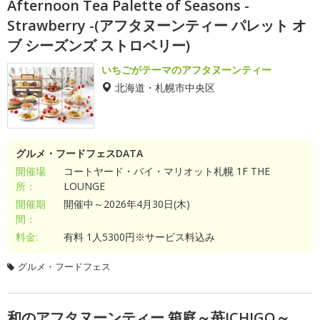
Afternoon Tea Palette of Seasons -
Strawberry -(アフタヌーンティー パレット オ
ブ シーズンズ ストロベリー)
いちごがテーマのアフタヌーンティー
北海道・札幌市中央区
グルメ・フードフェスDATA
開催場
コートヤード・バイ・マリオット札幌 1F THE
所：
LOUNGE
開催期
開催中～2026年4月30日(木)
間：
料金:
有料 1人5300円※サービス料込み
グルメ・フードフェス
和のアフタヌーンティー 箱庭～苺ICHIGO～