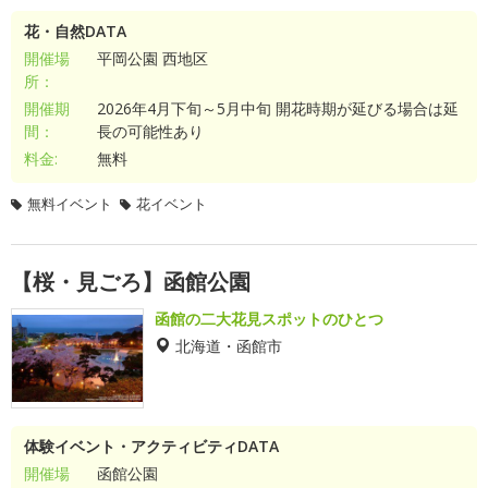
花・自然DATA
開催場
平岡公園 西地区
所：
開催期
2026年4月下旬～5月中旬 開花時期が延びる場合は延
間：
長の可能性あり
料金:
無料
無料イベント
花イベント
【桜・見ごろ】函館公園
函館の二大花見スポットのひとつ
北海道・函館市
体験イベント・アクティビティDATA
開催場
函館公園