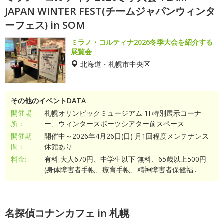
JAPAN WINTER FEST(チームジャパンウィンタ
ーフェス) in SOM
ミラノ・コルティナ2026冬季大会を紹介する
展覧会
北海道・札幌市中央区
その他のイベントDATA
開催場
札幌オリンピックミュージアム 1F特別展示コーナ
所：
ー、ウィンタースポーツシアター前スペース
開催期
開催中～2026年4月26日(日) 月1回程度メンテナンス
間：
休館あり
料金:
有料 大人670円、中学生以下 無料、65歳以上500円
(身体障害者手帳、療育手帳、精神障害者保健福...
名探偵コナンカフェ in 札幌