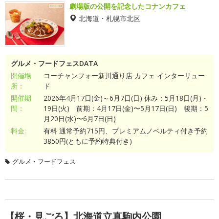
劇場版の公開を記念したコナンカフェ
北海道・札幌市北区
グルメ・フードフェスDATA
開催場
コーチャンフォー新川通り店 カフェ インターリュー
所：
ド
開催期
2026年4月17日(金)～6月7日(日) 休み：5月18日(月)・
間：
19日(火) 前期：4月17日(金)〜5月17日(日) 後期：5
月20日(水)〜6月7日(日)
料金:
有料 通常予約715円、プレミアムノベルティ付き予約
3850円(ともに予約特典付き)
グルメ・フードフェス
【桜・見ごろ】北海道立真駒内公園