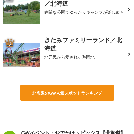
／北海道
静閑な公園でゆったりキャンプが楽しめる
きたみファミリーランド／北
3
海道
地元民から愛される遊園地
北海道のGW人気スポットランキング
GWイベント・おでかけトピックス【北海道】