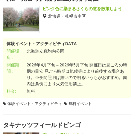
ピンク色に染まるさくらの道を散策しよう
北海道・札幌市南区
体験イベント・アクティビティDATA
開催場
北海道立真駒内公園
所：
開催期
2026年4月下旬～2026年5月下旬 開催日は見ごろの時
間：
期の目安 見ごろ時期は気候等により前後する場合あ
り。※夜間照明は無いので明るいうちがおすすめ。園
内は条例により火気使用禁止。
料金:
無料
体験イベント・アクティビティ
無料イベント
タキナッツフィールドビンゴ