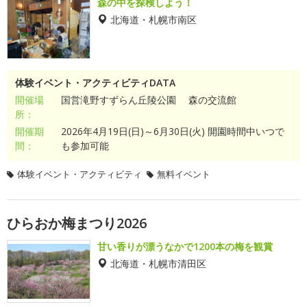
森の中を探検しよう！
北海道・札幌市南区
体験イベント・アクティビティDATA
開催場
国営滝野すずらん丘陵公園 森の交流館
所：
開催期
2026年4月19日(日)～6月30日(火) 開園時間中いつで
間：
も参加可能
体験イベント・アクティビティ
無料イベント
ひらおか梅まつり2026
甘い香りが漂うなかで1200本の梅を観賞
北海道・札幌市清田区