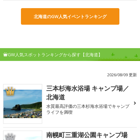
北海道のGW人気イベントランキング
GW人気スポットランキングから探す【北海道】
2026/08/09 更新
三本杉海水浴場 キャンプ場／
1
北海道
水質最高評価の三本杉海水浴場でキャンプ
ライフを満喫
南幌町三重湖公園キャンプ場
2