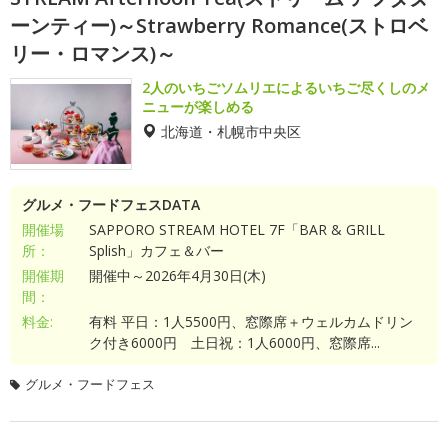
ーンティー)～Strawberry Romance(ストロベ
リー・ロマンス)～
2人のいちごソムリエによるいちご尽くしのメ
ニューが楽しめる
北海道・札幌市中央区
グルメ・フードフェスDATA
開催場
SAPPORO STREAM HOTEL 7F「BAR & GRILL
所：
Splish」カフェ＆バー
開催期
開催中～2026年4月30日(木)
間：
料金:
有料 平日：1人5500円、窓際席＋ウェルカムドリン
ク付き6000円 土日祝：1人6000円、窓際席...
グルメ・フードフェス