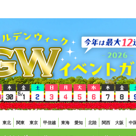
東北
関東
東京
甲信越
東海
愛知
北陸
関西
大阪
中