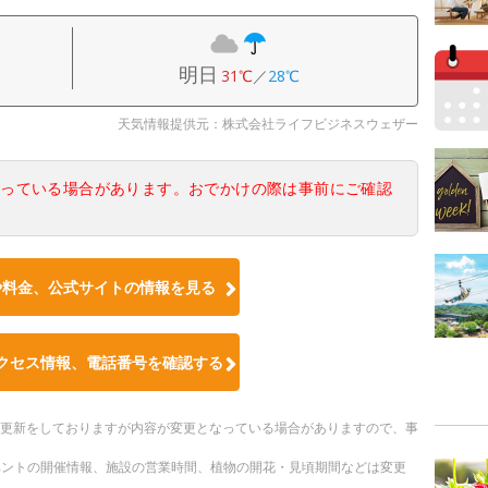
明日
31℃
／
28℃
天気情報提供元：株式会社ライフビジネスウェザー
なっている場合があります。おでかけの際は事前にご確認
や料金、公式サイトの情報を見る
クセス情報、電話番号を確認する
随時更新をしておりますが内容が変更となっている場合がありますので、事
ベントの開催情報、施設の営業時間、植物の開花・見頃期間などは変更