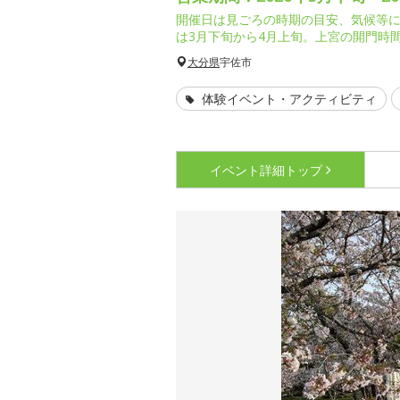
開催日は見ごろの時期の目安、気候等
は3月下旬から4月上旬。上宮の開門時間
大分県
宇佐市
体験イベント・アクティビティ
イベント詳細
トップ