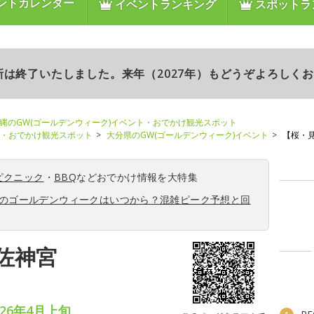
ントカレンダー
イベントランキング
スポットラ
更新は終了いたしました。来年（2027年）もどうぞよろしく
縄のGW(ゴールデンウィーク)イベント・おでかけ観光スポット
ト・おでかけ観光スポット
大分県のGW(ゴールデンウィーク)イベント
【桜・
ピクニック
・
BBQ
などおでかけ情報を大特集
6年のゴールデンウィークはいつから？混雑ピーク予想と回
佐神宮
26年4月上旬