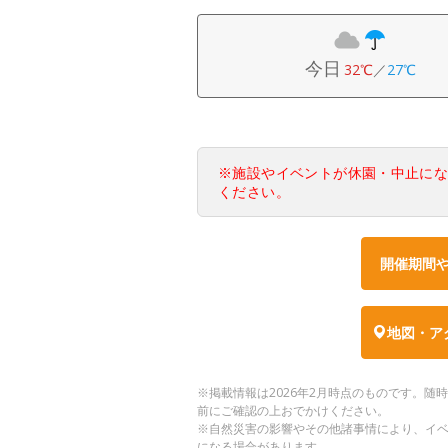
今日
32℃
／
27℃
※施設やイベントが休園・中止に
ください。
開催期間
地図・ア
※掲載情報は2026年2月時点のものです。
前にご確認の上おでかけください。
※自然災害の影響やその他諸事情により、イ
になる場合があります。