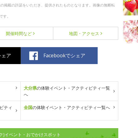
への掲載の許諾をいただき、提供されたものとなります。画像の無断転
です。
開催時間など
地図・アクセス
でシェア
Facebookでシェア
大分県
の体験イベント・アクティビティ一覧
へ
ビティ
全国
の体験イベント・アクティビティ一覧へ
ク)イベント・おでかけスポット