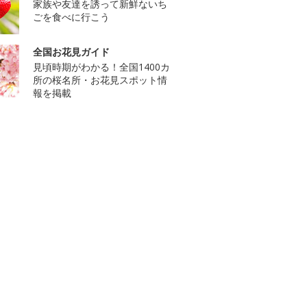
家族や友達を誘って新鮮ないち
ごを食べに行こう
全国お花見ガイド
見頃時期がわかる！全国1400カ
所の桜名所・お花見スポット情
報を掲載