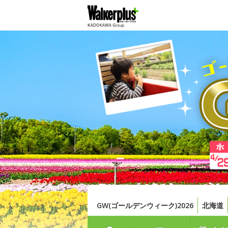
GW(ゴールデンウィーク)2026
北海道