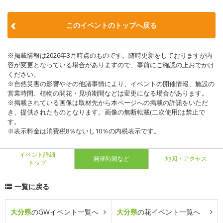
このイベントのトップへ戻る
※掲載情報は2026年3月時点のものです。随時更新をしておりますが内
容が変更となっている場合がありますので、事前にご確認の上おでかけ
ください。
※自然災害の影響やその他諸事情により、イベントの開催情報、施設の
営業時間、植物の開花・見頃期間などは変更になる場合があります。
※掲載されている画像は取材先から本ページへの掲載の許諾をいただ
き、提供されたものとなります。画像の無断転載(二次使用)は禁止で
す。
※表示料金は消費税8％ないし10％の内税表示です。
イベント詳細
開催時間など
地図・アクセス
トップ
一覧に戻る
大分県
のGWイベント一覧へ
大分県
の花イベント一覧へ