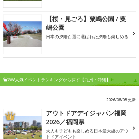
【桜・見ごろ】粟嶋公園 / 粟
嶋公園
日本の夕陽百選に選ばれた夕陽も楽しめる
GW人気イベントランキングから探す【九州・沖縄】
2026/08/08 更新
アウトドアデイジャパン福岡
1
2026／福岡県
大人も子どもも楽しめる日本最大級のアウ
トドアイベント