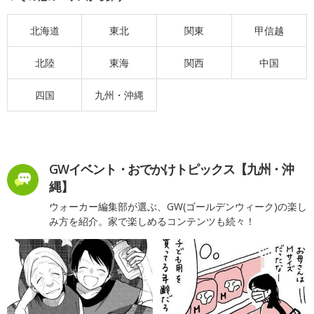
北海道
東北
関東
甲信越
北陸
東海
関西
中国
四国
九州・沖縄
GWイベント・おでかけトピックス【九州・沖
縄】
ウォーカー編集部が選ぶ、GW(ゴールデンウィーク)の楽し
み方を紹介。家で楽しめるコンテンツも続々！