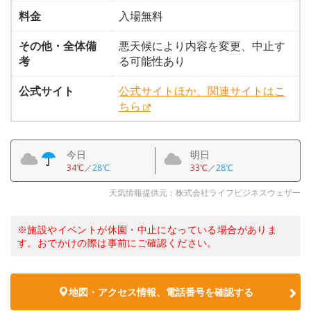
料金
入場無料
その他・全体備
悪天候により内容を変更、中止す
考
る可能性あり
公式サイト
公式サイトほか、関連サイトはこ
ちら
今日
明日
34℃
／
28℃
33℃
／
28℃
天気情報提供元：株式会社ライフビジネスウェザー
※施設やイベントが休園・中止になっている場合がありま
す。おでかけの際は事前にご確認ください。
地図・アクセス情報、電話番号を確認する