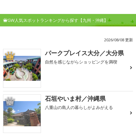
GW人気スポットランキングから探す【九州・沖縄】
2026/08/08 更新
パークプレイス大分／大分県
1
自然を感じながらショッピングを満喫
石垣やいま村／沖縄県
2
八重山の島人の暮らしがよみがえる