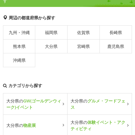
す
周辺の都道府県から探す
九州・沖縄
福岡県
佐賀県
長崎県
熊本県
大分県
宮崎県
鹿児島県
沖縄県
カテゴリから探す
大分県の
GW(ゴールデンウィ
大分県の
グルメ・フードフェ
ーク)イベント
ス
大分県の
体験イベント・アク
大分県の
物産展
ティビティ