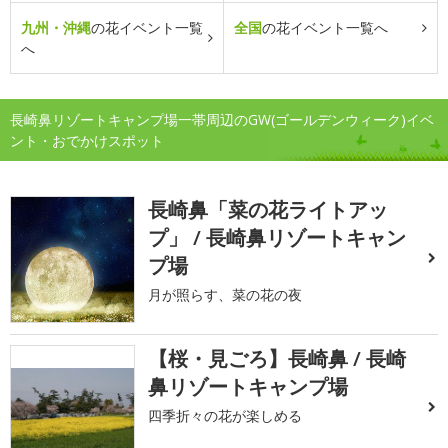
九州・沖縄
の花イベント一覧
全国
の花イベント一覧へ
へ
長崎鼻リゾートキャンプ場一帯周辺のGW(ゴールデンウィーク)イベ
ント・おでかけスポット
長崎鼻「菜の花ライトアッ
プ」 / 長崎鼻リゾートキャン
プ場
月が照らす、菜の花の夜
【桜・見ごろ】長崎鼻 / 長崎
鼻リゾートキャンプ場
四季折々の花が楽しめる