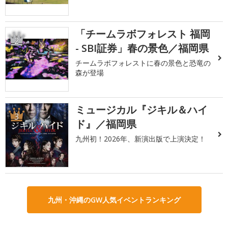
「チームラボフォレスト 福岡
2
- SBI証券」春の景色／福岡県
チームラボフォレストに春の景色と恐竜の
森が登場
ミュージカル『ジキル＆ハイ
3
ド』／福岡県
九州初！2026年、新演出版で上演決定！
九州・沖縄のGW人気イベントランキング