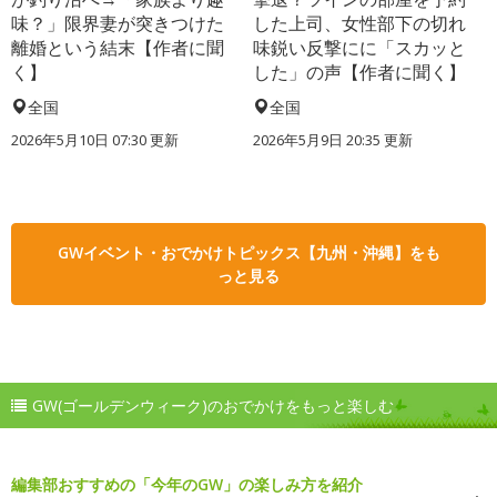
味？」限界妻が突きつけた
した上司、女性部下の切れ
離婚という結末【作者に聞
味鋭い反撃にに「スカッと
く】
した」の声【作者に聞く】
全国
全国
2026年5月10日 07:30 更新
2026年5月9日 20:35 更新
GWイベント・おでかけトピックス【九州・沖縄】をも
っと見る
GW(ゴールデンウィーク)のおでかけをもっと楽しむ
編集部おすすめの「今年のGW」の楽しみ方を紹介