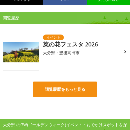
閲覧履歴
菜の花フェスタ 2026
大分県・豊後高田市
閲覧履歴をもっと見る
大分県 のGW(ゴールデンウィーク)イベント・おでかけスポットを探