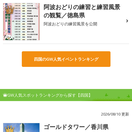
阿波おどりの練習と練習風景
3
の観覧／徳島県
阿波おどりの練習風景を公開
四国のGW人気イベントランキング
GW人気スポットランキングから探す【四国】
2026/08/10 更新
ゴールドタワー／香川県
1