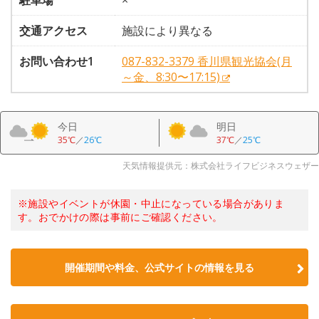
駐車場
×
交通アクセス
施設により異なる
お問い合わせ1
087-832-3379 香川県観光協会(月
～金、8:30〜17:15)
今日
明日
35℃
／
26℃
37℃
／
25℃
天気情報提供元：株式会社ライフビジネスウェザー
※施設やイベントが休園・中止になっている場合がありま
す。おでかけの際は事前にご確認ください。
開催期間や料金、公式サイトの
情報を見る