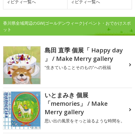
ィビティ一覧へ
ィビティ一覧へ
香川県全域周辺のGW(ゴールデンウィーク)イベント・おでかけスポ
ット
島田 直季 個展「 Happy day
」 / Make Merry gallery
“生きていることそのもの”への祝福
いとまみき 個展
「memories」 / Make
Merry gallery
思い出の風景をそっと辿るような時間を。