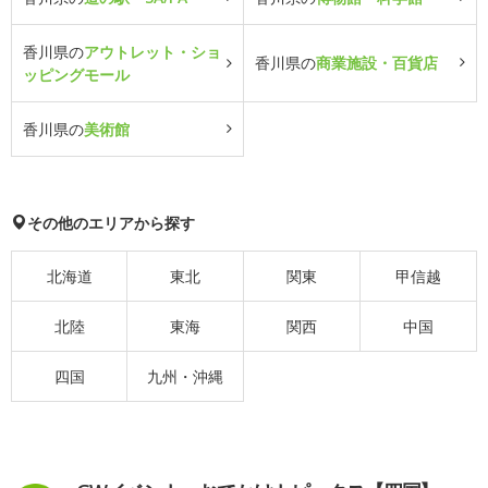
香川県の
アウトレット・ショ
香川県の
商業施設・百貨店
ッピングモール
香川県の
美術館
その他のエリアから探す
北海道
東北
関東
甲信越
北陸
東海
関西
中国
四国
九州・沖縄