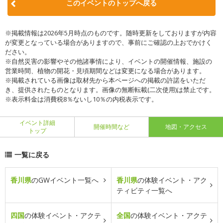
このイベントのトップへ戻る
※掲載情報は2026年5月時点のものです。随時更新をしておりますが内容
が変更となっている場合がありますので、事前にご確認の上おでかけく
ださい。
※自然災害の影響やその他諸事情により、イベントの開催情報、施設の
営業時間、植物の開花・見頃期間などは変更になる場合があります。
※掲載されている画像は取材先から本ページへの掲載の許諾をいただ
き、提供されたものとなります。画像の無断転載(二次使用)は禁止です。
※表示料金は消費税8％ないし10％の内税表示です。
イベント詳細
開催時間など
地図・アクセス
トップ
一覧に戻る
香川県
のGWイベント一覧へ
香川県
の体験イベント・アク
ティビティ一覧へ
四国
の体験イベント・アクテ
全国
の体験イベント・アクテ