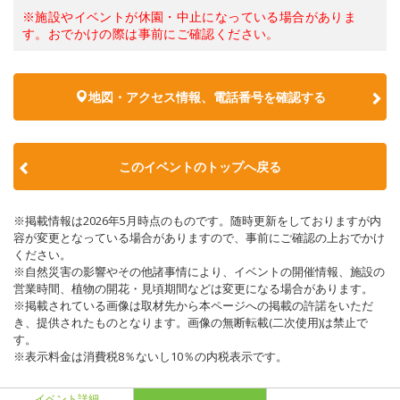
※施設やイベントが休園・中止になっている場合がありま
す。おでかけの際は事前にご確認ください。
地図・アクセス情報、電話番号を確認する
このイベントのトップへ戻る
※掲載情報は2026年5月時点のものです。随時更新をしておりますが内
容が変更となっている場合がありますので、事前にご確認の上おでかけ
ください。
※自然災害の影響やその他諸事情により、イベントの開催情報、施設の
営業時間、植物の開花・見頃期間などは変更になる場合があります。
※掲載されている画像は取材先から本ページへの掲載の許諾をいただ
き、提供されたものとなります。画像の無断転載(二次使用)は禁止で
す。
※表示料金は消費税8％ないし10％の内税表示です。
イベント詳細