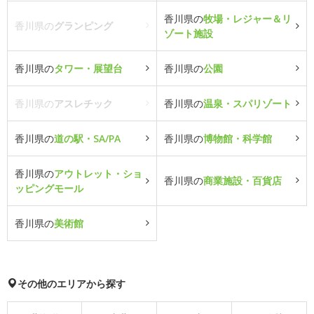
香川県の
牧場・レジャー＆リ
香川県の
グランピング
ゾート施設
香川県の
タワー・展望台
香川県の
公園
香川県の
アスレチック
香川県の
温泉・スパリゾート
香川県の
道の駅・SA/PA
香川県の
博物館・科学館
香川県の
アウトレット・ショ
香川県の
商業施設・百貨店
ッピングモール
香川県の
美術館
その他のエリアから探す