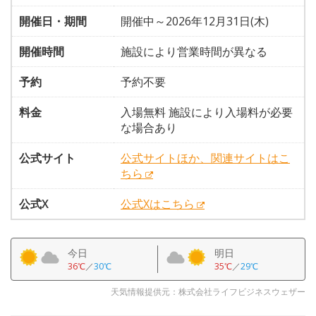
開催日・期間
開催中～2026年12月31日(木)
開催時間
施設により営業時間が異なる
予約
予約不要
料金
入場無料 施設により入場料が必要
な場合あり
公式サイト
公式サイトほか、関連サイトはこ
ちら
公式X
公式Xはこちら
今日
明日
36℃
／
30℃
35℃
／
29℃
天気情報提供元：株式会社ライフビジネスウェザー