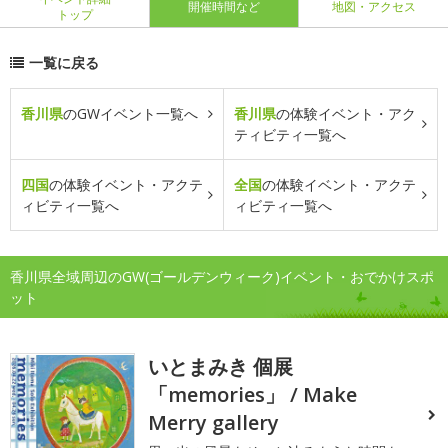
開催時間など
地図・アクセス
トップ
一覧に戻る
香川県
のGWイベント一覧へ
香川県
の体験イベント・アク
ティビティ一覧へ
四国
の体験イベント・アクテ
全国
の体験イベント・アクテ
ィビティ一覧へ
ィビティ一覧へ
香川県全域周辺のGW(ゴールデンウィーク)イベント・おでかけスポ
ット
いとまみき 個展
「memories」 / Make
Merry gallery