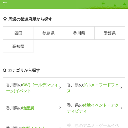
す
周辺の都道府県から探す
四国
徳島県
香川県
愛媛県
高知県
カテゴリから探す
香川県の
GW(ゴールデンウィ
香川県の
グルメ・フードフェ
ーク)イベント
ス
香川県の
体験イベント・アク
香川県の
物産展
ティビティ
香川県の
アニメ・ゲームイベ