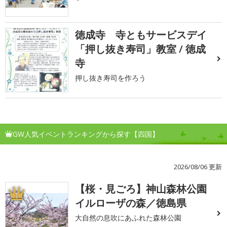
徳成寺 寺ともサービスデイ
「押し抜き寿司」教室 / 徳成
寺
押し抜き寿司を作ろう
GW人気イベントランキングから探す【四国】
2026/08/06 更新
【桜・見ごろ】神山森林公園
1
イルローザの森／徳島県
大自然の息吹にあふれた森林公園