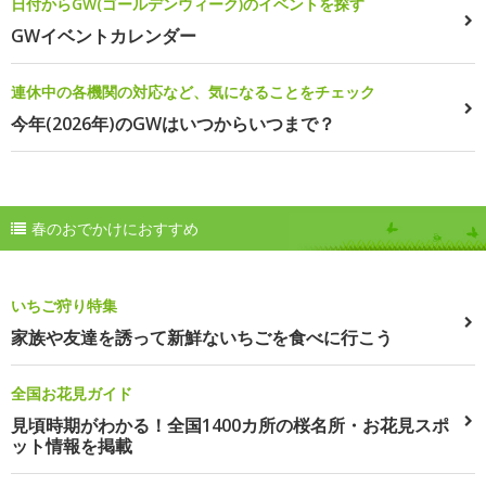
日付からGW(ゴールデンウィーク)のイベントを探す
GWイベントカレンダー
連休中の各機関の対応など、気になることをチェック
今年(2026年)のGWはいつからいつまで？
春のおでかけにおすすめ
いちご狩り特集
家族や友達を誘って新鮮ないちごを食べに行こう
全国お花見ガイド
見頃時期がわかる！全国1400カ所の桜名所・お花見スポ
ット情報を掲載