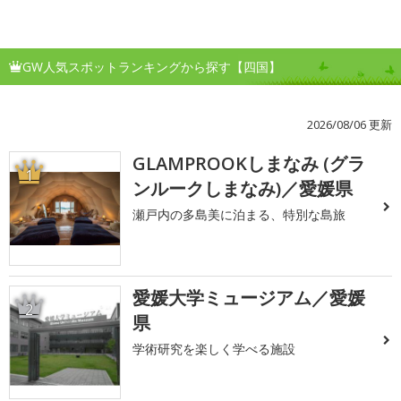
GW人気スポットランキングから探す【四国】
2026/08/06 更新
GLAMPROOKしまなみ (グラ
1
ンルークしまなみ)／愛媛県
瀬戸内の多島美に泊まる、特別な島旅
愛媛大学ミュージアム／愛媛
2
県
学術研究を楽しく学べる施設