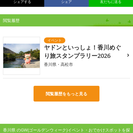
シェアする
シェア
友だちに送る
閲覧履歴
ヤドンといっしょ！香川めぐ
り旅スタンプラリー2026
香川県・高松市
閲覧履歴をもっと見る
香川県 のGW(ゴールデンウィーク)イベント・おでかけスポットを探