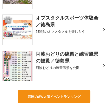
オブスタクルスポーツ体験会
2
／徳島県
9種類のオブスタクルを楽しもう
阿波おどりの練習と練習風景
3
の観覧／徳島県
阿波おどりの練習風景を公開
四国のGW人気イベントランキング