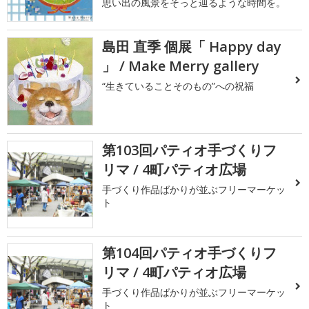
思い出の風景をそっと辿るような時間を。
島田 直季 個展「 Happy day
」 / Make Merry gallery
“生きていることそのもの”への祝福
第103回パティオ手づくりフ
リマ / 4町パティオ広場
手づくり作品ばかりが並ぶフリーマーケッ
ト
第104回パティオ手づくりフ
リマ / 4町パティオ広場
手づくり作品ばかりが並ぶフリーマーケッ
ト