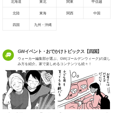
北海道
東北
関東
甲信越
北陸
東海
関西
中国
四国
九州・沖縄
GWイベント・おでかけトピックス【四国】
ウォーカー編集部が選ぶ、GW(ゴールデンウィーク)の楽し
み方を紹介。家で楽しめるコンテンツも続々！