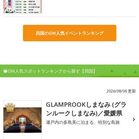
四国のGW人気イベントランキング
GW人気スポットランキングから探す【四国】
2026/08/06 更新
GLAMPROOKしまなみ (グラ
1
ンルークしまなみ)／愛媛県
瀬戸内の多島美に泊まる、特別な島旅