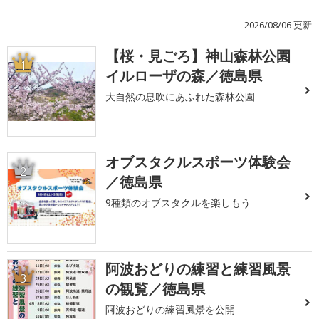
2026/08/06 更新
【桜・見ごろ】神山森林公園
1
イルローザの森／徳島県
大自然の息吹にあふれた森林公園
オブスタクルスポーツ体験会
2
／徳島県
9種類のオブスタクルを楽しもう
阿波おどりの練習と練習風景
3
の観覧／徳島県
阿波おどりの練習風景を公開