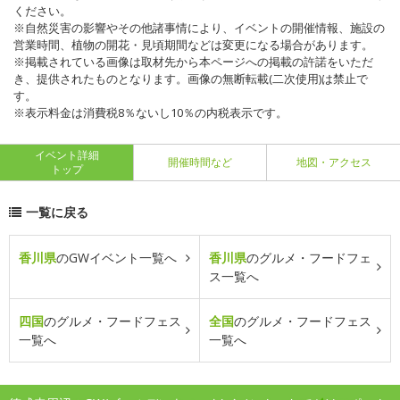
ください。
※自然災害の影響やその他諸事情により、イベントの開催情報、施設の
営業時間、植物の開花・見頃期間などは変更になる場合があります。
※掲載されている画像は取材先から本ページへの掲載の許諾をいただ
き、提供されたものとなります。画像の無断転載(二次使用)は禁止で
す。
※表示料金は消費税8％ないし10％の内税表示です。
イベント詳細
開催時間など
地図・アクセス
トップ
一覧に戻る
香川県
のGWイベント一覧へ
香川県
のグルメ・フードフェ
ス一覧へ
四国
のグルメ・フードフェス
全国
のグルメ・フードフェス
一覧へ
一覧へ