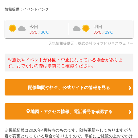
情報提供：イベントバンク
今日
明日
36℃
／
30℃
35℃
／
29℃
天気情報提供元：株式会社ライフビジネスウェザー
※施設やイベントが休園・中止になっている場合がありま
す。おでかけの際は事前にご確認ください。
開催期間や料金、公式サイトの
情報を見る
地図・アクセス情報、電話番号を確認する
※掲載情報は2026年4月時点のものです。随時更新をしておりますが内
容が変更となっている場合がありますので、事前にご確認の上おでかけ