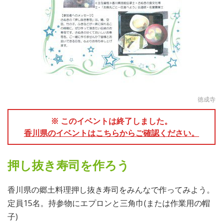
徳成寺
※ このイベントは終了しました。
香川県のイベントはこちらからご確認ください。
押し抜き寿司を作ろう
香川県の郷土料理押し抜き寿司をみんなで作ってみよう。
定員15名。持参物にエプロンと三角巾(または作業用の帽
子)