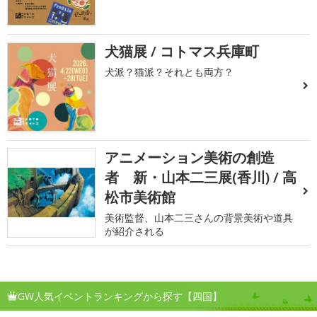
犬猫展 / コトマス兵庫町
犬派？猫派？それとも両方？
アニメーション美術の創造
者 新・山本二三展(香川) / 高
松市美術館
美術監督、山本二三さんの背景美術や道具
が紹介される
GW人気イベントランキングから探す【四国】