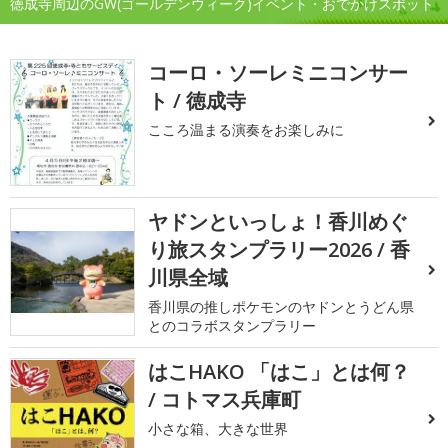
徳成寺周辺のGW(ゴールデンウィーク)イベント・おでかけスポット
コーロ・ソーレミニコンサー
ト / 徳成寺
こころ温まる演奏をお楽しみに
ヤドンといっしょ！香川めぐ
り旅スタンプラリー2026 / 香
川県全域
香川県の推しポケモンのヤドンとうどん県
とのコラボスタンプラリー
はこHAKO 「はこ」とは何？
/ コトマス兵庫町
小さな箱、大きな世界