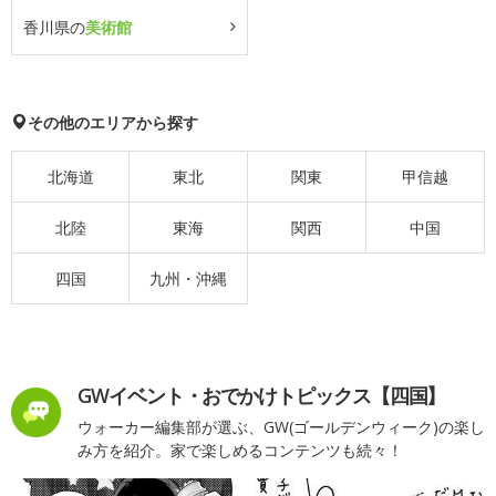
香川県の
美術館
その他のエリアから探す
北海道
東北
関東
甲信越
北陸
東海
関西
中国
四国
九州・沖縄
GWイベント・おでかけトピックス【四国】
ウォーカー編集部が選ぶ、GW(ゴールデンウィーク)の楽し
み方を紹介。家で楽しめるコンテンツも続々！