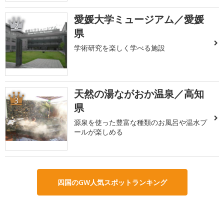
愛媛大学ミュージアム／愛媛
2
県
学術研究を楽しく学べる施設
天然の湯ながおか温泉／高知
3
県
源泉を使った豊富な種類のお風呂や温水プ
ールが楽しめる
四国のGW人気スポットランキング