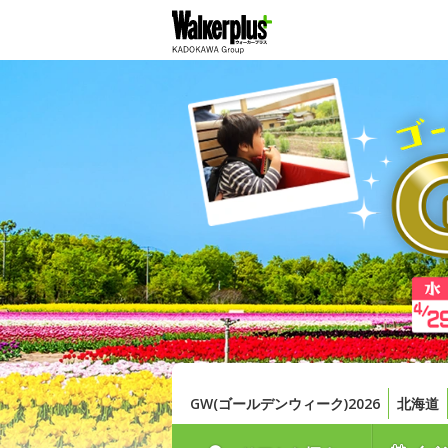
GW(ゴールデンウィーク)2026
北海道