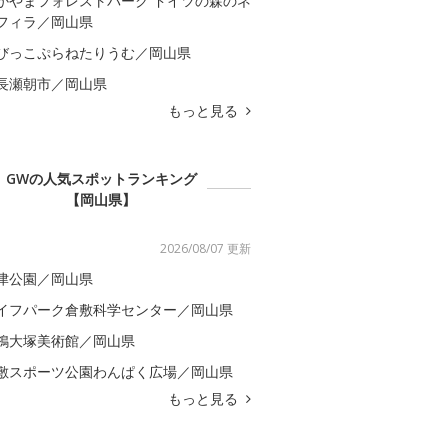
かやまフォレストパーク ドイツの森のネ
フィラ／岡山県
びっこぷらねたりうむ／岡山県
長瀬朝市／岡山県
もっと見る
GWの人気スポットランキング
【岡山県】
2026/08/07 更新
津公園／岡山県
イフパーク倉敷科学センター／岡山県
鴒大塚美術館／岡山県
敷スポーツ公園わんぱく広場／岡山県
もっと見る