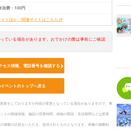
参加費：100円
サイトほか、関連サイトはこちら
なっている場合があります。おでかけの際は事前にご確認
クセス情報、電話番号を確認する
のイベントのトップへ戻る
随時更新をしておりますが内容が変更となっている場合がありますので、事
ベントの開催情報、施設の営業時間、植物の開花・見頃期間などは変更
への掲載の許諾をいただき、提供されたものとなります。画像の無断転