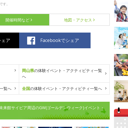
です。
開催時間など
地図・アクセス
でシェア
Facebookでシェア
岡山県
の体験イベント・アクティビティ一覧
へ
一覧へ
全国
の体験イベント・アクティビティ一覧へ
未来館サイピア周辺のGW(ゴールデンウィーク)イベント・