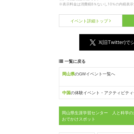
※表示料金は消費税8％ないし10％の内税表示
イベント詳細
トップ
X(旧Twitter)
一覧に戻る
岡山県
のGWイベント一覧へ
中国
の体験イベント・アクティビティ
岡山県生涯学習センター 人と科学の
おでかけスポット