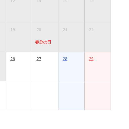
12
13
14
15
19
20
21
22
春分の日
26
27
28
29