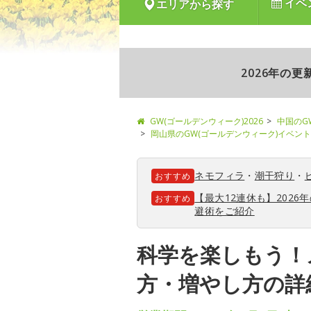
イベ
エリアから探す
2026年の
GW(ゴールデンウィーク)2026
中国のG
岡山県のGW(ゴールデンウィーク)イベント
ネモフィラ
・
潮干狩り
・
おすすめ
【最大12連休も】202
おすすめ
避術をご紹介
科学を楽しもう！
方・増やし方の詳