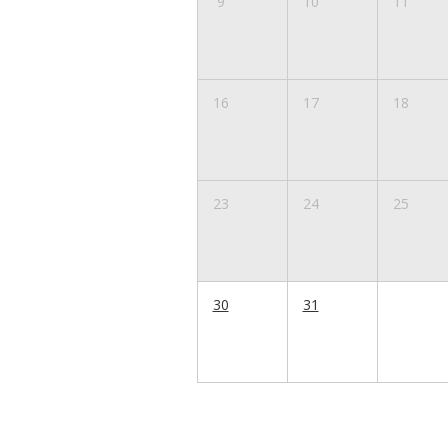
9
10
11
16
17
18
23
24
25
30
31