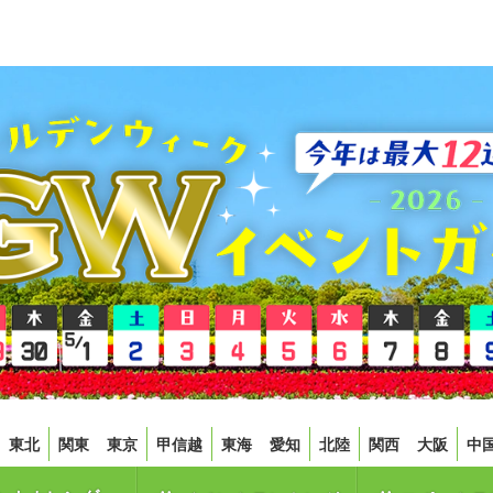
東北
関東
東京
甲信越
東海
愛知
北陸
関西
大阪
中