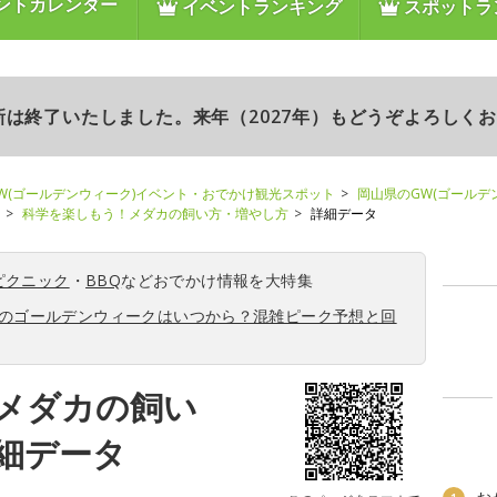
ントカレンダー
イベントランキング
スポットラ
更新は終了いたしました。来年（2027年）もどうぞよろしく
W(ゴールデンウィーク)イベント・おでかけ観光スポット
岡山県のGW(ゴールデ
科学を楽しもう！メダカの飼い方・増やし方
詳細データ
ピクニック
・
BBQ
などおでかけ情報を大特集
6年のゴールデンウィークはいつから？混雑ピーク予想と回
メダカの飼い
細データ