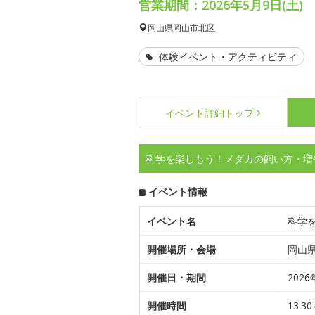
営業期間：2026年5月9日(土)
岡山県
岡山市北区
体験イベント・アクティビティ
イベント詳細
トップ
科学を楽しもう！メダカの飼い方・増
イベント情報
イベント名
科学
開催場所・会場
岡山
開催日・期間
2026
開催時間
13:30