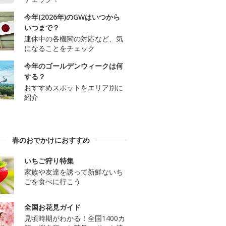
今年(2026年)のGWはいつから
いつまで？
連休中の各機関の対応など、気
になることをチェック
今年のゴールデンウィークは何
する？
おすすめスポットをエリア別に
紹介
春のおでかけにおすすめ
いちご狩り特集
家族や友達を誘って新鮮ないち
ごを食べに行こう
全国お花見ガイド
見頃時期がわかる！全国1400カ