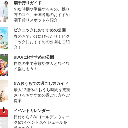
潮干狩りガイド
旬な時期や準備するもの、採り
方のコツ、全国各地のおすすめ
潮干狩りスポットを紹介
ピクニックにおすすめの公園
春のおでかけにぴったり！ピク
ニックにおすすめの公園をご紹
介！
BBQにおすすめの公園
自然の中で家族や友人とワイワ
イ楽しもう！
GWおうちでの過ごし方ガイド
最大12連休のおうち時間を充実
させるおすすめの過ごし方をご
提案
イベントカレンダー
日付からGW(ゴールデンウィー
ク)のイベントスケジュールを
チェック！