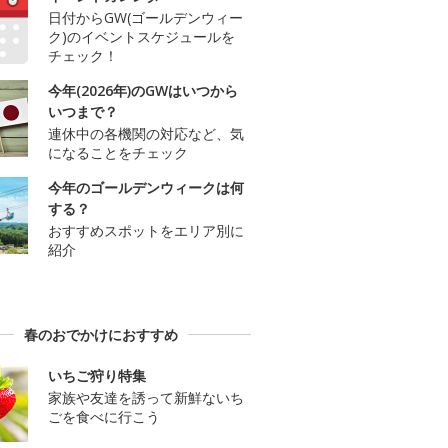
日付からGW(ゴールデンウィー
ク)のイベントスケジュールを
チェック！
今年(2026年)のGWはいつから
いつまで？
連休中の各機関の対応など、気
になることをチェック
今年のゴールデンウィークは何
する？
おすすめスポットをエリア別に
紹介
春のおでかけにおすすめ
いちご狩り特集
家族や友達を誘って新鮮ないち
ごを食べに行こう