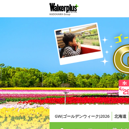
GW(ゴールデンウィーク)2026
北海道