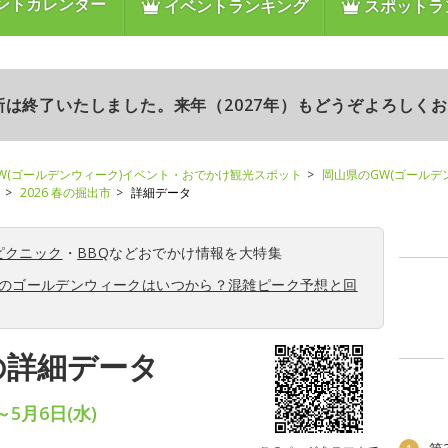
ントカレンダー
イベントランキング
スポットラ
更新は終了いたしました。来年（2027年）もどうぞよろしく
W(ゴールデンウィーク)イベント・おでかけ観光スポット
岡山県のGW(ゴールデ
2026 春の掘出市
詳細データ
ピクニック
・
BBQ
などおでかけ情報を大特集
6年のゴールデンウィークはいつから？混雑ピーク予想と回
市の詳細データ
～5月6日(水)