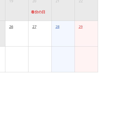
19
20
21
22
春分の日
26
27
28
29