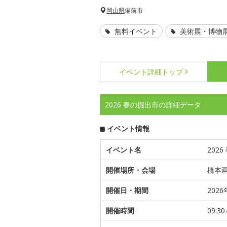
岡山県
備前市
無料イベント
美術展・博物
イベント詳細
トップ
2026 春の掘出市の詳細データ
イベント情報
イベント名
202
開催場所・会場
橋本
開催日・期間
202
開催時間
09:30