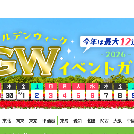
東北
関東
東京
甲信越
東海
愛知
北陸
関西
大阪
中