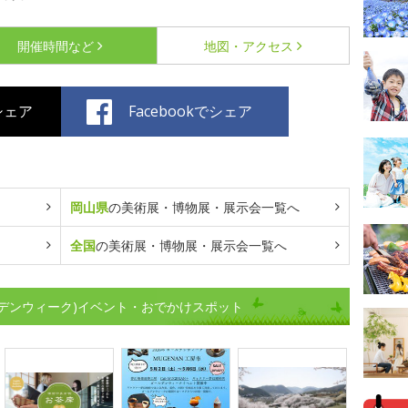
開催時間など
地図・アクセス
でシェア
Facebookでシェア
岡山県
の美術展・博物展・展示会一覧へ
全国
の美術展・博物展・展示会一覧へ
デンウィーク)イベント・おでかけスポット