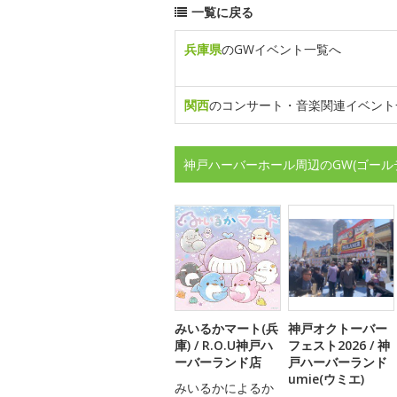
一覧に戻る
兵庫県
のGWイベント一覧へ
関西
のコンサート・音楽関連イベント
神戸ハーバーホール周辺のGW(ゴール
みいるかマート(兵
神戸オクトーバー
庫) / R.O.U神戸ハ
フェスト2026 / 神
ーバーランド店
戸ハーバーランド
umie(ウミエ)
みいるかによるか