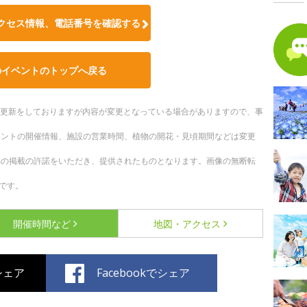
クセス情報、電話番号を確認する
のイベントのトップへ戻る
随時更新をしておりますが内容が変更となっている場合がありますので、事
ベントの開催情報、施設の営業時間、植物の開花・見頃期間などは変更
への掲載の許諾をいただき、提供されたものとなります。画像の無断転
です。
開催時間など
地図・アクセス
でシェア
Facebookでシェア