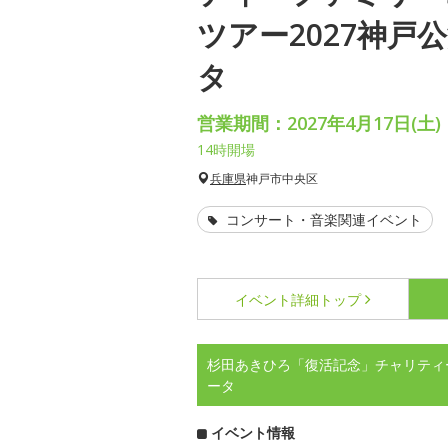
ツアー2027神戸
タ
営業期間：2027年4月17日(土)
14時開場
兵庫県
神戸市中央区
コンサート・音楽関連イベント
イベント詳細
トップ
杉田あきひろ「復活記念」チャリティ
ータ
イベント情報