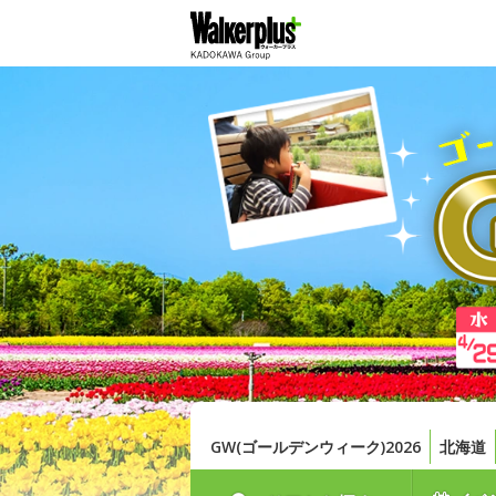
GW(ゴールデンウィーク)2026
北海道