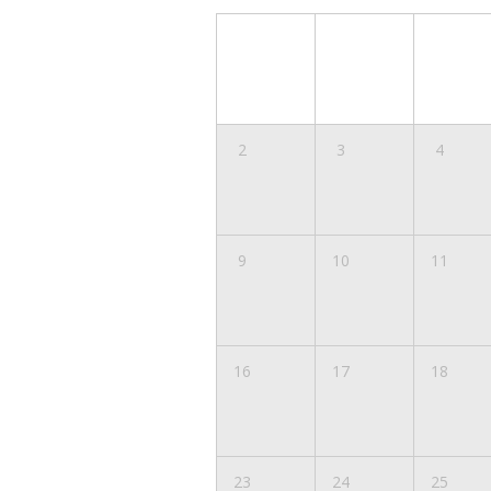
2
3
4
9
10
11
16
17
18
23
24
25