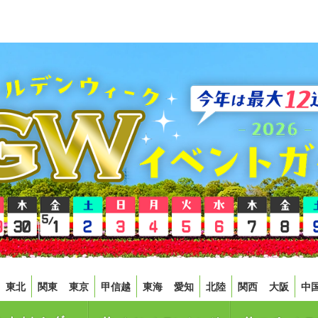
東北
関東
東京
甲信越
東海
愛知
北陸
関西
大阪
中