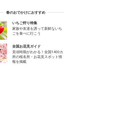
春のおでかけにおすすめ
いちご狩り特集
家族や友達を誘って新鮮ないち
ごを食べに行こう
全国お花見ガイド
見頃時期がわかる！全国1400カ
所の桜名所・お花見スポット情
報を掲載