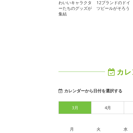
わいいキャラクタ
12ブランドのドイ
ーたちのグッズが
ツビールがそろう
集結
カレ
カレンダーから日付を選択する
3月
4月
月
火
水