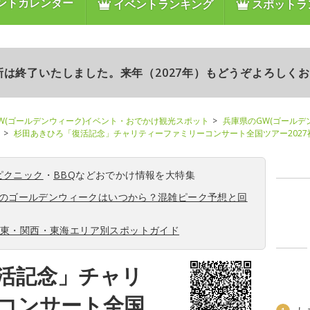
ントカレンダー
イベントランキング
スポットラ
更新は終了いたしました。来年（2027年）もどうぞよろしく
W(ゴールデンウィーク)イベント・おでかけ観光スポット
兵庫県のGW(ゴールデ
杉田あきひろ「復活記念」チャリティーファミリーコンサート全国ツアー2027
ピクニック
・
BBQ
などおでかけ情報を大特集
6年のゴールデンウィークはいつから？混雑ピーク予想と回
関東・関西・東海エリア別スポットガイド
活記念」チャリ
コンサート全国