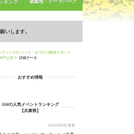
遊園地・テーマパーク
ンキング
お願いします。
ンウィーク)イベント・おでかけ観光スポット
神戸公演
詳細データ
おすすめ情報
GWの人気イベントランキング
【兵庫県】
2026/08/06 更新