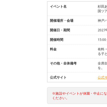
イベント名
杉田
国ツア
開催場所・会場
神戸
開催日・期間
2027
開催時間
15:00
料金
有料 
る子
その他・全体備考
全席
を。
公式サイト
公式
※施設やイベントが休園・中止に
ください。