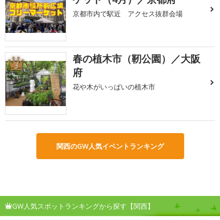
京都市内で駅近 アクセス抜群会場
春の植木市（靭公園）／大阪
3
府
花や木がいっぱいの植木市
関西のGW人気イベントランキング
GW人気スポットランキングから探す【関西】