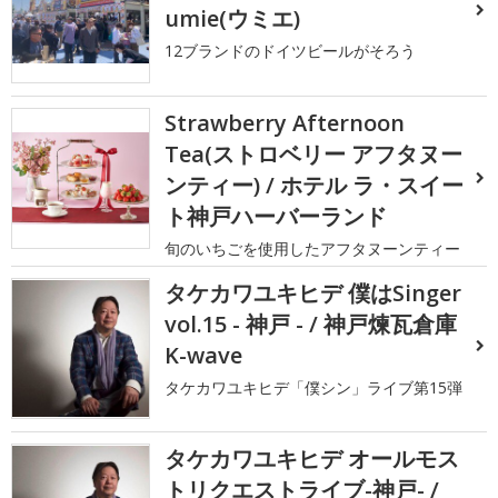
umie(ウミエ)
12ブランドのドイツビールがそろう
Strawberry Afternoon
Tea(ストロベリー アフタヌー
ンティー) / ホテル ラ・スイー
ト神戸ハーバーランド
旬のいちごを使用したアフタヌーンティー
タケカワユキヒデ 僕はSinger
vol.15 - 神戸 - / 神戸煉瓦倉庫
K-wave
タケカワユキヒデ「僕シン」ライブ第15弾
タケカワユキヒデ オールモス
トリクエストライブ-神戸- /