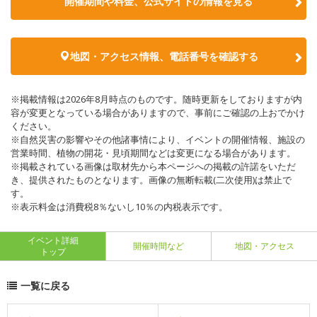
開催期間や料金、公式サイトの
情報を見る
地図・アクセス情報、電話番号を確認する
※掲載情報は2026年8月時点のものです。随時更新をしておりますが内
容が変更となっている場合がありますので、事前にご確認の上おでかけ
ください。
※自然災害の影響やその他諸事情により、イベントの開催情報、施設の
営業時間、植物の開花・見頃期間などは変更になる場合があります。
※掲載されている画像は取材先から本ページへの掲載の許諾をいただ
き、提供されたものとなります。画像の無断転載(二次使用)は禁止で
す。
※表示料金は消費税8％ないし10％の内税表示です。
イベント詳細
開催時間など
地図・アクセス
トップ
一覧に戻る