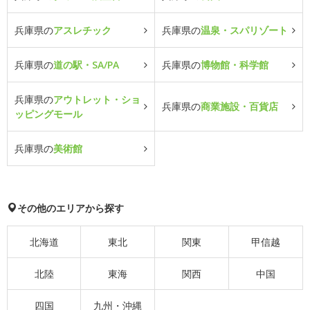
兵庫県の
アスレチック
兵庫県の
温泉・スパリゾート
兵庫県の
道の駅・SA/PA
兵庫県の
博物館・科学館
兵庫県の
アウトレット・ショ
兵庫県の
商業施設・百貨店
ッピングモール
兵庫県の
美術館
その他のエリアから探す
北海道
東北
関東
甲信越
北陸
東海
関西
中国
四国
九州・沖縄