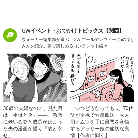
GWイベント・おでかけトピックス【関西】
ウォーカー編集部が選ぶ、GW(ゴールデンウィーク)の楽し
み方を紹介。家で楽しめるコンテンツも続々！
30歳の夫婦なのに、見た目
「いつどうなっても…」70代
は「祖母と孫」――。急激
父が全裸で救急搬送→大人
に老いる妻と成長が止まっ
用オムツを手に最悪を覚悟
た夫の漫画が描く「歳と幸
するアラサー娘の痛切な実
せ」
情【作者に聞く】