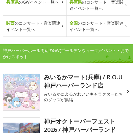
兵庫県
のGWイベント一覧へ
兵庫県
のコンサート・音楽関
連イベント一覧へ
関西
のコンサート・音楽関連
全国
のコンサート・音楽関連
イベント一覧へ
イベント一覧へ
神戸ハーバーホール周辺のGW(ゴールデンウィーク)イベント・おで
かけスポット
みいるかマート(兵庫) / R.O.U
神戸ハーバーランド店
みいるかによるかわいいキャラクターたち
のグッズが集結
神戸オクトーバーフェスト
2026 / 神戸ハーバーランド