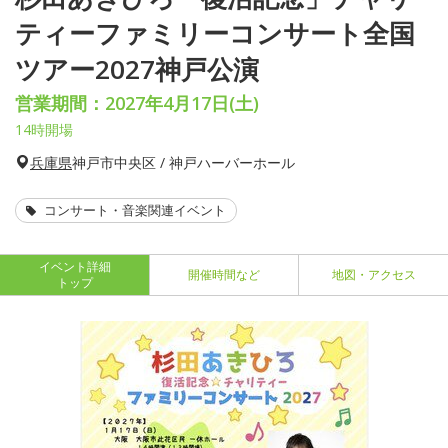
ティーファミリーコンサート全国
ツアー2027神戸公演
営業期間：2027年4月17日(土)
14時開場
兵庫県
神戸市中央区 / 神戸ハーバーホール
コンサート・音楽関連イベント
イベント詳細
開催時間など
地図・アクセス
トップ