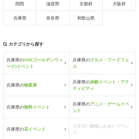
関西
滋賀県
京都府
大阪府
兵庫県
奈良県
和歌山県
カテゴリから探す
兵庫県の
GW(ゴールデンウィ
兵庫県の
グルメ・フードフェ
ーク)イベント
ス
兵庫県の
体験イベント・アク
兵庫県の
物産展
ティビティ
兵庫県の
アニメ・ゲームイベ
兵庫県の
無料イベント
ント
兵庫県の
動物ふれあいイベン
兵庫県の
花イベント
ト