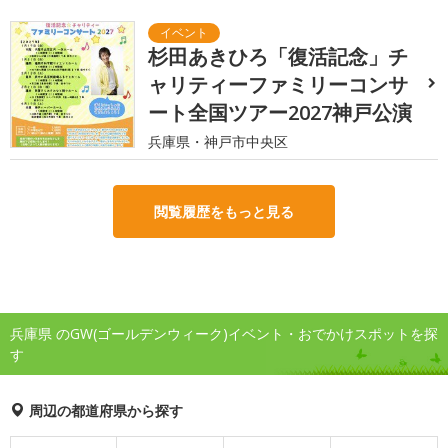
杉田あきひろ「復活記念」チ
ャリティーファミリーコンサ
ート全国ツアー2027神戸公演
兵庫県・神戸市中央区
閲覧履歴をもっと見る
兵庫県 のGW(ゴールデンウィーク)イベント・おでかけスポットを探
す
周辺の都道府県から探す