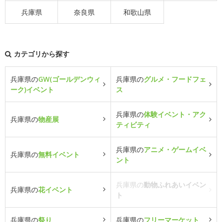
兵庫県
奈良県
和歌山県
カテゴリから探す
兵庫県の
GW(ゴールデンウィ
兵庫県の
グルメ・フードフェ
ーク)イベント
ス
兵庫県の
体験イベント・アク
兵庫県の
物産展
ティビティ
兵庫県の
アニメ・ゲームイベ
兵庫県の
無料イベント
ント
兵庫県の
動物ふれあいイベン
兵庫県の
花イベント
ト
兵庫県の
祭り
兵庫県の
フリーマーケット