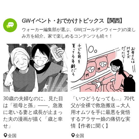
GWイベント・おでかけトピックス【関西】
ウォーカー編集部が選ぶ、GW(ゴールデンウィーク)の楽し
み方を紹介。家で楽しめるコンテンツも続々！
30歳の夫婦なのに、見た目
「いつどうなっても…」70代
は「祖母と孫」――。急激
父が全裸で救急搬送→大人
に老いる妻と成長が止まっ
用オムツを手に最悪を覚悟
た夫の漫画が描く「歳と幸
するアラサー娘の痛切な実
せ」
情【作者に聞く】
全国
全国