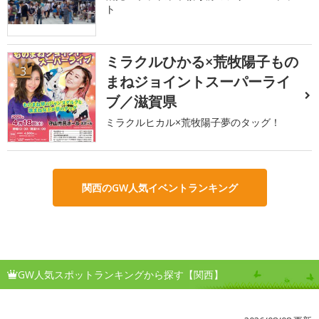
ト
ミラクルひかる×荒牧陽子もの
3
まねジョイントスーパーライ
ブ／滋賀県
ミラクルヒカル×荒牧陽子夢のタッグ！
関西のGW人気イベントランキング
GW人気スポットランキングから探す【関西】