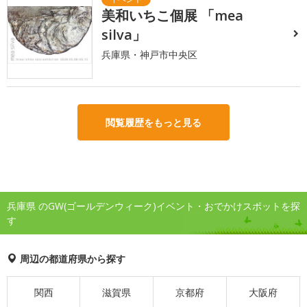
美和いちこ個展 「mea
silva」
兵庫県・神戸市中央区
閲覧履歴をもっと見る
兵庫県 のGW(ゴールデンウィーク)イベント・おでかけスポットを探
す
周辺の都道府県から探す
関西
滋賀県
京都府
大阪府