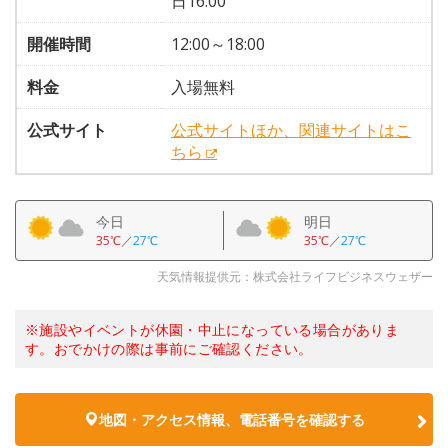
日16:00
開催時間
12:00～18:00
料金
入場無料
公式サイト
公式サイトほか、関連サイトはこ
ちら
今日
明日
35℃
／
27℃
35℃
／
27℃
天気情報提供元：株式会社ライフビジネスウェザー
※施設やイベントが休園・中止になっている場合がありま
す。おでかけの際は事前にご確認ください。
地図・アクセス情報、電話番号を確認する