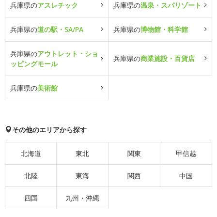
兵庫県の
アスレチック
兵庫県の
温泉・スパリゾート
兵庫県の
道の駅・SA/PA
兵庫県の
博物館・科学館
兵庫県の
アウトレット・ショ
兵庫県の
商業施設・百貨店
ッピングモール
兵庫県の
美術館
その他のエリアから探す
北海道
東北
関東
甲信越
北陸
東海
関西
中国
四国
九州・沖縄