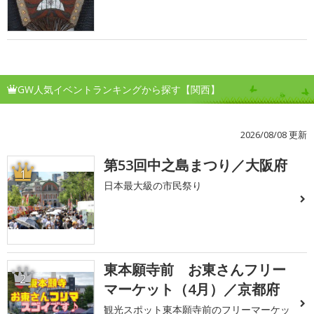
GW人気イベントランキングから探す【関西】
2026/08/08 更新
第53回中之島まつり／大阪府
1
日本最大級の市民祭り
東本願寺前 お東さんフリー
2
マーケット（4月）／京都府
観光スポット東本願寺前のフリーマーケッ