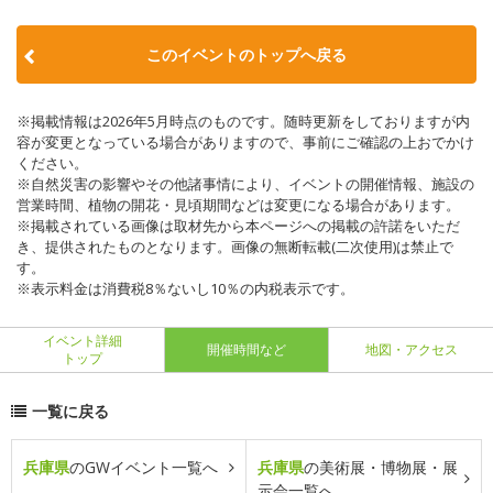
このイベントのトップへ戻る
※掲載情報は2026年5月時点のものです。随時更新をしておりますが内
容が変更となっている場合がありますので、事前にご確認の上おでかけ
ください。
※自然災害の影響やその他諸事情により、イベントの開催情報、施設の
営業時間、植物の開花・見頃期間などは変更になる場合があります。
※掲載されている画像は取材先から本ページへの掲載の許諾をいただ
き、提供されたものとなります。画像の無断転載(二次使用)は禁止で
す。
※表示料金は消費税8％ないし10％の内税表示です。
イベント詳細
開催時間など
地図・アクセス
トップ
一覧に戻る
兵庫県
のGWイベント一覧へ
兵庫県
の美術展・博物展・展
示会一覧へ