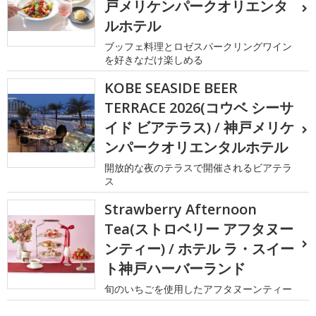
戸メリケンパークオリエンタ
ルホテル
ブッフェ料理とロゼスパークリングワイン
を好きなだけ楽しめる
KOBE SEASIDE BEER
TERRACE 2026(コウベ シーサ
イド ビアテラス) / 神戸メリケ
ンパークオリエンタルホテル
開放的な夜のテラスで開催されるビアテラ
ス
Strawberry Afternoon
Tea(ストロベリー アフタヌー
ンティー) / ホテル ラ・スイー
ト神戸ハーバーランド
旬のいちごを使用したアフタヌーンティー