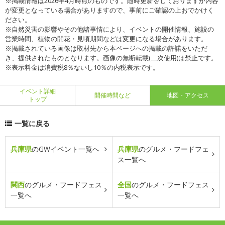
※掲載情報は2026年4月時点のものです。随時更新をしておりますが内容
が変更となっている場合がありますので、事前にご確認の上おでかけく
ださい。
※自然災害の影響やその他諸事情により、イベントの開催情報、施設の
営業時間、植物の開花・見頃期間などは変更になる場合があります。
※掲載されている画像は取材先から本ページへの掲載の許諾をいただ
き、提供されたものとなります。画像の無断転載(二次使用)は禁止です。
※表示料金は消費税8％ないし10％の内税表示です。
イベント詳細
開催時間など
地図・アクセス
トップ
一覧に戻る
兵庫県
のGWイベント一覧へ
兵庫県
のグルメ・フードフェ
ス一覧へ
関西
のグルメ・フードフェス
全国
のグルメ・フードフェス
一覧へ
一覧へ