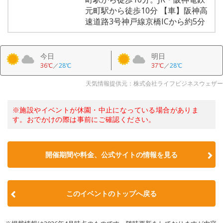
元町駅から徒歩10分 【車】阪神高
速道路3号神戸線京橋ICから約5分
今日
明日
36℃
／
28℃
37℃
／
28℃
天気情報提供元：株式会社ライフビジネスウェザー
※施設やイベントが休園・中止になっている場合がありま
す。おでかけの際は事前にご確認ください。
開催期間や料金、公式サイトの
情報を見る
このイベントのトップへ戻る