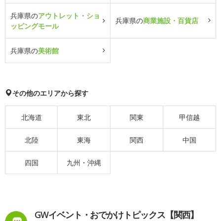
兵庫県の
アウトレット・ショ
兵庫県の
商業施設・百貨店
ッピングモール
兵庫県の
美術館
その他のエリアから探す
北海道
東北
関東
甲信越
北陸
東海
関西
中国
四国
九州・沖縄
GWイベント・おでかけトピックス【関西】