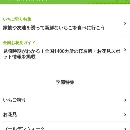
いちご狩り特集
家族や友達を誘って新鮮ないちごを食べに行こう
全国お花見ガイド
見頃時期がわかる！全国1400カ所の桜名所・お花見スポ
ット情報を掲載
季節特集
いちご狩り
お花見
ゴールデンウィーク