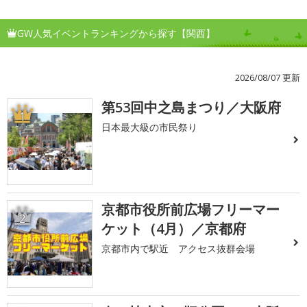
GW人気イベントランキングから探す【関西】
2026/08/07 更新
第53回中之島まつり／大阪府
1
日本最大級の市民祭り
京都市役所前広場フリーマー
2
ケット（4月）／京都府
京都市内で駅近 アクセス抜群会場