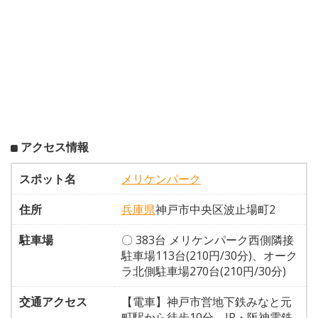
アクセス情報
スポット名
メリケンパーク
住所
兵庫県
神戸市中央区波止場町2
駐車場
〇 383台 メリケンパーク西側隣接
駐車場113台(210円/30分)、オーク
ラ北側駐車場270台(210円/30分)
交通アクセス
【電車】神戸市営地下鉄みなと元
町駅から徒歩10分。JR・阪神電鉄