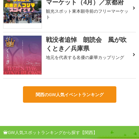
マーケット（4月）／京都府
観光スポット東本願寺前のフリーマーケッ
ト
戦没者追悼 朗読会 風が吹
3
くとき／兵庫県
地元を代表する名優の豪華カップリング
関西のGW人気イベントランキング
GW人気スポットランキングから探す【関西】