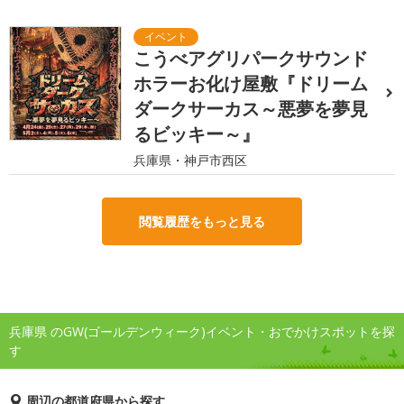
こうべアグリパークサウンド
ホラーお化け屋敷『ドリーム
ダークサーカス～悪夢を夢見
るビッキー～』
兵庫県・神戸市西区
閲覧履歴をもっと見る
兵庫県 のGW(ゴールデンウィーク)イベント・おでかけスポットを探
す
周辺の都道府県から探す