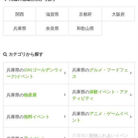
関西
滋賀県
京都府
大阪府
兵庫県
奈良県
和歌山県
カテゴリから探す
兵庫県の
GW(ゴールデンウィ
兵庫県の
グルメ・フードフェ
ーク)イベント
ス
兵庫県の
体験イベント・アク
兵庫県の
物産展
ティビティ
兵庫県の
アニメ・ゲームイベ
兵庫県の
無料イベント
ント
兵庫県の
動物ふれあいイベン