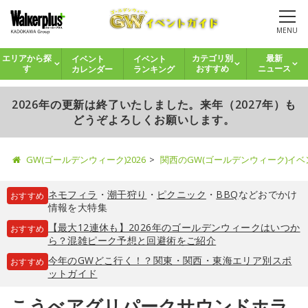
MENU
イベント
イベント
エリアから探
カテゴリ別
最新
カレンダー
ランキング
す
おすすめ
ニュース
2026年の更新は終了いたしました。来年（2027年）も
どうぞよろしくお願いします。
GW(ゴールデンウィーク)2026
関西のGW(ゴールデンウィーク)イ
ネモフィラ
・
潮干狩り
・
ピクニック
・
BBQ
などおでかけ
おすすめ
情報を大特集
【最大12連休も】2026年のゴールデンウィークはいつか
おすすめ
ら？混雑ピーク予想と回避術をご紹介
今年のGWどこ行く！？関東・関西・東海エリア別スポ
おすすめ
ットガイド
こうべアグリパークサウンドホラ