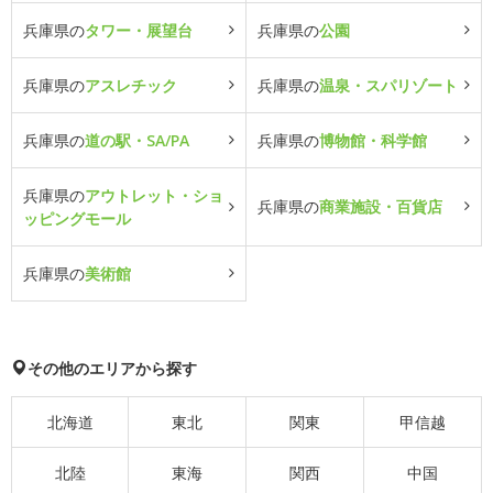
兵庫県の
タワー・展望台
兵庫県の
公園
兵庫県の
アスレチック
兵庫県の
温泉・スパリゾート
兵庫県の
道の駅・SA/PA
兵庫県の
博物館・科学館
兵庫県の
アウトレット・ショ
兵庫県の
商業施設・百貨店
ッピングモール
兵庫県の
美術館
その他のエリアから探す
北海道
東北
関東
甲信越
北陸
東海
関西
中国