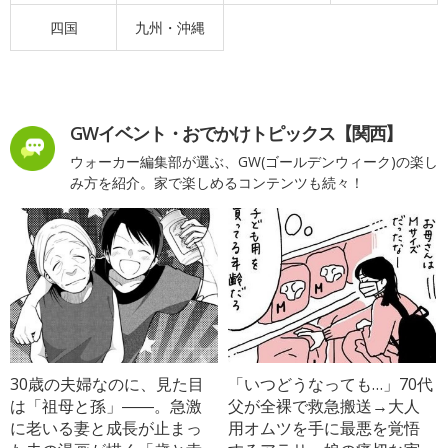
四国
九州・沖縄
GWイベント・おでかけトピックス【関西】
ウォーカー編集部が選ぶ、GW(ゴールデンウィーク)の楽し
み方を紹介。家で楽しめるコンテンツも続々！
30歳の夫婦なのに、見た目
「いつどうなっても…」70代
は「祖母と孫」――。急激
父が全裸で救急搬送→大人
に老いる妻と成長が止まっ
用オムツを手に最悪を覚悟