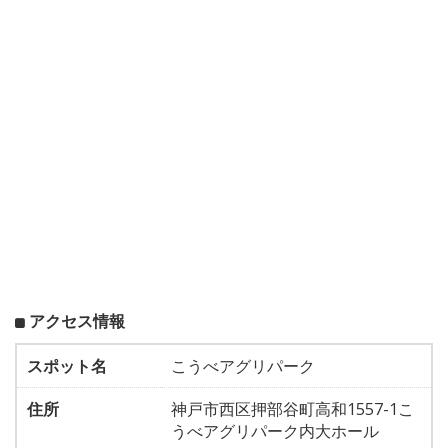
アクセス情報
スポット名
こうべアグリパーク
住所
神戸市西区押部谷町高和1557-1こ
うべアグリパーク内大ホール