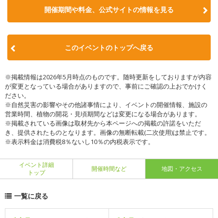
開催期間や料金、公式サイトの
情報を見る
このイベントのトップへ戻る
※掲載情報は2026年5月時点のものです。随時更新をしておりますが内容
が変更となっている場合がありますので、事前にご確認の上おでかけく
ださい。
※自然災害の影響やその他諸事情により、イベントの開催情報、施設の
営業時間、植物の開花・見頃期間などは変更になる場合があります。
※掲載されている画像は取材先から本ページへの掲載の許諾をいただ
き、提供されたものとなります。画像の無断転載(二次使用)は禁止です。
※表示料金は消費税8％ないし10％の内税表示です。
イベント詳細
開催時間など
地図・アクセス
トップ
一覧に戻る