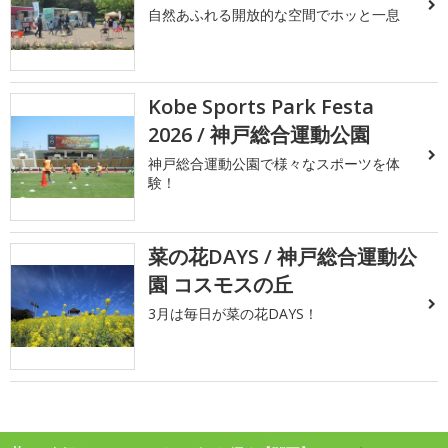
自然あふれる開放的な空間でホッと一息
Kobe Sports Park Festa
2026 / 神戸総合運動公園
神戸総合運動公園で様々なスポーツを体
験！
菜の花DAYS / 神戸総合運動公
園 コスモスの丘
3月は毎日が菜の花DAYS！