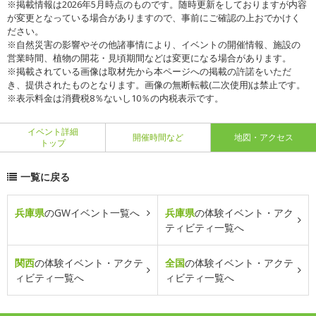
※掲載情報は2026年5月時点のものです。随時更新をしておりますが内容
が変更となっている場合がありますので、事前にご確認の上おでかけく
ださい。
※自然災害の影響やその他諸事情により、イベントの開催情報、施設の
営業時間、植物の開花・見頃期間などは変更になる場合があります。
※掲載されている画像は取材先から本ページへの掲載の許諾をいただ
き、提供されたものとなります。画像の無断転載(二次使用)は禁止です。
※表示料金は消費税8％ないし10％の内税表示です。
イベント詳細
開催時間など
地図・アクセス
トップ
一覧に戻る
兵庫県
のGWイベント一覧へ
兵庫県
の体験イベント・アク
ティビティ一覧へ
関西
の体験イベント・アクテ
全国
の体験イベント・アクテ
ィビティ一覧へ
ィビティ一覧へ