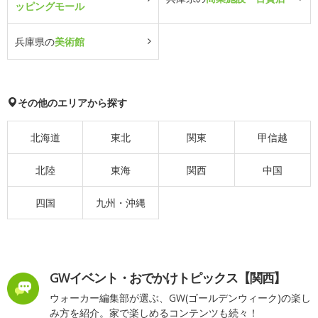
ッピングモール
兵庫県の
美術館
その他のエリアから探す
北海道
東北
関東
甲信越
北陸
東海
関西
中国
四国
九州・沖縄
GWイベント・おでかけトピックス【関西】
ウォーカー編集部が選ぶ、GW(ゴールデンウィーク)の楽し
み方を紹介。家で楽しめるコンテンツも続々！