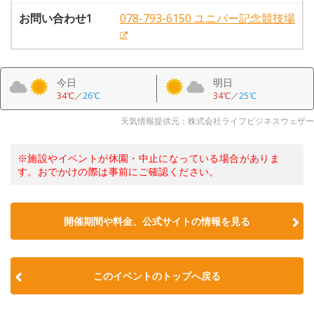
お問い合わせ1
078-793-6150 ユニバー記念競技場
今日
明日
34℃
／
26℃
34℃
／
25℃
天気情報提供元：株式会社ライフビジネスウェザー
※施設やイベントが休園・中止になっている場合がありま
す。おでかけの際は事前にご確認ください。
開催期間や料金、公式サイトの
情報を見る
このイベントのトップへ戻る