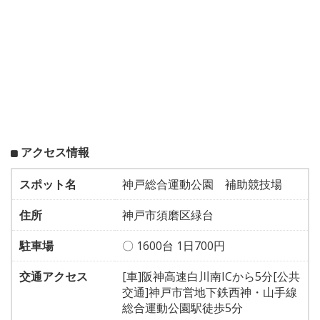
アクセス情報
スポット名
神戸総合運動公園 補助競技場
住所
神戸市須磨区緑台
駐車場
〇 1600台 1日700円
交通アクセス
[車]阪神高速白川南ICから5分[公共
交通]神戸市営地下鉄西神・山手線
総合運動公園駅徒歩5分