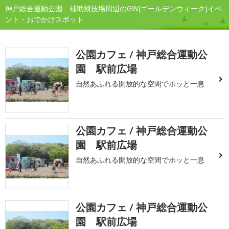
神戸総合運動公園 補助競技場周辺のGW(ゴールデンウィーク)イベ
ント・おでかけスポット
公園カフェ / 神戸総合運動公
園 駅前広場
自然あふれる開放的な空間でホッと一息
公園カフェ / 神戸総合運動公
園 駅前広場
自然あふれる開放的な空間でホッと一息
公園カフェ / 神戸総合運動公
園 駅前広場