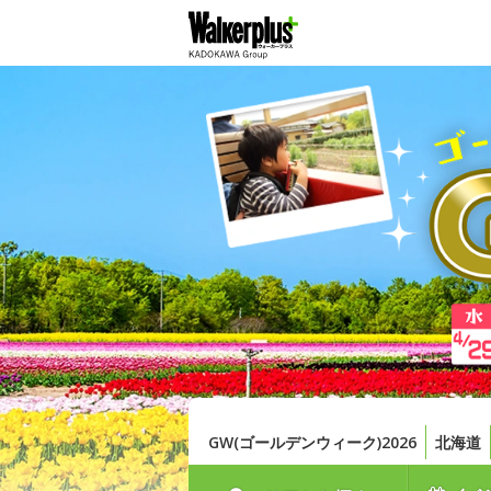
GW(ゴールデンウィーク)2026
北海道