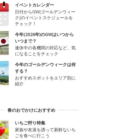
イベントカレンダー
日付からGW(ゴールデンウィー
ク)のイベントスケジュールを
チェック！
今年(2026年)のGWはいつから
いつまで？
連休中の各機関の対応など、気
になることをチェック
今年のゴールデンウィークは何
する？
おすすめスポットをエリア別に
紹介
春のおでかけにおすすめ
いちご狩り特集
家族や友達を誘って新鮮ないち
ごを食べに行こう