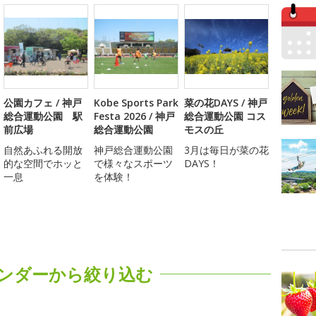
公園カフェ / 神戸
Kobe Sports Park
菜の花DAYS / 神戸
総合運動公園 駅
Festa 2026 / 神戸
総合運動公園 コス
前広場
総合運動公園
モスの丘
自然あふれる開放
神戸総合運動公園
3月は毎日が菜の花
的な空間でホッと
で様々なスポーツ
DAYS！
一息
を体験！
ンダーから絞り込む