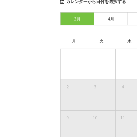
カレンダーから日付を選択する
3月
4月
月
火
水
2
3
4
9
10
11