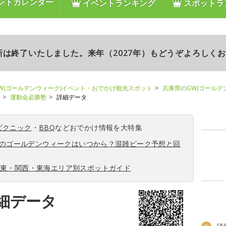
ントカレンダー
イベントランキング
スポットラ
更新は終了いたしました。来年（2027年）もどうぞよろしく
W(ゴールデンウィーク)イベント・おでかけ観光スポット
兵庫県のGW(ゴールデ
運動会必勝塾
詳細データ
ピクニック
・
BBQ
などおでかけ情報を大特集
6年のゴールデンウィークはいつから？混雑ピーク予想と回
関東・関西・東海エリア別スポットガイド
細データ