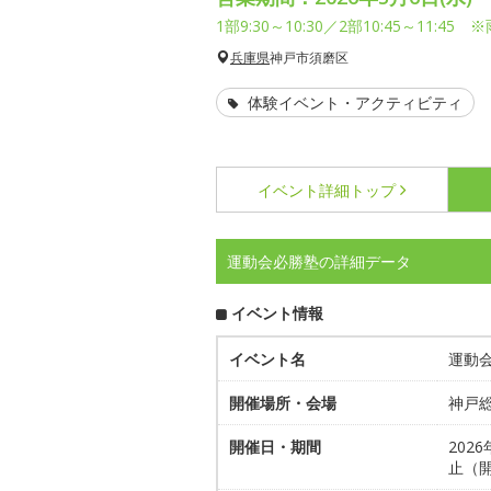
1部9:30～10:30／2部10:45～11
兵庫県
神戸市須磨区
体験イベント・アクティビティ
イベント詳細
トップ
運動会必勝塾の詳細データ
イベント情報
イベント名
運動
開催場所・会場
神戸
開催日・期間
2026
止（開