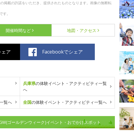
への掲載の許諾をいただき、提供されたものとなります。画像の無断転
です。
開催時間など
地図・アクセス
でシェア
Facebookでシェア
兵庫県
の体験イベント・アクティビティ一覧
へ
一覧へ
全国
の体験イベント・アクティビティ一覧へ
GW(ゴールデンウィーク)イベント・おでかけスポット