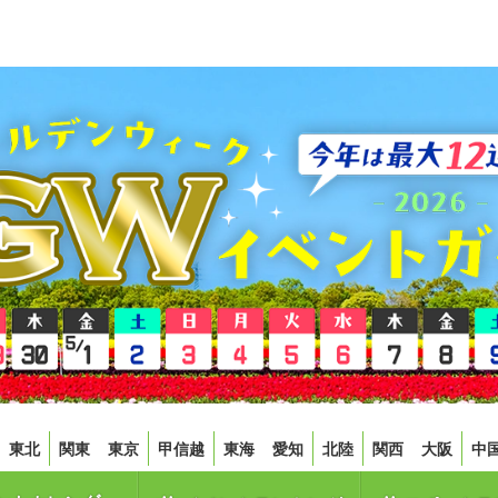
東北
関東
東京
甲信越
東海
愛知
北陸
関西
大阪
中