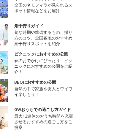
全国のネモフィラが見られるス
ポット情報などをお届け
潮干狩りガイド
旬な時期や準備するもの、採り
方のコツ、全国各地のおすすめ
潮干狩りスポットを紹介
ピクニックにおすすめの公園
春のおでかけにぴったり！ピク
ニックにおすすめの公園をご紹
介！
BBQにおすすめの公園
自然の中で家族や友人とワイワ
イ楽しもう！
GWおうちでの過ごし方ガイド
最大12連休のおうち時間を充実
させるおすすめの過ごし方をご
提案