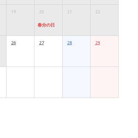
19
20
21
22
春分の日
26
27
28
29