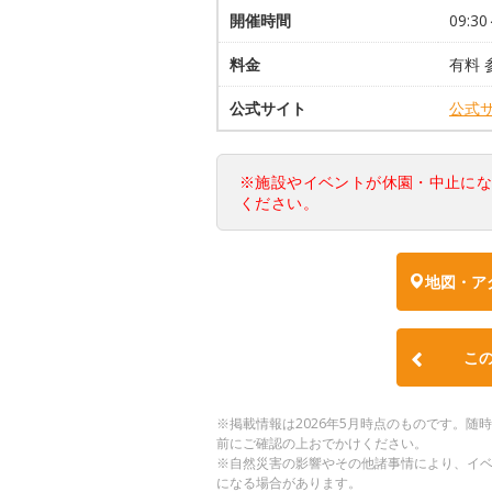
開催時間
09:30
料金
有料 
公式サイト
公式
※施設やイベントが休園・中止に
ください。
地図・ア
こ
※掲載情報は2026年5月時点のものです。
前にご確認の上おでかけください。
※自然災害の影響やその他諸事情により、イ
になる場合があります。