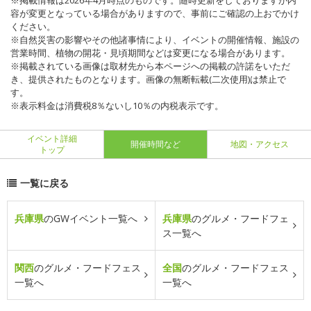
※掲載情報は2026年4月時点のものです。随時更新をしておりますが内
容が変更となっている場合がありますので、事前にご確認の上おでかけ
ください。
※自然災害の影響やその他諸事情により、イベントの開催情報、施設の
営業時間、植物の開花・見頃期間などは変更になる場合があります。
※掲載されている画像は取材先から本ページへの掲載の許諾をいただ
き、提供されたものとなります。画像の無断転載(二次使用)は禁止で
す。
※表示料金は消費税8％ないし10％の内税表示です。
イベント詳細
開催時間など
地図・アクセス
トップ
一覧に戻る
兵庫県
のGWイベント一覧へ
兵庫県
のグルメ・フードフェ
ス一覧へ
関西
のグルメ・フードフェス
全国
のグルメ・フードフェス
一覧へ
一覧へ