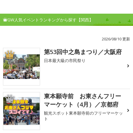
GW人気イベントランキングから探す【関西】
2026/08/10 更新
第53回中之島まつり／大阪府
1
日本最大級の市民祭り
東本願寺前 お東さんフリー
2
マーケット（4月）／京都府
観光スポット東本願寺前のフリーマーケッ
ト