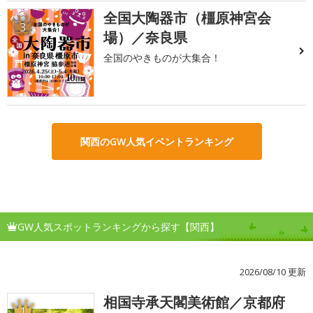
全国大陶器市（橿原神宮会
3
場）／奈良県
全国のやきものが大集合！
関西のGW人気イベントランキング
GW人気スポットランキングから探す【関西】
2026/08/10 更新
相国寺承天閣美術館／京都府
1