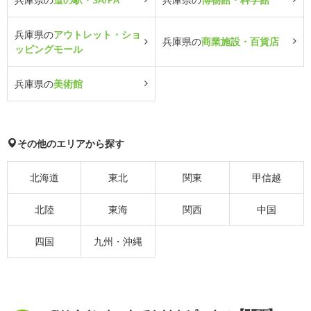
兵庫県の
アウトレット・ショ
兵庫県の
商業施設・百貨店
ッピングモール
兵庫県の
美術館
その他のエリアから探す
北海道
東北
関東
甲信越
北陸
東海
関西
中国
四国
九州・沖縄