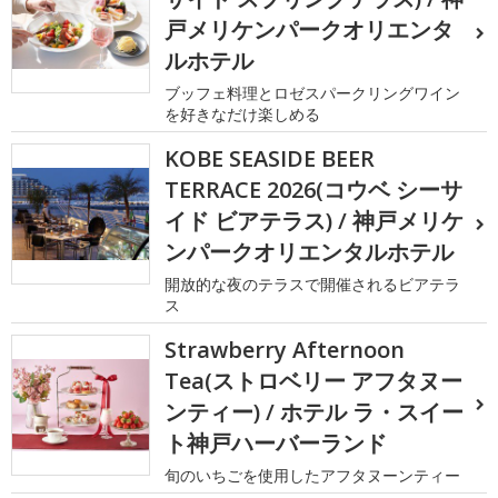
戸メリケンパークオリエンタ
ルホテル
ブッフェ料理とロゼスパークリングワイン
を好きなだけ楽しめる
KOBE SEASIDE BEER
TERRACE 2026(コウベ シーサ
イド ビアテラス) / 神戸メリケ
ンパークオリエンタルホテル
開放的な夜のテラスで開催されるビアテラ
ス
Strawberry Afternoon
Tea(ストロベリー アフタヌー
ンティー) / ホテル ラ・スイー
ト神戸ハーバーランド
旬のいちごを使用したアフタヌーンティー