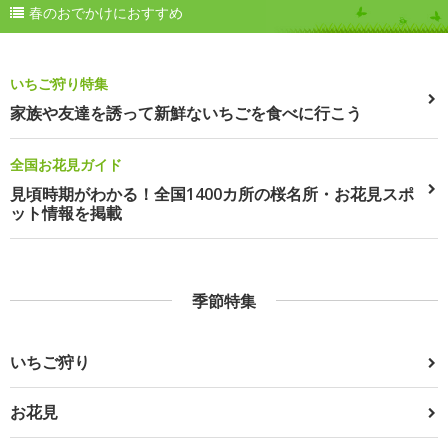
春のおでかけにおすすめ
いちご狩り特集
家族や友達を誘って新鮮ないちごを食べに行こう
全国お花見ガイド
見頃時期がわかる！全国1400カ所の桜名所・お花見スポ
ット情報を掲載
季節特集
いちご狩り
お花見