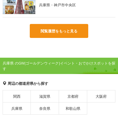
兵庫県・神戸市中央区
閲覧履歴をもっと見る
兵庫県 のGW(ゴールデンウィーク)イベント・おでかけスポットを探
す
周辺の都道府県から探す
関西
滋賀県
京都府
大阪府
兵庫県
奈良県
和歌山県