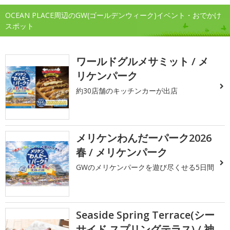
OCEAN PLACE周辺のGW(ゴールデンウィーク)イベント・おでかけ
スポット
ワールドグルメサミット / メ
リケンパーク
約30店舗のキッチンカーが出店
メリケンわんだーパーク2026
春 / メリケンパーク
GWのメリケンパークを遊び尽くせる5日間
Seaside Spring Terrace(シー
サイド スプリングテラス) / 神