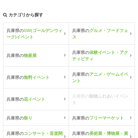
カテゴリから探す
兵庫県の
GW(ゴールデンウィ
兵庫県の
グルメ・フードフェ
ーク)イベント
ス
兵庫県の
体験イベント・アク
兵庫県の
物産展
ティビティ
兵庫県の
アニメ・ゲームイベ
兵庫県の
無料イベント
ント
兵庫県の
動物ふれあいイベン
兵庫県の
花イベント
ト
兵庫県の
祭り
兵庫県の
フリーマーケット
兵庫県の
コンサート・音楽関
兵庫県の
美術展・博物展・展