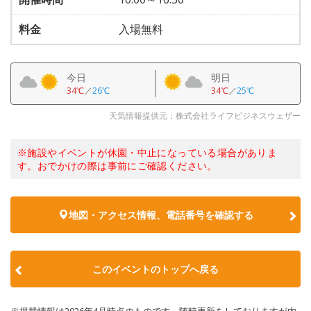
料金
入場無料
今日
明日
34℃
／
26℃
34℃
／
25℃
天気情報提供元：株式会社ライフビジネスウェザー
※施設やイベントが休園・中止になっている場合がありま
す。おでかけの際は事前にご確認ください。
地図・アクセス情報、電話番号を確認する
このイベントのトップへ戻る