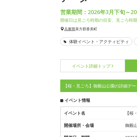
営業期間：2026年3月下旬～20
開催日は見ごろ時期の目安、見ごろ時
兵庫県
美方郡香美町
体験イベント・アクティビティ
イベント詳細
トップ
【桜・見ごろ】御殿山公園の詳細デー
イベント情報
イベント名
【桜
開催場所・会場
御殿