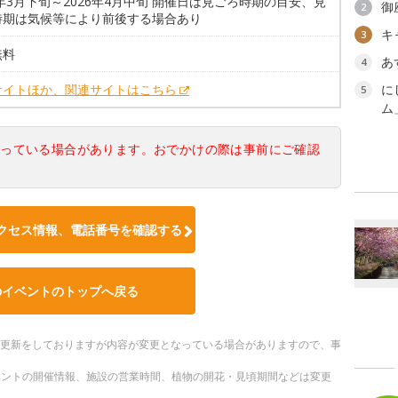
6年3月下旬～2026年4月中旬 開催日は見ごろ時期の目安、見
御
2
時期は気候等により前後する場合あり
キ
3
無料
あ
4
サイトほか、関連サイトはこちら
に
5
ム
なっている場合があります。おでかけの際は事前にご確認
クセス情報、電話番号を確認する
のイベントのトップへ戻る
随時更新をしておりますが内容が変更となっている場合がありますので、事
ベントの開催情報、施設の営業時間、植物の開花・見頃期間などは変更