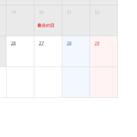
19
20
21
22
春分の日
26
27
28
29