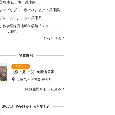
座候 本社工場／兵庫県
ャンプリゾート森のひととき／兵庫県
ずきミュージアム／兵庫県
しわき経緯度地球科学館「テラ・ドー
」／兵庫県
もっと見る
閲覧履歴
【桜・見ごろ】御殿山公園
兵庫県・美方郡香美町
閲覧履歴をもっと見る
GWのおでかけをもっと楽しむ