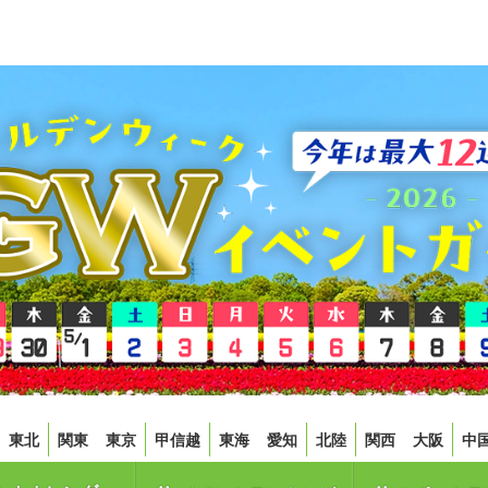
東北
関東
東京
甲信越
東海
愛知
北陸
関西
大阪
中