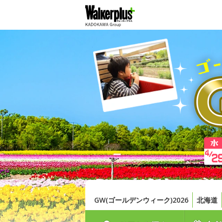
GW(ゴールデンウィーク)2026
北海道