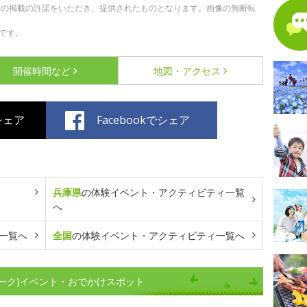
への掲載の許諾をいただき、提供されたものとなります。画像の無断転
です。
開催時間など
地図・アクセス
でシェア
Facebookでシェア
兵庫県
の体験イベント・アクティビティ一覧
へ
一覧へ
全国
の体験イベント・アクティビティ一覧へ
ーク)イベント・おでかけスポット