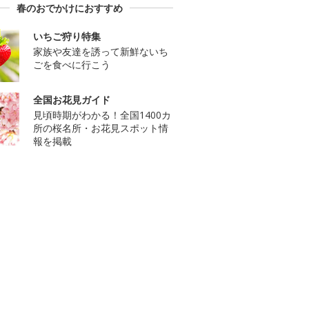
春のおでかけにおすすめ
いちご狩り特集
家族や友達を誘って新鮮ないち
ごを食べに行こう
全国お花見ガイド
見頃時期がわかる！全国1400カ
所の桜名所・お花見スポット情
報を掲載