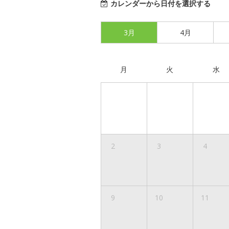
カレンダーから日付を選択する
3月
4月
月
火
水
2
3
4
9
10
11