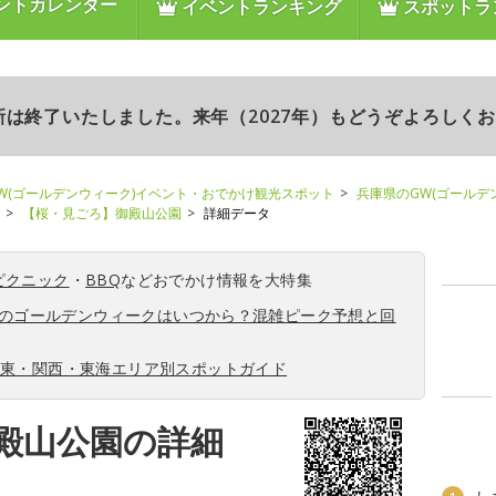
ントカレンダー
イベントランキング
スポットラ
更新は終了いたしました。来年（2027年）もどうぞよろしく
W(ゴールデンウィーク)イベント・おでかけ観光スポット
兵庫県のGW(ゴールデ
【桜・見ごろ】御殿山公園
詳細データ
ピクニック
・
BBQ
などおでかけ情報を大特集
6年のゴールデンウィークはいつから？混雑ピーク予想と回
関東・関西・東海エリア別スポットガイド
殿山公園の詳細