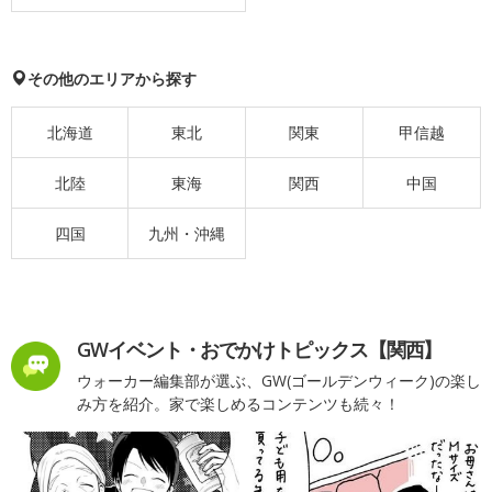
その他のエリアから探す
北海道
東北
関東
甲信越
北陸
東海
関西
中国
四国
九州・沖縄
GWイベント・おでかけトピックス【関西】
ウォーカー編集部が選ぶ、GW(ゴールデンウィーク)の楽し
み方を紹介。家で楽しめるコンテンツも続々！