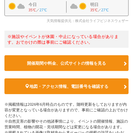
今日
明日
35℃
／
27℃
35℃
／
27℃
天気情報提供元：株式会社ライフビジネスウェザー
※施設やイベントが休園・中止になっている場合がありま
す。おでかけの際は事前にご確認ください。
開催期間や料金、公式サイトの
情報を見る
地図・アクセス情報、電話番号を確認する
※掲載情報は2026年6月時点のものです。随時更新をしておりますが内
容が変更となっている場合がありますので、事前にご確認の上おでかけ
ください。
※自然災害の影響やその他諸事情により、イベントの開催情報、施設の
営業時間、植物の開花・見頃期間などは変更になる場合があります。
※掲載されている画像は取材先から本ページへの掲載の許諾をいただ