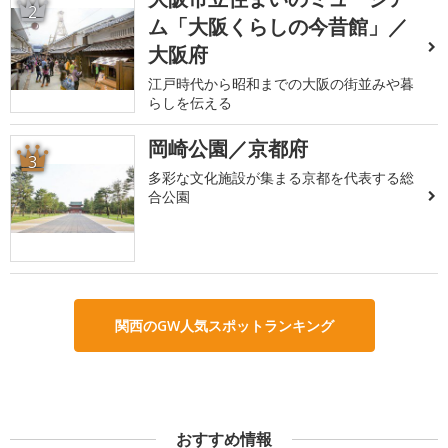
2
ム「大阪くらしの今昔館」／
大阪府
江戸時代から昭和までの大阪の街並みや暮
らしを伝える
岡崎公園／京都府
3
多彩な文化施設が集まる京都を代表する総
合公園
関西のGW人気スポットランキング
おすすめ情報