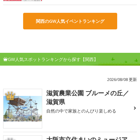
関西のGW人気イベントランキング
GW人気スポットランキングから探す【関西】
2026/08/08 更新
滋賀農業公園 ブルーメの丘／
1
滋賀県
自然の中で家族とのんびり楽しめる
大阪市立住まいのミュージア