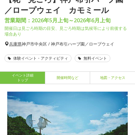
／ロープウェイ カモミール
営業期間：2026年5月上旬～2026年6月上旬
開催日は見ごろ時期の目安、見ごろ時期は気候等により前後する
場合あり
兵庫県
神戸市中央区 / 神戸布引ハーブ園／ロープウェイ
体験イベント・アクティビティ
無料イベント
イベント詳細
開催時間など
地図・アクセス
トップ