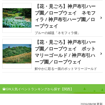
【花・見ごろ】神戸布引ハー
ブ園／ロープウェイ ネモフ
ィラ / 神戸布引ハーブ園／ロ
ープウェイ
ブルーの絨毯「ネモフィラ畑」
【花・見ごろ】神戸布引ハー
ブ園／ロープウェイ ポット
マリーゴールド / 神戸布引ハ
ーブ園／ロープウェイ
鮮やかに彩る一面のポットマリーゴールド
GW人気イベントランキングから探す【関西】
2026/08/08 更新