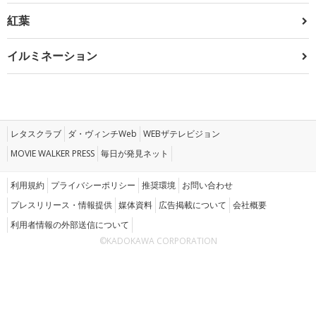
紅葉
イルミネーション
レタスクラブ
ダ・ヴィンチWeb
WEBザテレビジョン
MOVIE WALKER PRESS
毎日が発見ネット
利用規約
プライバシーポリシー
推奨環境
お問い合わせ
プレスリリース・情報提供
媒体資料
広告掲載について
会社概要
利用者情報の外部送信について
©KADOKAWA CORPORATION