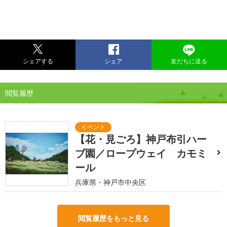
シェアする
シェア
友だちに送る
閲覧履歴
【花・見ごろ】神戸布引ハー
ブ園／ロープウェイ カモミ
ール
兵庫県・神戸市中央区
閲覧履歴をもっと見る