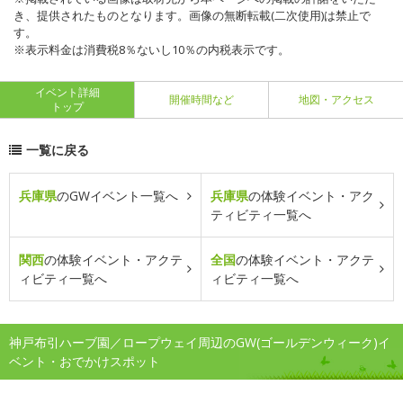
き、提供されたものとなります。画像の無断転載(二次使用)は禁止で
す。
※表示料金は消費税8％ないし10％の内税表示です。
イベント詳細
開催時間など
地図・アクセス
トップ
一覧に戻る
兵庫県
のGWイベント一覧へ
兵庫県
の体験イベント・アク
ティビティ一覧へ
関西
の体験イベント・アクテ
全国
の体験イベント・アクテ
ィビティ一覧へ
ィビティ一覧へ
神戸布引ハーブ園／ロープウェイ周辺のGW(ゴールデンウィーク)イ
ベント・おでかけスポット