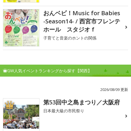
おんベビ！Music for Babies
-Season14- / 西宮市フレンテ
ホール スタジオｆ
子育てと音楽のホントの関係
GW人気イベントランキングから探す【関西】
2026/08/09 更新
第53回中之島まつり／大阪府
1
日本最大級の市民祭り