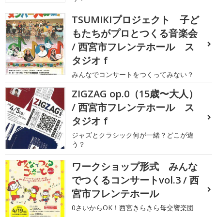
TSUMIKIプロジェクト 子ど
もたちがプロとつくる音楽会
/ 西宮市フレンテホール ス
タジオｆ
みんなでコンサートをつくってみない？
ZIGZAG op.0（15歳〜大人）
/ 西宮市フレンテホール ス
タジオｆ
ジャズとクラシック何が一緒？どこが違
う？
ワークショップ形式 みんな
でつくるコンサートvol.3 / 西
宮市フレンテホール
0さいからOK！西宮きらきら母交響楽団