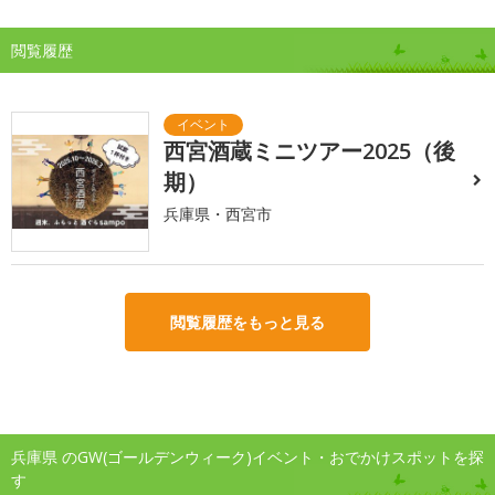
閲覧履歴
西宮酒蔵ミニツアー2025（後
期）
兵庫県・西宮市
閲覧履歴をもっと見る
兵庫県 のGW(ゴールデンウィーク)イベント・おでかけスポットを探
す