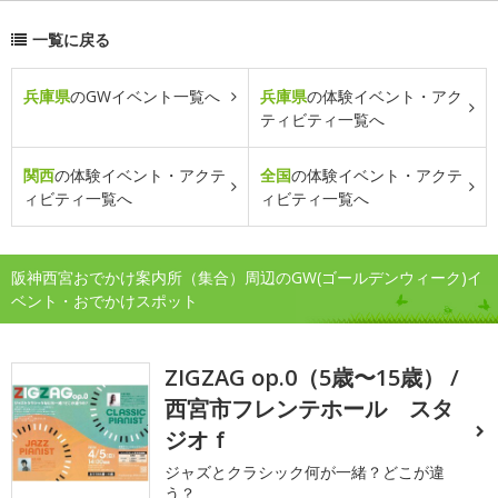
一覧に戻る
兵庫県
のGWイベント一覧へ
兵庫県
の体験イベント・アク
ティビティ一覧へ
関西
の体験イベント・アクテ
全国
の体験イベント・アクテ
ィビティ一覧へ
ィビティ一覧へ
阪神西宮おでかけ案内所（集合）周辺のGW(ゴールデンウィーク)イ
ベント・おでかけスポット
ZIGZAG op.0（5歳〜15歳） /
西宮市フレンテホール スタ
ジオｆ
ジャズとクラシック何が一緒？どこが違
う？