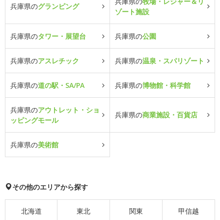
兵庫県の
牧場・レジャー＆リ
兵庫県の
グランピング
ゾート施設
兵庫県の
タワー・展望台
兵庫県の
公園
兵庫県の
アスレチック
兵庫県の
温泉・スパリゾート
兵庫県の
道の駅・SA/PA
兵庫県の
博物館・科学館
兵庫県の
アウトレット・ショ
兵庫県の
商業施設・百貨店
ッピングモール
兵庫県の
美術館
その他のエリアから探す
北海道
東北
関東
甲信越