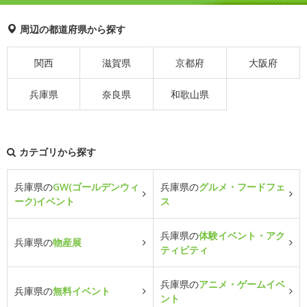
周辺の都道府県から探す
関西
滋賀県
京都府
大阪府
兵庫県
奈良県
和歌山県
カテゴリから探す
兵庫県の
GW(ゴールデンウィ
兵庫県の
グルメ・フードフェ
ーク)イベント
ス
兵庫県の
体験イベント・アク
兵庫県の
物産展
ティビティ
兵庫県の
アニメ・ゲームイベ
兵庫県の
無料イベント
ント