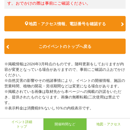
す。おでかけの際は事前にご確認ください。
地図・アクセス情報、電話番号を確認する
このイベントのトップへ戻る
※掲載情報は2026年3月時点のものです。随時更新をしておりますが内
容が変更となっている場合がありますので、事前にご確認の上おでかけ
ください。
※自然災害の影響やその他諸事情により、イベントの開催情報、施設の
営業時間、植物の開花・見頃期間などは変更になる場合があります。
※掲載されている画像は取材先から本ページへの掲載の許諾をいただ
き、提供されたものとなります。画像の無断転載(二次使用)は禁止で
す。
※表示料金は消費税8％ないし10％の内税表示です。
イベント詳細
開催時間など
地図・アクセス
トップ