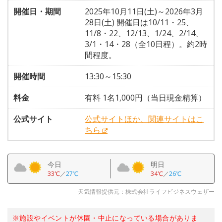
開催日・期間
2025年10月11日(土)～2026年3月
28日(土) 開催日は10/11・25、
11/8・22、12/13、1/24、2/14、
3/1・14・28（全10日程）。約2時
間程度。
開催時間
13:30～15:30
料金
有料 1名1,000円（当日現金精算）
公式サイト
公式サイトほか、関連サイトはこ
ちら
今日
明日
33℃
／
27℃
34℃
／
26℃
天気情報提供元：株式会社ライフビジネスウェザー
※施設やイベントが休園・中止になっている場合がありま