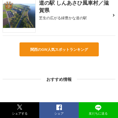
道の駅 しんあさひ風車村／滋
3
賀県
芝生の広がる緑豊かな道の駅
関西のGW人気スポットランキング
おすすめ情報
シェアする
シェア
友だちに送る