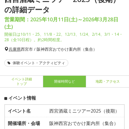
の詳細データ
営業期間：2025年10月11日(土)～2026年3月28日
(土)
開催日は10/11・25、11/8・22、12/13、1/24、2/14、3/1・14・
28（全10日程）。約2時間程度。
兵庫県
西宮市 / 阪神西宮おでかけ案内所（集合）
体験イベント・アクティビティ
イベント詳細
開催時間など
地図・アクセス
トップ
イベント情報
イベント名
西宮酒蔵ミニツアー2025（後期）
開催場所・会場
阪神西宮おでかけ案内所（集合）