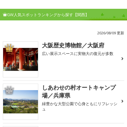
GW人気スポットランキングから探す【関西】
2026/08/09 更新
大阪歴史博物館／大阪府
1
広い展示スペースに実物大の復元が多数
しあわせの村オートキャンプ
2
場／兵庫県
緑豊かな大型公園で心身ともにリフレッシ
ュ