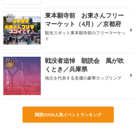
東本願寺前 お東さんフリー
2
マーケット（4月）／京都府
観光スポット東本願寺前のフリーマーケッ
ト
戦没者追悼 朗読会 風が吹
3
くとき／兵庫県
地元を代表する名優の豪華カップリング
関西のGW人気イベントランキング