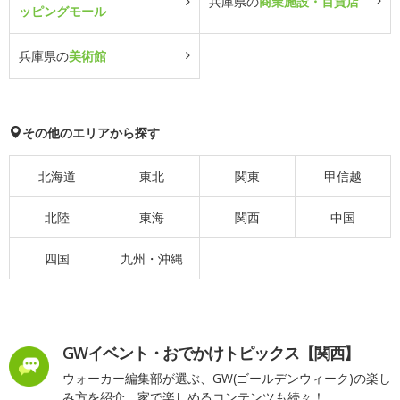
兵庫県の
商業施設・百貨店
ッピングモール
兵庫県の
美術館
その他のエリアから探す
北海道
東北
関東
甲信越
北陸
東海
関西
中国
四国
九州・沖縄
GWイベント・おでかけトピックス【関西】
ウォーカー編集部が選ぶ、GW(ゴールデンウィーク)の楽し
み方を紹介。家で楽しめるコンテンツも続々！