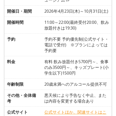
ュージアム1F
開催日・期間
2026年4月23日(木)～10月31日(土)
開催時間
11:00～22:00(最終受付20:00、飲み
放題付きは19:30)
予約
予約不要 予約優先制(公式サイト・
電話で受付) ※プランによっては
予約要
料金
有料 飲み放題付き5700円～、食事
のみ3500円～、キッズプレート(小
学生以下)1500円
年齢制限
20歳未満へのアルコール提供不可
その他・全体備
悪天候により予告なく中止、また
考
は内容を変更する場合あり
公式サイト
公式サイトほか、関連サイトはこ