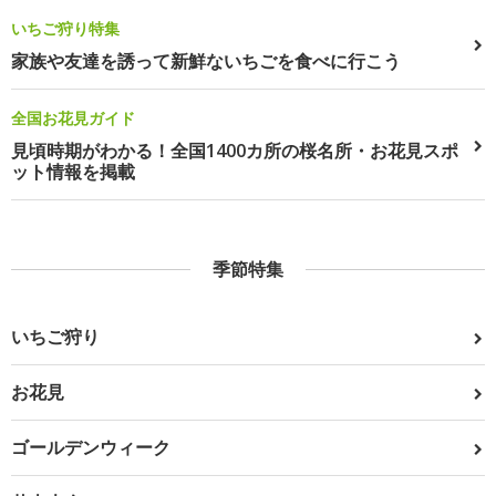
いちご狩り特集
家族や友達を誘って新鮮ないちごを食べに行こう
全国お花見ガイド
見頃時期がわかる！全国1400カ所の桜名所・お花見スポ
ット情報を掲載
季節特集
いちご狩り
お花見
ゴールデンウィーク