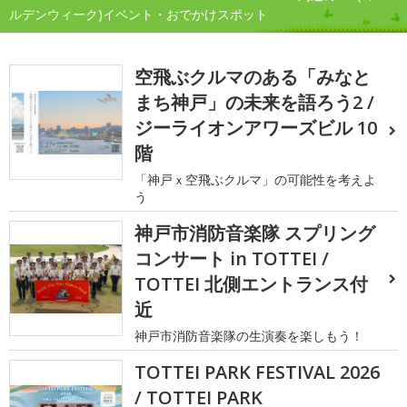
ルデンウィーク)イベント・おでかけスポット
空飛ぶクルマのある「みなと
まち神戸」の未来を語ろう2 /
ジーライオンアワーズビル 10
階
「神戸ｘ空飛ぶクルマ」の可能性を考えよ
う
神戸市消防音楽隊 スプリング
コンサート in TOTTEI /
TOTTEI 北側エントランス付
近
神戸市消防音楽隊の生演奏を楽しもう！
TOTTEI PARK FESTIVAL 2026
/ TOTTEI PARK