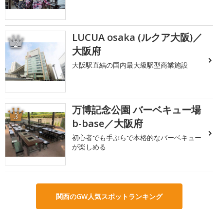
LUCUA osaka (ルクア大阪)／
2
大阪府
大阪駅直結の国内最大級駅型商業施設
万博記念公園 バーベキュー場
3
b-base／大阪府
初心者でも手ぶらで本格的なバーベキュー
が楽しめる
関西のGW人気スポットランキング