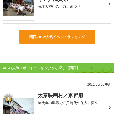
海津天神社の「力士まつり」
関西のGW人気イベントランキング
GW人気スポットランキングから探す【関西】
2026/08/06 更新
太秦映画村／京都府
1
時代劇の世界で江戸時代の住人に変身