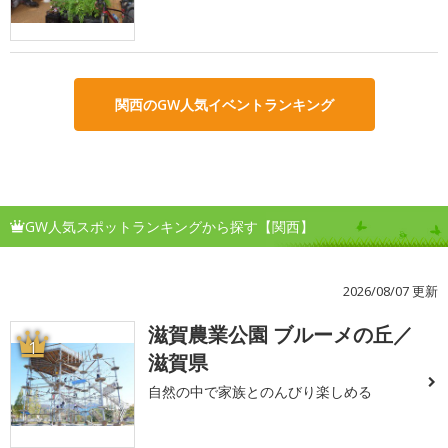
関西のGW人気イベントランキング
GW人気スポットランキングから探す【関西】
2026/08/07 更新
滋賀農業公園 ブルーメの丘／
1
滋賀県
自然の中で家族とのんびり楽しめる