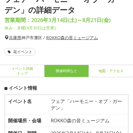
デン」の詳細データ
営業期間：2026年3月14日(土)～8月21日(金)
休み：木曜(4月30日は営業)
兵庫県
神戸市灘区 /
ROKKO森の音ミュージアム
花イベント
イベント詳細
開催時間など
地図・アクセス
トップ
イベント情報
イベント名
フェア「ハーモニー・オブ・ガー
デン」
開催場所・会場
ROKKO森の音ミュージアム