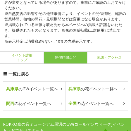
容が変更となっている場合がありますので、事前にご確認の上おでかけ
ください。
※自然災害の影響やその他諸事情により、イベントの開催情報、施設の
営業時間、植物の開花・見頃期間などは変更になる場合があります。
※掲載されている画像は取材先から本ページへの掲載の許諾をいただ
き、提供されたものとなります。画像の無断転載(二次使用)は禁止で
す。
※表示料金は消費税8％ないし10％の内税表示です。
イベント詳細
開催時間など
地図・アクセス
トップ
一覧に戻る
兵庫県
のGWイベント一覧へ
兵庫県
の花イベント一覧へ
関西
の花イベント一覧へ
全国
の花イベント一覧へ
ROKKO森の音ミュージアム周辺のGW(ゴールデンウィーク)イベン
ト・おでかけスポット