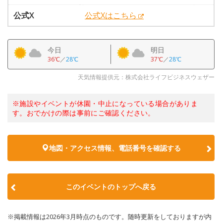
公式X
公式Xはこちら
今日
明日
36℃
／
28℃
37℃
／
28℃
天気情報提供元：株式会社ライフビジネスウェザー
※施設やイベントが休園・中止になっている場合がありま
す。おでかけの際は事前にご確認ください。
地図・アクセス情報、電話番号を確認する
このイベントのトップへ戻る
※掲載情報は2026年3月時点のものです。随時更新をしておりますが内