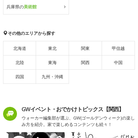
兵庫県の
美術館
その他のエリアから探す
北海道
東北
関東
甲信越
北陸
東海
関西
中国
四国
九州・沖縄
GWイベント・おでかけトピックス【関西】
ウォーカー編集部が選ぶ、GW(ゴールデンウィーク)の楽し
み方を紹介。家で楽しめるコンテンツも続々！