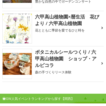
豊かな自然の中でガーデンコンサート
六甲高山植物園×暦生活 花び
より / 六甲高山植物園
花とともに季節を愛でるひと時を
ボタニカルシールつくり / 六
甲高山植物園 ショップ・ア
ルピコラ
森の手づくりリース体験
GW人気イベントランキングから探す【関西】