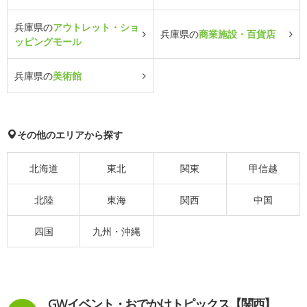
兵庫県の
アウトレット・ショ
兵庫県の
商業施設・百貨店
ッピングモール
兵庫県の
美術館
その他のエリアから探す
北海道
東北
関東
甲信越
北陸
東海
関西
中国
四国
九州・沖縄
GWイベント・おでかけトピックス【関西】