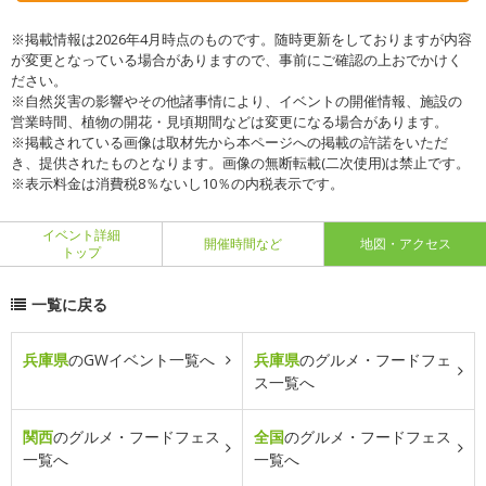
※掲載情報は2026年4月時点のものです。随時更新をしておりますが内容
が変更となっている場合がありますので、事前にご確認の上おでかけく
ださい。
※自然災害の影響やその他諸事情により、イベントの開催情報、施設の
営業時間、植物の開花・見頃期間などは変更になる場合があります。
※掲載されている画像は取材先から本ページへの掲載の許諾をいただ
き、提供されたものとなります。画像の無断転載(二次使用)は禁止です。
※表示料金は消費税8％ないし10％の内税表示です。
イベント詳細
開催時間など
地図・アクセス
トップ
一覧に戻る
兵庫県
のGWイベント一覧へ
兵庫県
のグルメ・フードフェ
ス一覧へ
関西
のグルメ・フードフェス
全国
のグルメ・フードフェス
一覧へ
一覧へ