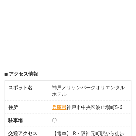
アクセス情報
スポット名
神戸メリケンパークオリエンタル
ホテル
住所
兵庫県
神戸市中央区波止場町5-6
駐車場
〇
交通アクセス
【電車】JR・阪神元町駅から徒歩