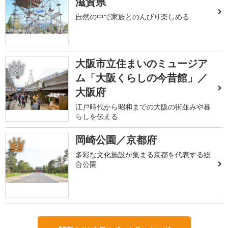
滋賀県
自然の中で家族とのんびり楽しめる
大阪市立住まいのミュージア
2
ム「大阪くらしの今昔館」／
大阪府
江戸時代から昭和までの大阪の街並みや暮
らしを伝える
岡崎公園／京都府
3
多彩な文化施設が集まる京都を代表する総
合公園