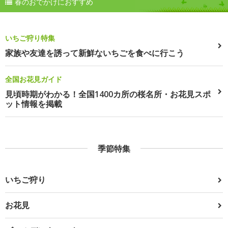
春のおでかけにおすすめ
いちご狩り特集
家族や友達を誘って新鮮ないちごを食べに行こう
全国お花見ガイド
見頃時期がわかる！全国1400カ所の桜名所・お花見スポ
ット情報を掲載
季節特集
いちご狩り
お花見