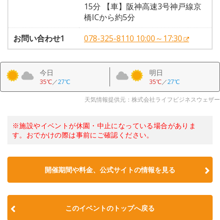
15分 【車】阪神高速3号神戸線京
橋ICから約5分
お問い合わせ1
078-325-8110 10:00～17:30
今日
明日
35℃
／
27℃
35℃
／
27℃
天気情報提供元：株式会社ライフビジネスウェザー
※施設やイベントが休園・中止になっている場合がありま
す。おでかけの際は事前にご確認ください。
開催期間や料金、公式サイトの
情報を見る
このイベントのトップへ戻る