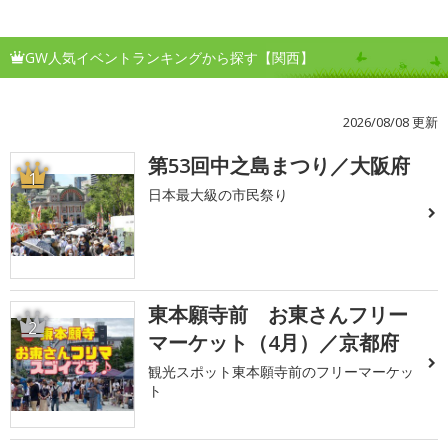
GW人気イベントランキングから探す【関西】
2026/08/08 更新
第53回中之島まつり／大阪府
1
日本最大級の市民祭り
東本願寺前 お東さんフリー
2
マーケット（4月）／京都府
観光スポット東本願寺前のフリーマーケッ
ト