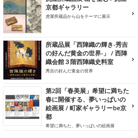
京都ギャラリー
虎屋所蔵品から山をテーマに展示
所蔵品展「西陣織の輝き-秀吉
の好んだ黄金の世界-」 / 西陣
織会館３階西陣織史料室
秀吉の好んだ黄金の世界
第2回「春美展」希望に満ちた
春に開催する、夢いっぱいの
絵画展 / 町家ギャラリーbe京
都
希望に満ちた、夢いっぱいの絵画展