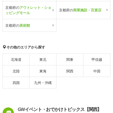
京都府の
アウトレット・ショ
京都府の
商業施設・百貨店
ッピングモール
京都府の
美術館
その他のエリアから探す
北海道
東北
関東
甲信越
北陸
東海
関西
中国
四国
九州・沖縄
GWイベント・おでかけトピックス【関西】