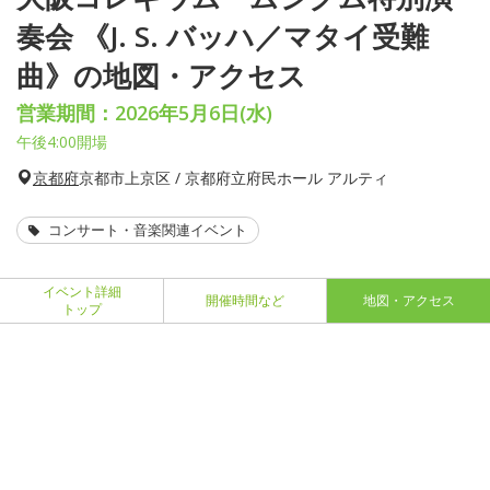
奏会 《J. S. バッハ／マタイ受難
曲》の地図・アクセス
営業期間：2026年5月6日(水)
午後4:00開場
京都府
京都市上京区 / 京都府立府民ホール アルティ
コンサート・音楽関連イベント
イベント詳細
開催時間など
地図・アクセス
トップ