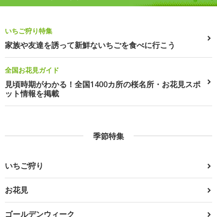
いちご狩り特集
家族や友達を誘って新鮮ないちごを食べに行こう
全国お花見ガイド
見頃時期がわかる！全国1400カ所の桜名所・お花見スポ
ット情報を掲載
季節特集
いちご狩り
お花見
ゴールデンウィーク