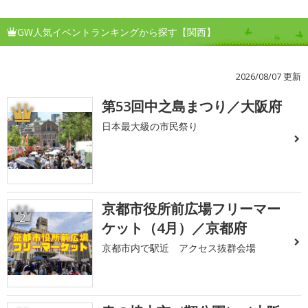
GW人気イベントランキングから探す【関西】
2026/08/07 更新
第53回中之島まつり／大阪府
1
日本最大級の市民祭り
京都市役所前広場フリーマー
2
ケット（4月）／京都府
京都市内で駅近 アクセス抜群会場