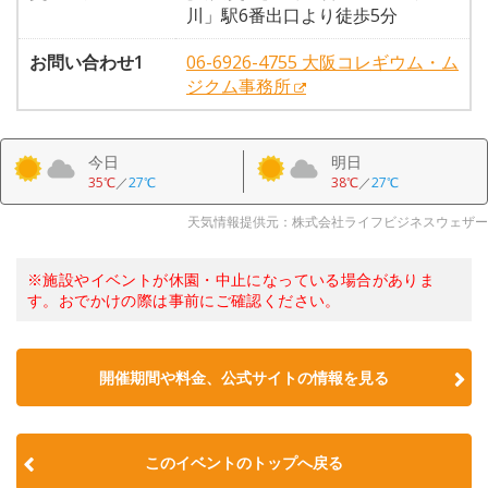
川」駅6番出口より徒歩5分
お問い合わせ1
06-6926-4755 大阪コレギウム・ム
ジクム事務所
今日
明日
35℃
／
27℃
38℃
／
27℃
天気情報提供元：株式会社ライフビジネスウェザー
※施設やイベントが休園・中止になっている場合がありま
す。おでかけの際は事前にご確認ください。
開催期間や料金、公式サイトの
情報を見る
このイベントのトップへ戻る