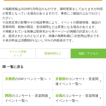
※掲載情報は2026年5月時点のものです。随時更新をしておりますが内容
が変更となっている場合がありますので、事前にご確認の上おでかけく
ださい。
※自然災害の影響やその他諸事情により、イベントの開催情報、施設の
営業時間、植物の開花・見頃期間などは変更になる場合があります。
※掲載されている画像は取材先から本ページへの掲載の許諾をいただ
き、提供されたものとなります。画像の無断転載(二次使用)は禁止です。
※表示料金は消費税8％ないし10％の内税表示です。
イベント詳細
開催時間など
地図・アクセス
トップ
一覧に戻る
京都府
のGWイベント一覧へ
京都府
のコンサート・音楽関
連イベント一覧へ
関西
のコンサート・音楽関連
全国
のコンサート・音楽関連
イベント一覧へ
イベント一覧へ