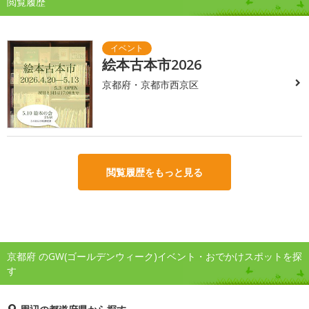
閲覧履歴
絵本古本市2026
京都府・京都市西京区
閲覧履歴をもっと見る
京都府 のGW(ゴールデンウィーク)イベント・おでかけスポットを探
す