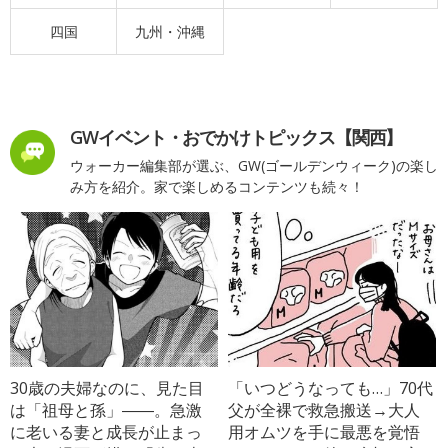
四国
九州・沖縄
GWイベント・おでかけトピックス【関西】
ウォーカー編集部が選ぶ、GW(ゴールデンウィーク)の楽し
み方を紹介。家で楽しめるコンテンツも続々！
30歳の夫婦なのに、見た目
「いつどうなっても…」70代
は「祖母と孫」――。急激
父が全裸で救急搬送→大人
に老いる妻と成長が止まっ
用オムツを手に最悪を覚悟