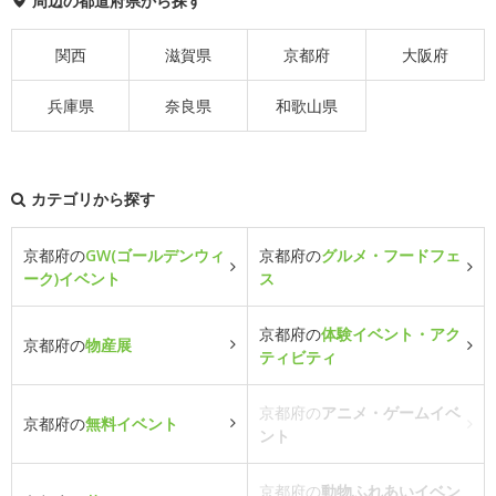
周辺の都道府県から探す
関西
滋賀県
京都府
大阪府
兵庫県
奈良県
和歌山県
カテゴリから探す
京都府の
GW(ゴールデンウィ
京都府の
グルメ・フードフェ
ーク)イベント
ス
京都府の
体験イベント・アク
京都府の
物産展
ティビティ
京都府の
アニメ・ゲームイベ
京都府の
無料イベント
ント
京都府の
動物ふれあいイベン