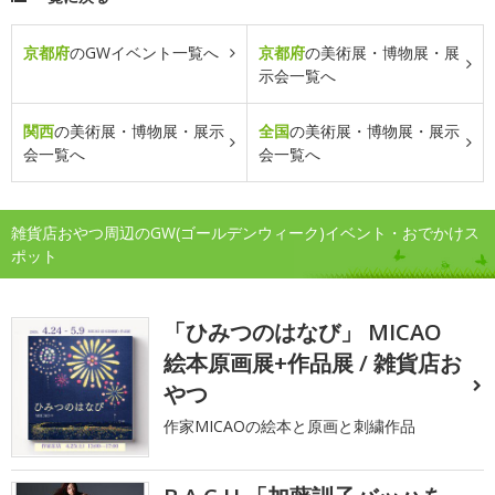
京都府
のGWイベント一覧へ
京都府
の美術展・博物展・展
示会一覧へ
関西
の美術展・博物展・展示
全国
の美術展・博物展・展示
会一覧へ
会一覧へ
雑貨店おやつ周辺のGW(ゴールデンウィーク)イベント・おでかけス
ポット
「ひみつのはなび」 MICAO
絵本原画展+作品展 / 雑貨店お
やつ
作家MICAOの絵本と原画と刺繍作品