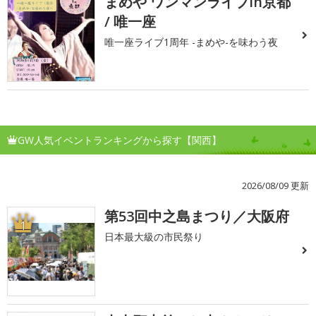
まめや ワンマンライブin京都
/ 唯一座
唯一座ライブ1周年 -まめや-を味わう夜
GW人気イベントランキングから探す【関西】
2026/08/09 更新
第53回中之島まつり／大阪府
1
日本最大級の市民祭り