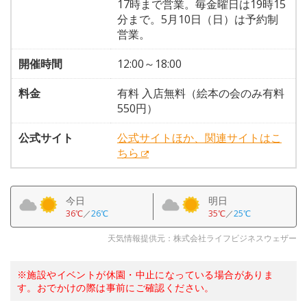
17時まで営業。毎金曜日は19時15
分まで。5月10日（日）は予約制
営業。
開催時間
12:00～18:00
料金
有料 入店無料（絵本の会のみ有料
550円）
公式サイト
公式サイトほか、関連サイトはこ
ちら
今日
明日
36℃
／
26℃
35℃
／
25℃
天気情報提供元：株式会社ライフビジネスウェザー
※施設やイベントが休園・中止になっている場合がありま
す。おでかけの際は事前にご確認ください。