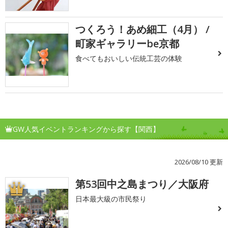
つくろう！あめ細工（4月） /
町家ギャラリーbe京都
食べてもおいしい伝統工芸の体験
GW人気イベントランキングから探す【関西】
2026/08/10 更新
第53回中之島まつり／大阪府
1
日本最大級の市民祭り