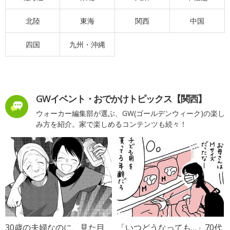
北陸
東海
関西
中国
四国
九州・沖縄
GWイベント・おでかけトピックス【関西】
ウォーカー編集部が選ぶ、GW(ゴールデンウィーク)の楽し
み方を紹介。家で楽しめるコンテンツも続々！
30歳の夫婦なのに、見た目
「いつどうなっても…」70代