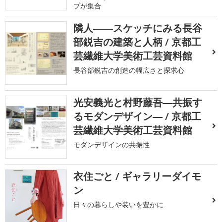
プが集合
隣人――スケッチにみる長谷
部鋭吉の建築と人柄 / 京都工
芸繊維大学美術工芸資料館
長谷部鋭吉の創造の幅広さと探求心
光安義光と村野藤吾―共振す
るモダンデザイン― / 京都工
芸繊維大学美術工芸資料館
モダンデザインの共振性
衣住ごと / ギャラリーダイモ
ン
日々の暮らしや装いを豊かに