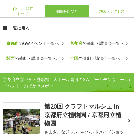
イベント詳細
開催時間など
地図・アクセス
トップ
一覧に戻る
京都府
のGWイベント一覧へ
京都府
の演劇・講演会一覧へ
関西
の演劇・講演会一覧へ
全国
の演劇・講演会一覧へ
京都府立京都学・歴彩館 大ホール周辺のGW(ゴールデンウィーク)
イベント・おでかけスポット
第20回 クラフトマルシェ in
京都府立植物園 / 京都府立植
物園
さまざまなジャンルのハンドメイドショッ