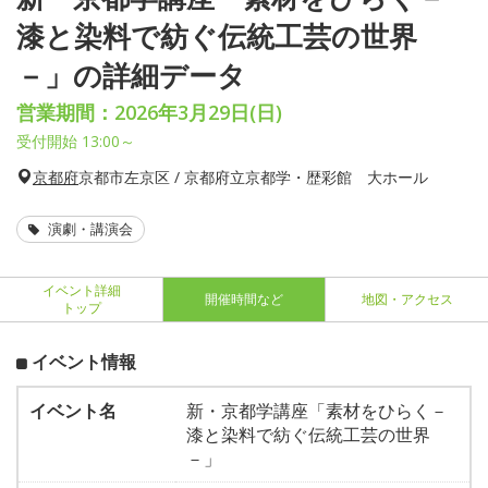
漆と染料で紡ぐ伝統工芸の世界
－」の詳細データ
営業期間：2026年3月29日(日)
受付開始 13:00～
京都府
京都市左京区 / 京都府立京都学・歴彩館 大ホール
演劇・講演会
イベント詳細
開催時間など
地図・アクセス
トップ
イベント情報
イベント名
新・京都学講座「素材をひらく－
漆と染料で紡ぐ伝統工芸の世界
－」