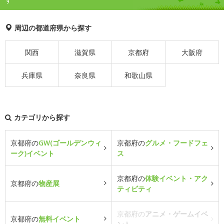
周辺の都道府県から探す
関西
滋賀県
京都府
大阪府
兵庫県
奈良県
和歌山県
カテゴリから探す
京都府の
GW(ゴールデンウィ
京都府の
グルメ・フードフェ
ーク)イベント
ス
京都府の
体験イベント・アク
京都府の
物産展
ティビティ
京都府の
アニメ・ゲームイベ
京都府の
無料イベント