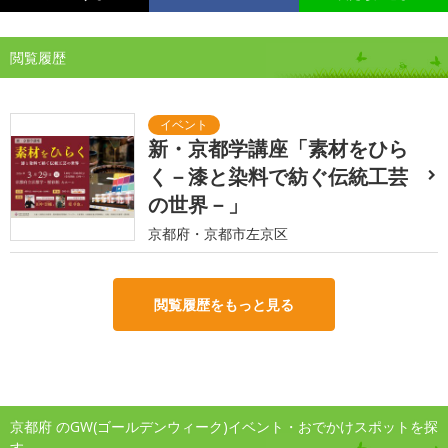
閲覧履歴
新・京都学講座「素材をひら
く－漆と染料で紡ぐ伝統工芸
の世界－」
京都府・京都市左京区
閲覧履歴をもっと見る
京都府 のGW(ゴールデンウィーク)イベント・おでかけスポットを探
す