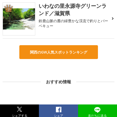
いわなの里永源寺グリーンラ
3
ンド／滋賀県
鈴鹿山脈の麓の緑豊かな渓流で釣りとバー
ベキュー
関西のGW人気スポットランキング
おすすめ情報
シェアする
シェア
友だちに送る