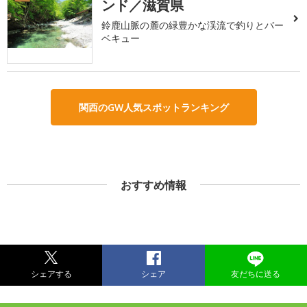
ンド／滋賀県
鈴鹿山脈の麓の緑豊かな渓流で釣りとバー
ベキュー
関西のGW人気スポットランキング
おすすめ情報
シェアする
シェア
友だちに送る