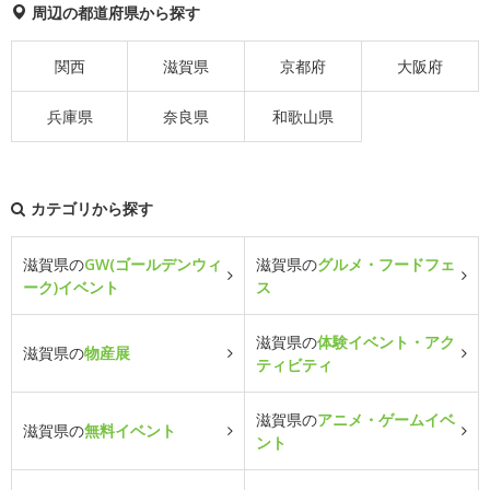
周辺の都道府県から探す
関西
滋賀県
京都府
大阪府
兵庫県
奈良県
和歌山県
カテゴリから探す
滋賀県の
GW(ゴールデンウィ
滋賀県の
グルメ・フードフェ
ーク)イベント
ス
滋賀県の
体験イベント・アク
滋賀県の
物産展
ティビティ
滋賀県の
アニメ・ゲームイベ
滋賀県の
無料イベント
ント