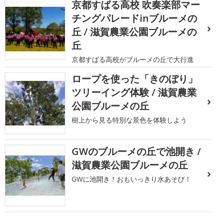
京都すばる高校 吹奏楽部マー
チングパレードinブルーメの
丘 / 滋賀農業公園ブルーメの
丘
京都すばる高校がブルーメの丘で大行進
ロープを使った「きのぼり」
ツリーイング体験 / 滋賀農業
公園ブルーメの丘
樹上から見る特別な景色を体験しよう
GWのブルーメの丘で池開き /
滋賀農業公園ブルーメの丘
GWに池開き！おもいっきり水あそび！