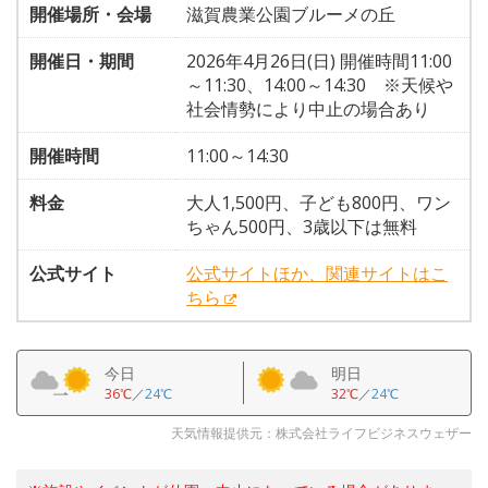
開催場所・会場
滋賀農業公園ブルーメの丘
開催日・期間
2026年4月26日(日) 開催時間11:00
～11:30、14:00～14:30 ※天候や
社会情勢により中止の場合あり
開催時間
11:00～14:30
料金
大人1,500円、子ども800円、ワン
ちゃん500円、3歳以下は無料
公式サイト
公式サイトほか、関連サイトはこ
ちら
今日
明日
36℃
／
24℃
32℃
／
24℃
天気情報提供元：株式会社ライフビジネスウェザー