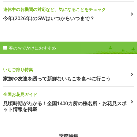
連休中の各機関の対応など、気になることをチェック
今年(2026年)のGWはいつからいつまで？
春のおでかけにおすすめ
いちご狩り特集
家族や友達を誘って新鮮ないちごを食べに行こう
全国お花見ガイド
見頃時期がわかる！全国1400カ所の桜名所・お花見スポ
ット情報を掲載
季節特集