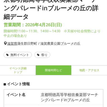
ングパレードinブルーメの丘の詳
細データ
営業期間：2026年4月26日(日)
開催時間11:00～11:30、14:00～14:30 ※天候や社会情勢により
中止の場合あり
滋賀県
蒲生郡日野町 / 滋賀農業公園ブルーメの丘
無料イベント
祭り
イベント詳細
開催時間など
地図・アクセス
トップ
イベント情報
イベント名
京都明徳高等学校吹奏楽部マーチ
ングパレードinブルーメの丘