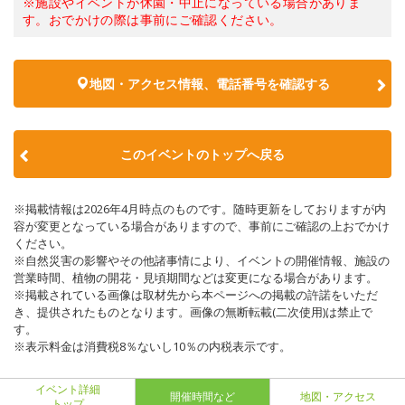
※施設やイベントが休園・中止になっている場合がありま
す。おでかけの際は事前にご確認ください。
地図・アクセス情報、電話番号を確認する
このイベントのトップへ戻る
※掲載情報は2026年4月時点のものです。随時更新をしておりますが内
容が変更となっている場合がありますので、事前にご確認の上おでかけ
ください。
※自然災害の影響やその他諸事情により、イベントの開催情報、施設の
営業時間、植物の開花・見頃期間などは変更になる場合があります。
※掲載されている画像は取材先から本ページへの掲載の許諾をいただ
き、提供されたものとなります。画像の無断転載(二次使用)は禁止で
す。
※表示料金は消費税8％ないし10％の内税表示です。
イベント詳細
開催時間など
地図・アクセス
トップ