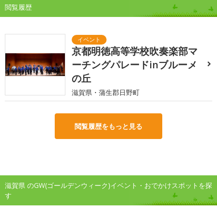
閲覧履歴
京都明徳高等学校吹奏楽部マ
ーチングパレードinブルーメ
の丘
滋賀県・蒲生郡日野町
閲覧履歴をもっと見る
滋賀県 のGW(ゴールデンウィーク)イベント・おでかけスポットを探
す