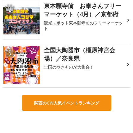
東本願寺前 お東さんフリー
2
マーケット（4月）／京都府
観光スポット東本願寺前のフリーマーケッ
ト
全国大陶器市（橿原神宮会
3
場）／奈良県
全国のやきものが大集合！
関西のGW人気イベントランキング