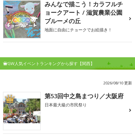
みんなで描こう！カラフルチ
ョークアート / 滋賀農業公園
ブルーメの丘
地面に自由にチョークでお絵描き！
GW人気イベントランキングから探す【関西】
2026/08/10 更新
第53回中之島まつり／大阪府
1
日本最大級の市民祭り