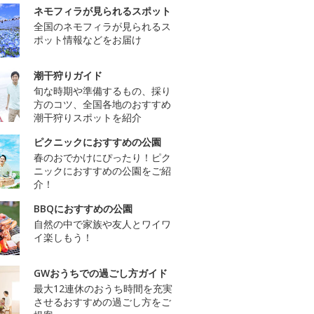
ネモフィラが見られるスポット
全国のネモフィラが見られるス
ポット情報などをお届け
潮干狩りガイド
旬な時期や準備するもの、採り
方のコツ、全国各地のおすすめ
潮干狩りスポットを紹介
ピクニックにおすすめの公園
春のおでかけにぴったり！ピク
ニックにおすすめの公園をご紹
介！
BBQにおすすめの公園
自然の中で家族や友人とワイワ
イ楽しもう！
GWおうちでの過ごし方ガイド
最大12連休のおうち時間を充実
させるおすすめの過ごし方をご