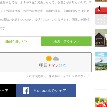
随時更新をしておりますが内容が変更となっている場合がありますので、事
ベントの開催情報、施設の営業時間、植物の開花・見頃期間などは変更
への掲載の許諾をいただき、提供されたものとなります。画像の無断転
です。
開催時間など
地図・アクセス
明日
34℃
／
26℃
天気情報提供元：株式会社ライフビジネスウェザー
でシェア
Facebookでシェア