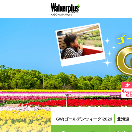
GW(ゴールデンウィーク)2026
北海道