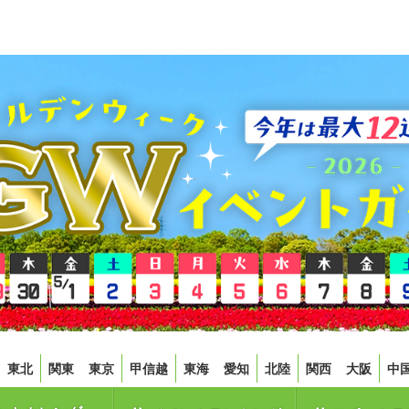
東北
関東
東京
甲信越
東海
愛知
北陸
関西
大阪
中