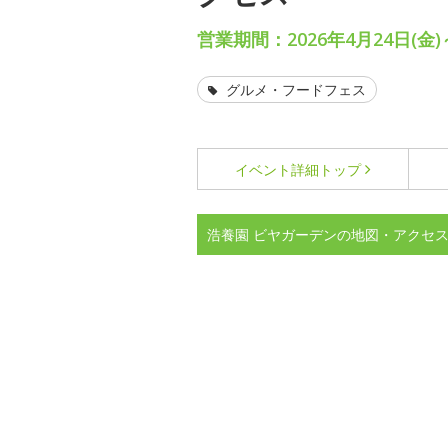
営業期間：2026年4月24日(金)
グルメ・フードフェス
イベント詳細
トップ
浩養園 ビヤガーデンの地図・アクセ