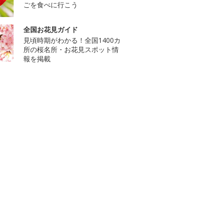
ごを食べに行こう
全国お花見ガイド
見頃時期がわかる！全国1400カ
所の桜名所・お花見スポット情
報を掲載