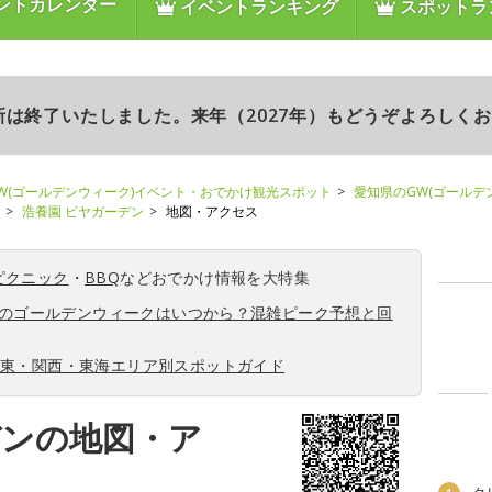
ントカレンダー
イベントランキング
スポットラ
更新は終了いたしました。来年（2027年）もどうぞよろしく
W(ゴールデンウィーク)イベント・おでかけ観光スポット
愛知県のGW(ゴールデ
浩養園 ビヤガーデン
地図・アクセス
ピクニック
・
BBQ
などおでかけ情報を大特集
6年のゴールデンウィークはいつから？混雑ピーク予想と回
関東・関西・東海エリア別スポットガイド
デンの地図・ア