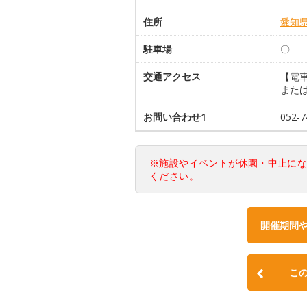
住所
愛知
駐車場
〇
交通アクセス
【電車
または
お問い合わせ1
052-7
※施設やイベントが休園・中止に
ください。
開催期間
こ