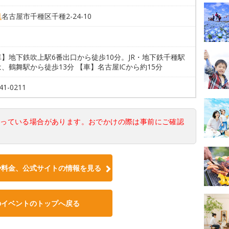
県
名古屋市千種区千種2-24-10
】地下鉄吹上駅6番出口から徒歩10分。JR・地下鉄千種駅
、鶴舞駅から徒歩13分 【車】名古屋ICから約15分
41-0211
なっている場合があります。おでかけの際は事前にご確認
や料金、公式サイトの情報を見る
のイベントのトップへ戻る