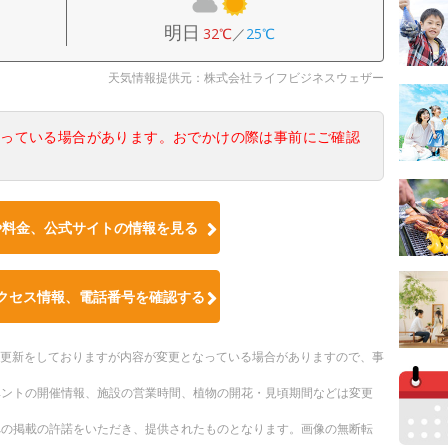
明日
32℃
／
25℃
天気情報提供元：株式会社ライフビジネスウェザー
なっている場合があります。おでかけの際は事前にご確認
や料金、公式サイトの情報を見る
クセス情報、電話番号を確認する
随時更新をしておりますが内容が変更となっている場合がありますので、事
ベントの開催情報、施設の営業時間、植物の開花・見頃期間などは変更
への掲載の許諾をいただき、提供されたものとなります。画像の無断転