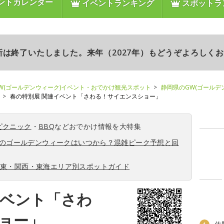
ントカレンダー
イベントランキング
スポットラ
更新は終了いたしました。来年（2027年）もどうぞよろしく
W(ゴールデンウィーク)イベント・おでかけ観光スポット
静岡県のGW(ゴールデ
春の特別展 関連イベント「さわる！サイエンスショー」
ピクニック
・
BBQ
などおでかけ情報を大特集
6年のゴールデンウィークはいつから？混雑ピーク予想と回
関東・関西・東海エリア別スポットガイド
イベント「さわ
ョー」