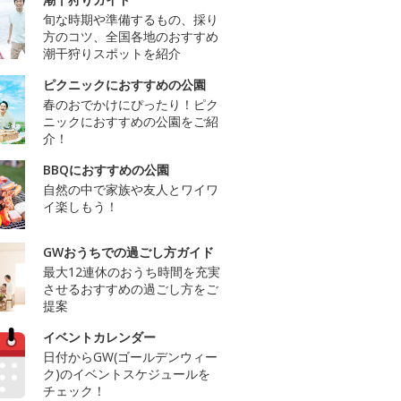
旬な時期や準備するもの、採り
方のコツ、全国各地のおすすめ
潮干狩りスポットを紹介
ピクニックにおすすめの公園
春のおでかけにぴったり！ピク
ニックにおすすめの公園をご紹
介！
BBQにおすすめの公園
自然の中で家族や友人とワイワ
イ楽しもう！
GWおうちでの過ごし方ガイド
最大12連休のおうち時間を充実
させるおすすめの過ごし方をご
提案
イベントカレンダー
日付からGW(ゴールデンウィー
ク)のイベントスケジュールを
チェック！