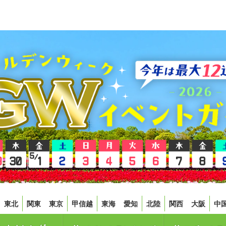
東北
関東
東京
甲信越
東海
愛知
北陸
関西
大阪
中