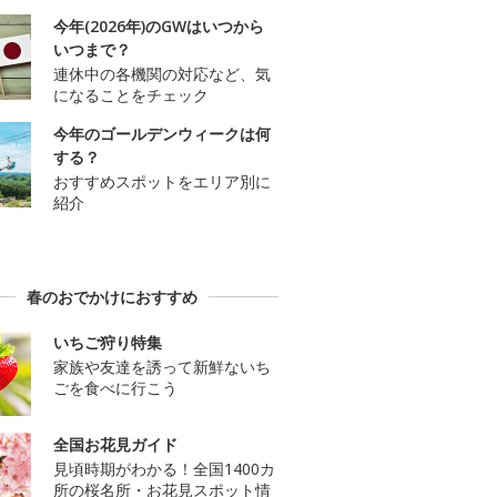
今年(2026年)のGWはいつから
いつまで？
連休中の各機関の対応など、気
になることをチェック
今年のゴールデンウィークは何
する？
おすすめスポットをエリア別に
紹介
春のおでかけにおすすめ
いちご狩り特集
家族や友達を誘って新鮮ないち
ごを食べに行こう
全国お花見ガイド
見頃時期がわかる！全国1400カ
所の桜名所・お花見スポット情