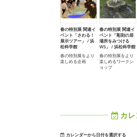
春の特別展 関連イ
春の特別展 関連イ
ベント「さわる！
ベント「彫刻の居
展示ツアー」 / 浜
場所をみつける
松科学館
WS」 / 浜松科学館
春の特別展をより
春の特別展をより
楽しめる企画
楽しめるワークシ
ョップ
カレ
カレンダーから日付を選択する