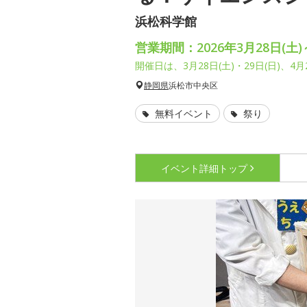
浜松科学館
営業期間：2026年3月28日(土)
開催日は、3月28日(土)・29日(日)、4月2
静岡県
浜松市中央区
無料イベント
祭り
イベント詳細
トップ