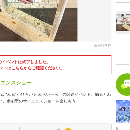
浜松科学館
のイベントは終了しました。
ントはこちらからご確認ください。
イエンスショー
 “みる”がひろがる みらいーら」の関連イベント。触るとわ
ない、参加型のサイエンスショーを楽しもう。