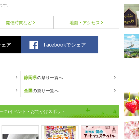
です。
開催時間など
地図・アクセス
でシェア
Facebookでシェア
静岡県
の祭り一覧へ
全国
の祭り一覧へ
ーク)イベント・おでかけスポット