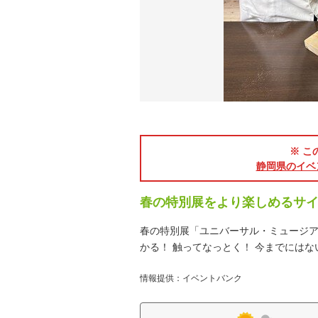
※ こ
静岡県のイベ
春の特別展をより楽しめるサ
春の特別展「ユニバーサル・ミュージアム
かる！ 触ってなっとく！ 今までには
情報提供：イベントバンク