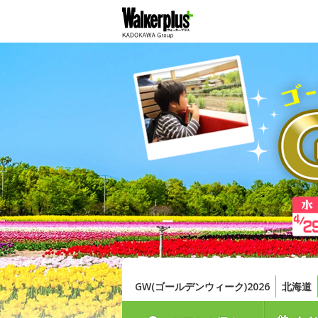
GW(ゴールデンウィーク)2026
北海道