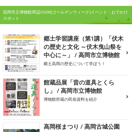
高岡市立博物館周辺のGW(ゴールデンウィーク)イベント・おでかけ
スポット
郷土学習講座（第1講）「伏木
の歴史と文化 ～伏木曳山祭を
中心に～」 / 高岡市立博物館
郷土高岡の歴史について学ぼう！
館蔵品展「昔の道具とくら
し」 / 高岡市立博物館
博物館所蔵の民俗資料を紹介
高岡桜まつり / 高岡古城公園