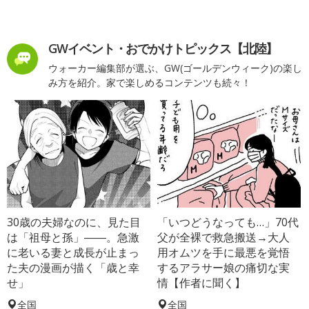
GWイベント・おでかけトピックス【北陸】
ウォーカー編集部が選ぶ、GW(ゴールデンウィーク)の楽し
み方を紹介。家で楽しめるコンテンツも続々！
30歳の夫婦なのに、見た目
「いつどうなっても…」70代
は「祖母と孫」――。急激
父が全裸で救急搬送→大人
に老いる妻と成長が止まっ
用オムツを手に最悪を覚悟
た夫の漫画が描く「歳と幸
するアラサー娘の痛切な実
せ」
情【作者に聞く】
全国
全国