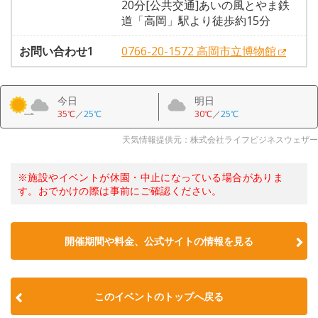
20分[公共交通]あいの風とやま鉄
道「高岡」駅より徒歩約15分
お問い合わせ1
0766-20-1572 高岡市立博物館
今日
明日
35℃
／
25℃
30℃
／
25℃
天気情報提供元：株式会社ライフビジネスウェザー
※施設やイベントが休園・中止になっている場合がありま
す。おでかけの際は事前にご確認ください。
開催期間や料金、公式サイトの
情報を見る
このイベントのトップへ戻る