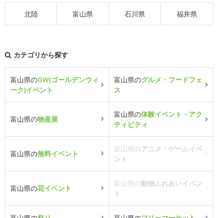
北陸
富山県
石川県
福井県
カテゴリから探す
富山県の
GW(ゴールデンウィ
富山県の
グルメ・フードフェ
ーク)イベント
ス
富山県の
体験イベント・アク
富山県の
物産展
ティビティ
富山県の
アニメ・ゲームイベ
富山県の
無料イベント
ント
富山県の
動物ふれあいイベン
富山県の
花イベント
ト
富山県の
祭り
富山県の
フリーマーケット