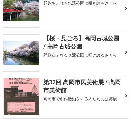
野趣あふれる水濠公園に咲き誇るさくら
【桜・見ごろ】高岡古城公園
/ 高岡古城公園
野趣あふれる水濠公園に咲き誇るさくら
第32回 高岡市民美術展 / 高岡
市美術館
高岡市で創作活動をする人たちの公募展