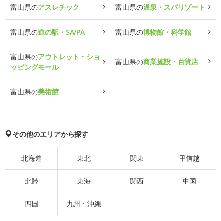
富山県の
アスレチック
富山県の
温泉・スパリゾート
富山県の
道の駅・SA/PA
富山県の
博物館・科学館
富山県の
アウトレット・ショ
富山県の
商業施設・百貨店
ッピングモール
富山県の
美術館
その他のエリアから探す
北海道
東北
関東
甲信越
北陸
東海
関西
中国
四国
九州・沖縄