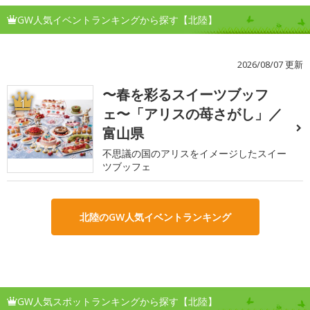
GW人気イベントランキングから探す【北陸】
2026/08/07 更新
〜春を彩るスイーツブッフ
1
ェ〜「アリスの苺さがし」／
富山県
不思議の国のアリスをイメージしたスイー
ツブッフェ
北陸のGW人気イベントランキング
GW人気スポットランキングから探す【北陸】