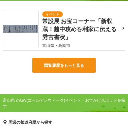
常設展 お宝コーナー「新収
蔵！越中攻めを利家に伝える
秀吉書状」
富山県・高岡市
閲覧履歴をもっと見る
富山県 のGW(ゴールデンウィーク)イベント・おでかけスポットを探
す
周辺の都道府県から探す