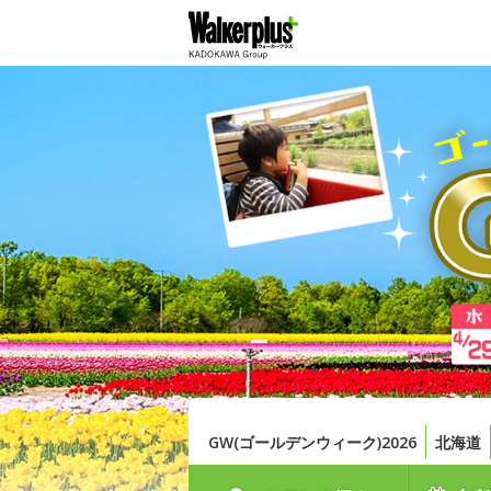
GW(ゴールデンウィーク)2026
北海道