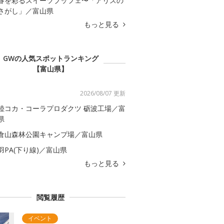
春を彩るスイーツブッフェ〜「アリスの
さがし」／富山県
もっと見る
GWの人気スポットランキング
【富山県】
2026/08/07 更新
陸コカ・コーラプロダクツ 砺波工場／富
県
倉山森林公園キャンプ場／富山県
羽PA(下り線)／富山県
もっと見る
閲覧履歴