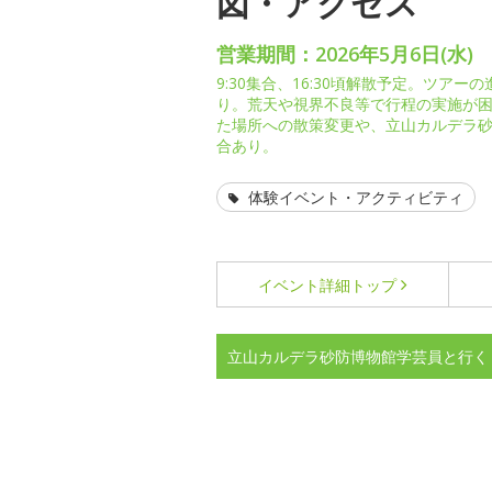
図・アクセス
営業期間：2026年5月6日(水)
9:30集合、16:30頃解散予定。ツア
り。荒天や視界不良等で行程の実施が
た場所への散策変更や、立山カルデラ
合あり。
体験イベント・アクティビティ
イベント詳細
トップ
立山カルデラ砂防博物館学芸員と行く