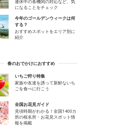
連休中の各機関の対応など、気
になることをチェック
今年のゴールデンウィークは何
する？
おすすめスポットをエリア別に
紹介
春のおでかけにおすすめ
いちご狩り特集
家族や友達を誘って新鮮ないち
ごを食べに行こう
全国お花見ガイド
見頃時期がわかる！全国1400カ
所の桜名所・お花見スポット情
報を掲載