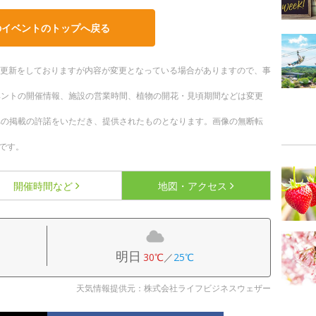
のイベントのトップへ戻る
随時更新をしておりますが内容が変更となっている場合がありますので、事
ベントの開催情報、施設の営業時間、植物の開花・見頃期間などは変更
への掲載の許諾をいただき、提供されたものとなります。画像の無断転
です。
開催時間など
地図・アクセス
明日
30℃
／
25℃
天気情報提供元：株式会社ライフビジネスウェザー