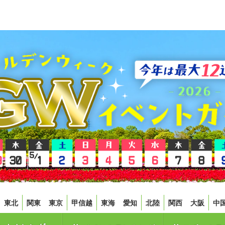
東北
関東
東京
甲信越
東海
愛知
北陸
関西
大阪
中