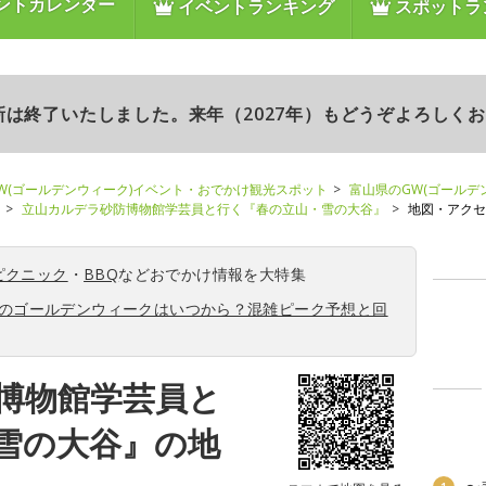
ントカレンダー
イベントランキング
スポットラ
更新は終了いたしました。来年（2027年）もどうぞよろしく
W(ゴールデンウィーク)イベント・おでかけ観光スポット
富山県のGW(ゴールデ
立山カルデラ砂防博物館学芸員と行く『春の立山・雪の大谷』
地図・アクセ
ピクニック
・
BBQ
などおでかけ情報を大特集
6年のゴールデンウィークはいつから？混雑ピーク予想と回
博物館学芸員と
雪の大谷』の地