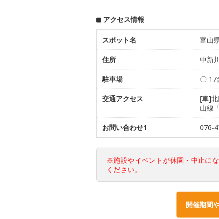
アクセス情報
スポット名
富山
住所
中新
駐車場
〇 1
交通アクセス
[車]
山線
お問い合わせ1
076
※施設やイベントが休園・中止に
ください。
開催期間