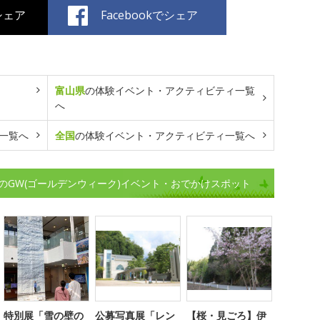
でシェア
Facebookでシェア
富山県
の体験イベント・アクティビティ一覧
へ
一覧へ
全国
の体験イベント・アクティビティ一覧へ
のGW(ゴールデンウィーク)イベント・おでかけスポット
特別展「雪の壁の
公募写真展「レン
【桜・見ごろ】伊