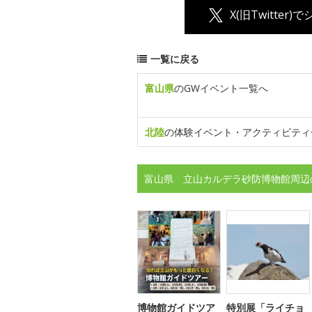
X(旧Twitter)
一覧に戻る
富山県
のGWイベント一覧へ
北陸
の体験イベント・アクティビティ
富山県 立山カルデラ砂防博物館周辺
博物館ガイドツア
特別展「ライチョ