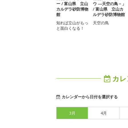
ー / 富山県 立山
ウ ―天空の鳥－」
カルデラ砂防博物
/ 富山県 立山カ
館
ルデラ砂防博物館
知れば立山がもっ
天空の鳥
と面白くなる！
カレ
カレンダーから日付を選択する
3月
4月