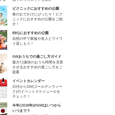
ピクニックにおすすめの公園
春のおでかけにぴったり！ピク
ニックにおすすめの公園をご紹
介！
BBQにおすすめの公園
自然の中で家族や友人とワイワ
イ楽しもう！
GWおうちでの過ごし方ガイド
最大12連休のおうち時間を充実
させるおすすめの過ごし方をご
提案
イベントカレンダー
日付からGW(ゴールデンウィー
ク)のイベントスケジュールを
チェック！
今年(2026年)のGWはいつから
いつまで？