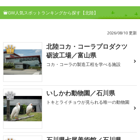
GW人気スポットランキングから探す【北陸】
2026/08/10 更新
北陸コカ・コーラプロダクツ
1
砺波工場／富山県
コカ・コーラの製造工程を学べる施設
いしかわ動物園／石川県
2
トキとライチョウが見られる唯一の動物園
石川県七尾美術館／石川県