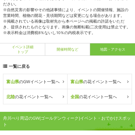
ださい。
※自然災害の影響やその他諸事情により、イベントの開催情報、施設の
営業時間、植物の開花・見頃期間などは変更になる場合があります。
※掲載されている画像は取材先から本ページへの掲載の許諾をいただ
き、提供されたものとなります。画像の無断転載(二次使用)は禁止です。
※表示料金は消費税8％ないし10％の内税表示です。
イベント詳細
開催時間など
地図・アクセス
トップ
一覧に戻る
富山県
のGWイベント一覧へ
富山県
の花イベント一覧へ
北陸
の花イベント一覧へ
全国
の花イベント一覧へ
舟川べり周辺のGW(ゴールデンウィーク)イベント・おでかけスポッ
ト