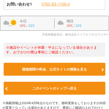
お問い合わせ1
0765-83-1100
今日
明日
30℃
／
23℃
30℃
／
22℃
天気情報提供元：株式会社ライフビジネスウェザー
※施設やイベントが休園・中止になっている場合がありま
す。おでかけの際は事前にご確認ください。
開催期間や料金、公式サイトの
情報を見る
このイベントのトップへ戻る
※掲載情報は2026年4月時点のものです。随時更新をしておりますが内容
が変更となっている場合がありますので、事前にご確認の上おでかけく