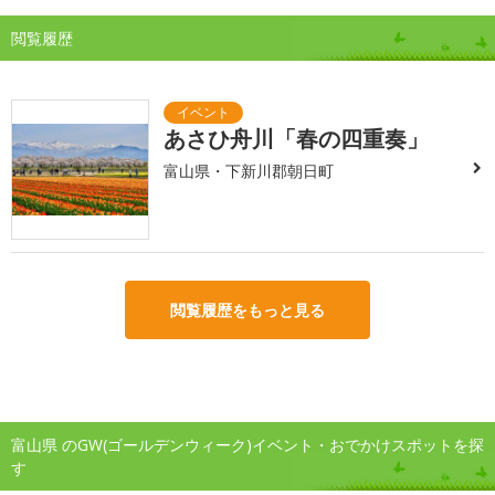
閲覧履歴
あさひ舟川「春の四重奏」
富山県・下新川郡朝日町
閲覧履歴をもっと見る
富山県 のGW(ゴールデンウィーク)イベント・おでかけスポットを探
す