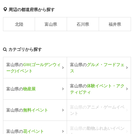
周辺の都道府県から探す
北陸
富山県
石川県
福井県
カテゴリから探す
富山県の
GW(ゴールデンウィ
富山県の
グルメ・フードフェ
ーク)イベント
ス
富山県の
体験イベント・アク
富山県の
物産展
ティビティ
富山県の
アニメ・ゲームイベ
富山県の
無料イベント
ント
富山県の
動物ふれあいイベン
富山県の
花イベント