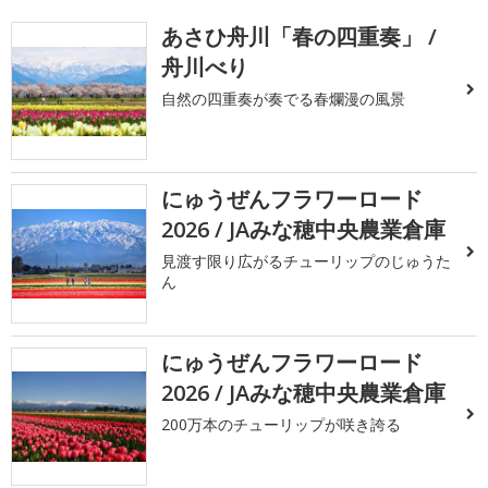
あさひ舟川「春の四重奏」 /
舟川べり
自然の四重奏が奏でる春爛漫の風景
にゅうぜんフラワーロード
2026 / JAみな穂中央農業倉庫
見渡す限り広がるチューリップのじゅうた
ん
にゅうぜんフラワーロード
2026 / JAみな穂中央農業倉庫
200万本のチューリップが咲き誇る