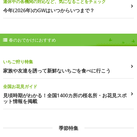
連休中の各機関の対応など、気になることをチェック
今年(2026年)のGWはいつからいつまで？
春のおでかけにおすすめ
いちご狩り特集
家族や友達を誘って新鮮ないちごを食べに行こう
全国お花見ガイド
見頃時期がわかる！全国1400カ所の桜名所・お花見スポ
ット情報を掲載
季節特集