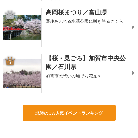
高岡桜まつり／富山県
2
野趣あふれる水濠公園に咲き誇るさくら
【桜・見ごろ】加賀市中央公
3
園／石川県
加賀市民憩いの場でお花見を
北陸のGW人気イベントランキング