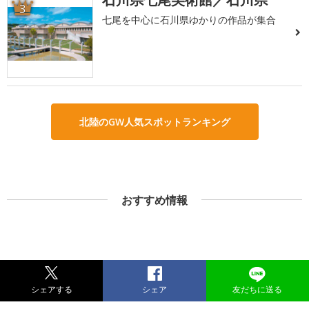
3
七尾を中心に石川県ゆかりの作品が集合
北陸のGW人気スポットランキング
おすすめ情報
シェアする
シェア
友だちに送る