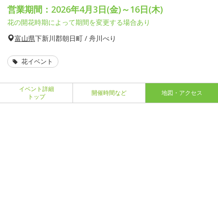
営業期間：2026年4月3日(金)～16日(木)
花の開花時期によって期間を変更する場合あり
富山県
下新川郡朝日町 / 舟川べり
花イベント
イベント詳細
開催時間など
地図・アクセス
トップ