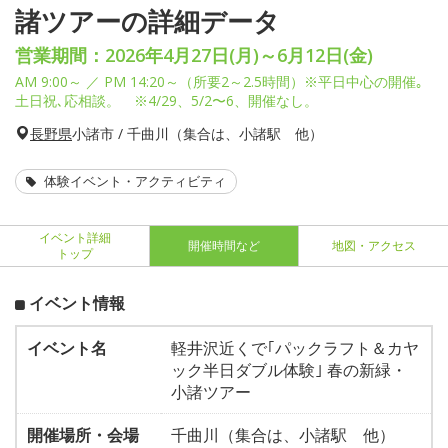
諸ツアーの詳細データ
営業期間：2026年4月27日(月)～6月12日(金)
AM 9:00～ ／ PM 14:20～（所要2～2.5時間）※平日中心の開催｡
土日祝､応相談。 ※4/29、5/2〜6、開催なし。
長野県
小諸市 / 千曲川（集合は、小諸駅 他）
体験イベント・アクティビティ
イベント詳細
開催時間など
地図・アクセス
トップ
イベント情報
イベント名
軽井沢近くで｢パックラフト＆カヤ
ック半日ダブル体験｣ 春の新緑・
小諸ツアー
開催場所・会場
千曲川（集合は、小諸駅 他）