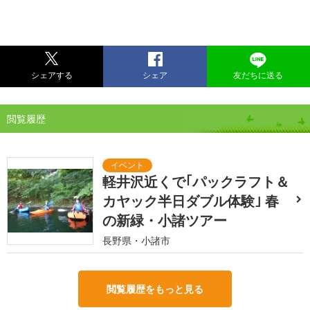
シェアする
シェア
友だちに送る
閲覧履歴
軽井沢近くで｢パックラフト＆
カヤック半日ダブル体験｣ 春
の新緑・小諸ツアー
長野県・小諸市
閲覧履歴をもっと見る