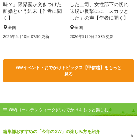
味？」限界妻が突きつけた
した上司、女性部下の切れ
離婚という結末【作者に聞
味鋭い反撃にに「スカッと
く】
した」の声【作者に聞く】
全国
全国
2026年5月10日 07:30 更新
2026年5月9日 20:35 更新
GWイベント・おでかけトピックス【甲信越】をもっと
見る
GW(ゴールデンウィーク)のおでかけをもっと楽しむ
編集部おすすめの「今年のGW」の楽しみ方を紹介