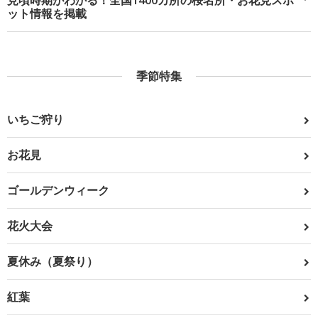
見頃時期がわかる！全国1400カ所の桜名所・お花見スポ
ット情報を掲載
季節特集
いちご狩り
お花見
ゴールデンウィーク
花火大会
夏休み（夏祭り）
紅葉