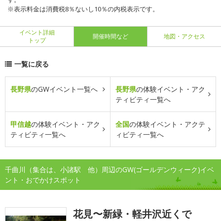
※表示料金は消費税8％ないし10％の内税表示です。
イベント詳細
開催時間など
地図・アクセス
トップ
一覧に戻る
長野県
のGWイベント一覧へ
長野県
の体験イベント・アク
ティビティ一覧へ
甲信越
の体験イベント・アク
全国
の体験イベント・アクテ
ティビティ一覧へ
ィビティ一覧へ
千曲川（集合は、小諸駅 他）周辺のGW(ゴールデンウィーク)イベ
ント・おでかけスポット
花見〜新緑・軽井沢近くで