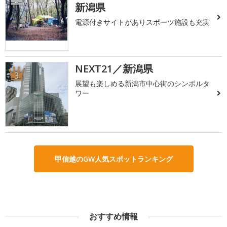
新潟県
電源付きサイトがありスポーツ施設も充実
NEXT21／新潟県
3
展望も楽しめる新潟市中心街のシンボルタ
ワー
甲信越のGW人気スポットランキング
おすすめ情報