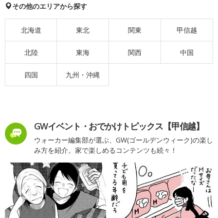
その他のエリアから探す
北海道
東北
関東
甲信越
北陸
東海
関西
中国
四国
九州・沖縄
GWイベント・おでかけトピックス【甲信越】
ウォーカー編集部が選ぶ、GW(ゴールデンウィーク)の楽し
み方を紹介。家で楽しめるコンテンツも続々！