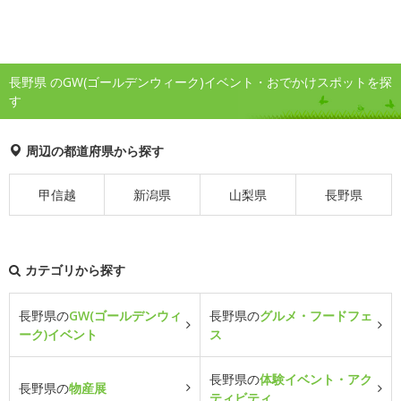
長野県 のGW(ゴールデンウィーク)イベント・おでかけスポットを探
す
周辺の都道府県から探す
甲信越
新潟県
山梨県
長野県
カテゴリから探す
長野県の
GW(ゴールデンウィ
長野県の
グルメ・フードフェ
ーク)イベント
ス
長野県の
体験イベント・アク
長野県の
物産展
ティビティ