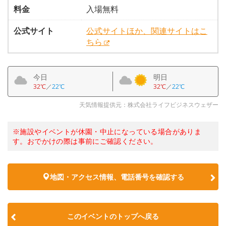
料金
入場無料
公式サイト
公式サイトほか、関連サイトはこ
ちら
今日
明日
32℃
／
22℃
32℃
／
22℃
天気情報提供元：株式会社ライフビジネスウェザー
※施設やイベントが休園・中止になっている場合がありま
す。おでかけの際は事前にご確認ください。
地図・アクセス情報、電話番号を確認する
このイベントのトップへ戻る