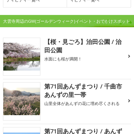
大雲寺周辺のGW(ゴールデンウィーク)イベント・おでかけスポット
【桜・見ごろ】治田公園 / 治
田公園
水面にも桜が満開！
第71回あんずまつり / 千曲市
あんずの里一帯
山里全体があんずの花に埋め尽くされる
第71回あんずまつり / あんず