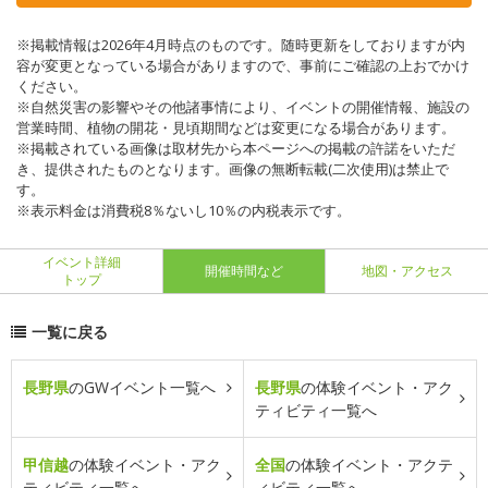
※掲載情報は2026年4月時点のものです。随時更新をしておりますが内
容が変更となっている場合がありますので、事前にご確認の上おでかけ
ください。
※自然災害の影響やその他諸事情により、イベントの開催情報、施設の
営業時間、植物の開花・見頃期間などは変更になる場合があります。
※掲載されている画像は取材先から本ページへの掲載の許諾をいただ
き、提供されたものとなります。画像の無断転載(二次使用)は禁止で
す。
※表示料金は消費税8％ないし10％の内税表示です。
イベント詳細
開催時間など
地図・アクセス
トップ
一覧に戻る
長野県
のGWイベント一覧へ
長野県
の体験イベント・アク
ティビティ一覧へ
甲信越
の体験イベント・アク
全国
の体験イベント・アクテ
ティビティ一覧へ
ィビティ一覧へ