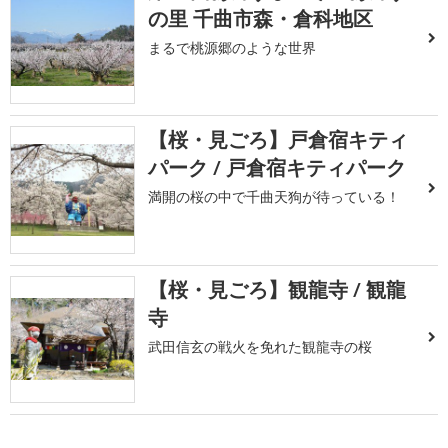
の里 千曲市森・倉科地区
まるで桃源郷のような世界
【桜・見ごろ】戸倉宿キティ
パーク / 戸倉宿キティパーク
満開の桜の中で千曲天狗が待っている！
【桜・見ごろ】観龍寺 / 観龍
寺
武田信玄の戦火を免れた観龍寺の桜