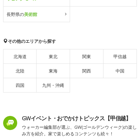
長野県の
美術館
その他のエリアから探す
北海道
東北
関東
甲信越
北陸
東海
関西
中国
四国
九州・沖縄
GWイベント・おでかけトピックス【甲信越】
ウォーカー編集部が選ぶ、GW(ゴールデンウィーク)の楽し
み方を紹介。家で楽しめるコンテンツも続々！