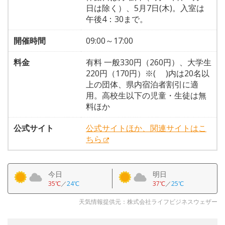
日は除く）、5月7日(木)。入室は
午後4：30まで。
開催時間
09:00～17:00
料金
有料 一般330円（260円）、大学生
220円（170円）※( )内は20名以
上の団体、県内宿泊者割引に適
用。高校生以下の児童・生徒は無
料ほか
公式サイト
公式サイトほか、関連サイトはこ
ちら
今日
明日
35℃
／
24℃
37℃
／
25℃
天気情報提供元：株式会社ライフビジネスウェザー