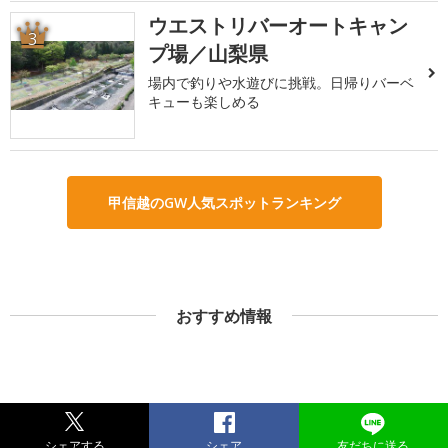
ウエストリバーオートキャン
3
プ場／山梨県
場内で釣りや水遊びに挑戦。日帰りバーベ
キューも楽しめる
甲信越のGW人気スポットランキング
おすすめ情報
シェアする
シェア
友だちに送る