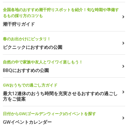
全国各地のおすすめ潮干狩りスポットを紹介！旬な時期や準備す
るもの採り方のコツも
潮干狩りガイド
春のお出かけにピッタリ！
ピクニックにおすすめの公園
自然の中で家族や友人とワイワイ楽しもう！
BBQにおすすめの公園
GWおうちでの過ごし方ガイド
最大12連休のおうち時間を充実させるおすすめの過ごし
方をご提案
日付からGW(ゴールデンウィーク)のイベントを探す
GWイベントカレンダー