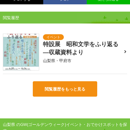
閲覧履歴
特設展 昭和文学をふり返る
―収蔵資料より
山梨県・甲府市
閲覧履歴をもっと見る
山梨県 のGW(ゴールデンウィーク)イベント・おでかけスポットを探