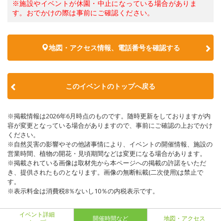
※施設やイベントが休園・中止になっている場合がありま
す。おでかけの際は事前にご確認ください。
地図・アクセス情報、電話番号を確認する
このイベントのトップへ戻る
※掲載情報は2026年6月時点のものです。随時更新をしておりますが内
容が変更となっている場合がありますので、事前にご確認の上おでかけ
ください。
※自然災害の影響やその他諸事情により、イベントの開催情報、施設の
営業時間、植物の開花・見頃期間などは変更になる場合があります。
※掲載されている画像は取材先から本ページへの掲載の許諾をいただ
き、提供されたものとなります。画像の無断転載(二次使用)は禁止で
す。
※表示料金は消費税8％ないし10％の内税表示です。
イベント詳細
開催時間など
地図・アクセス