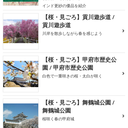
インド更紗の優品を紹介
【桜・見ごろ】貢川遊歩道 /
貢川遊歩道
川岸を散歩しながら春を感じよう
【桜・見ごろ】甲府市歴史公
園 / 甲府市歴史公園
白色で一重咲きの桜・太白が咲く
【桜・見ごろ】舞鶴城公園 /
舞鶴城公園
桜咲く春の甲府城