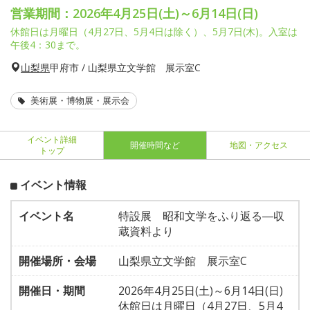
営業期間：2026年4月25日(土)～6月14日(日)
休館日は月曜日（4月27日、5月4日は除く）、5月7日(木)。入室は
午後4：30まで。
山梨県
甲府市 / 山梨県立文学館 展示室C
美術展・博物展・展示会
イベント詳細
開催時間など
地図・アクセス
トップ
イベント情報
イベント名
特設展 昭和文学をふり返る―収
蔵資料より
開催場所・会場
山梨県立文学館 展示室C
開催日・期間
2026年4月25日(土)～6月14日(日)
休館日は月曜日（4月27日、5月4