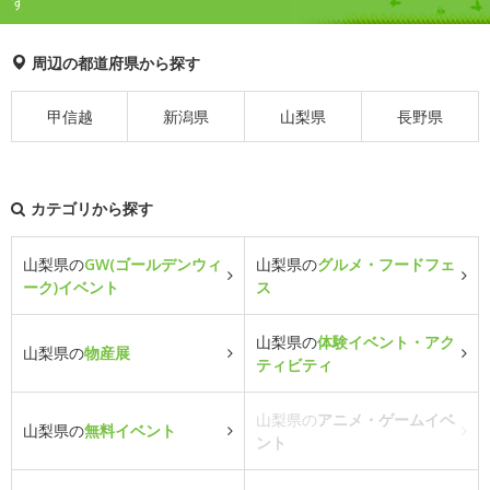
す
周辺の都道府県から探す
甲信越
新潟県
山梨県
長野県
カテゴリから探す
山梨県の
GW(ゴールデンウィ
山梨県の
グルメ・フードフェ
ーク)イベント
ス
山梨県の
体験イベント・アク
山梨県の
物産展
ティビティ
山梨県の
アニメ・ゲームイベ
山梨県の
無料イベント
ント