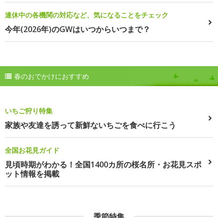
連休中の各機関の対応など、気になることをチェック
今年(2026年)のGWはいつからいつまで？
春のおでかけにおすすめ
いちご狩り特集
家族や友達を誘って新鮮ないちごを食べに行こう
全国お花見ガイド
見頃時期がわかる！全国1400カ所の桜名所・お花見スポ
ット情報を掲載
季節特集