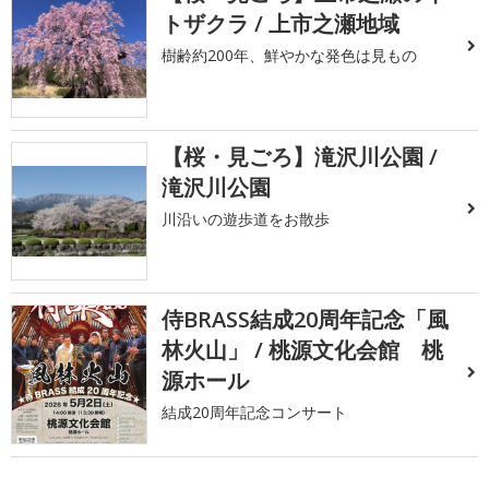
トザクラ / 上市之瀬地域
樹齢約200年、鮮やかな発色は見もの
【桜・見ごろ】滝沢川公園 /
滝沢川公園
川沿いの遊歩道をお散歩
侍BRASS結成20周年記念「風
林火山」 / 桃源文化会館 桃
源ホール
結成20周年記念コンサート