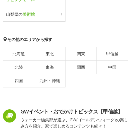
山梨県の
美術館
その他のエリアから探す
北海道
東北
関東
甲信越
北陸
東海
関西
中国
四国
九州・沖縄
GWイベント・おでかけトピックス【甲信越】
ウォーカー編集部が選ぶ、GW(ゴールデンウィーク)の楽し
み方を紹介。家で楽しめるコンテンツも続々！