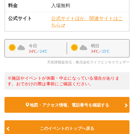
料金
入場無料
公式サイト
公式サイトほか、関連サイトはこ
ちら
今日
明日
34℃
／
24℃
34℃
／
25℃
天気情報提供元：株式会社ライフビジネスウェザー
※施設やイベントが休園・中止になっている場合がありま
す。おでかけの際は事前にご確認ください。
地図・アクセス情報、電話番号を確認する
このイベントのトップへ戻る