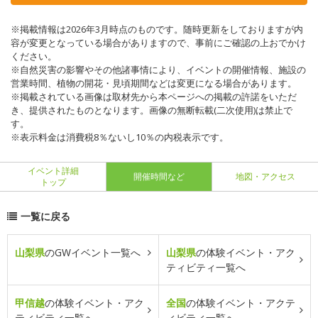
※掲載情報は2026年3月時点のものです。随時更新をしておりますが内
容が変更となっている場合がありますので、事前にご確認の上おでかけ
ください。
※自然災害の影響やその他諸事情により、イベントの開催情報、施設の
営業時間、植物の開花・見頃期間などは変更になる場合があります。
※掲載されている画像は取材先から本ページへの掲載の許諾をいただ
き、提供されたものとなります。画像の無断転載(二次使用)は禁止で
す。
※表示料金は消費税8％ないし10％の内税表示です。
イベント詳細
開催時間など
地図・アクセス
トップ
一覧に戻る
山梨県
のGWイベント一覧へ
山梨県
の体験イベント・アク
ティビティ一覧へ
甲信越
の体験イベント・アク
全国
の体験イベント・アクテ
ティビティ一覧へ
ィビティ一覧へ