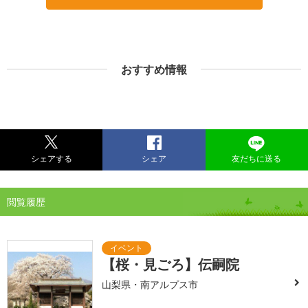
おすすめ情報
シェアする
シェア
友だちに送る
閲覧履歴
【桜・見ごろ】伝嗣院
山梨県・南アルプス市