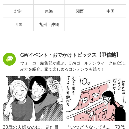
北陸
東海
関西
中国
四国
九州・沖縄
GWイベント・おでかけトピックス【甲信越】
ウォーカー編集部が選ぶ、GW(ゴールデンウィーク)の楽し
み方を紹介。家で楽しめるコンテンツも続々！
30歳の夫婦なのに、見た目
「いつどうなっても…」70代