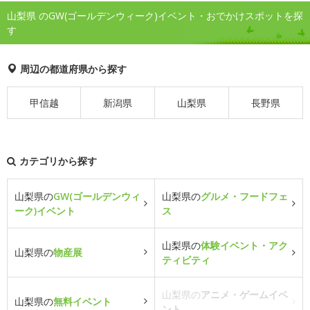
山梨県 のGW(ゴールデンウィーク)イベント・おでかけスポットを探
す
周辺の都道府県から探す
甲信越
新潟県
山梨県
長野県
カテゴリから探す
山梨県の
GW(ゴールデンウィ
山梨県の
グルメ・フードフェ
ーク)イベント
ス
山梨県の
体験イベント・アク
山梨県の
物産展
ティビティ
山梨県の
アニメ・ゲームイベ
山梨県の
無料イベント
ント