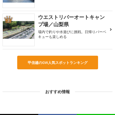
ウエストリバーオートキャン
3
プ場／山梨県
場内で釣りや水遊びに挑戦。日帰りバーベ
キューも楽しめる
甲信越のGW人気スポットランキング
おすすめ情報