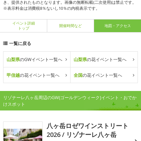
き、提供されたものとなります。画像の無断転載(二次使用)は禁止です。
※表示料金は消費税8％ないし10％の内税表示です。
イベント詳細
開催時間など
地図・アクセス
トップ
一覧に戻る
山梨県
のGWイベント一覧へ
山梨県
の花イベント一覧へ
甲信越
の花イベント一覧へ
全国
の花イベント一覧へ
リゾナーレ八ヶ岳周辺のGW(ゴールデンウィーク)イベント・おでか
けスポット
八ヶ岳ロゼワインストリート
2026 / リゾナーレ八ヶ岳