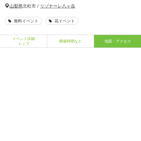
山梨県
北杜市 /
リゾナーレ八ヶ岳
無料イベント
花イベント
イベント詳細
開催時間など
地図・アクセス
トップ