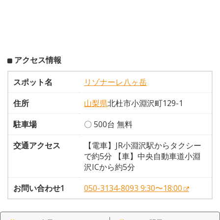
アクセス情報
スポット名
リゾナーレ八ヶ岳
住所
山梨県
北杜市小淵沢町129-1
駐車場
〇 500台 無料
交通アクセス
【電車】JR小淵沢駅からタクシー
で約5分 【車】中央自動車道小淵
沢ICから約5分
お問い合わせ1
050-3134-8093 9:30〜18:00