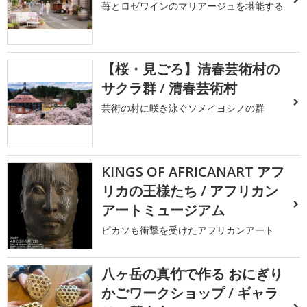
苺とロゼワインのマリアージュを堪能する
【桜・見ごろ】清春芸術村の
サクラ群 / 清春芸術村
芸術の村に咲き泳ぐソメイヨシノの群
KINGS OF AFRICANART アフ
リカの王様たち / アフリカン
アートミュージアム
ピカソも衝撃を受けたアフリカンアート
八ヶ岳の真竹で作る おにぎり
かごワークショップ / ギャラ