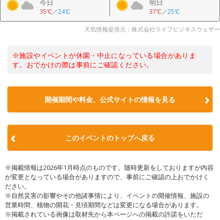
今日
明日
35℃
／
24℃
37℃
／
25℃
天気情報提供元：株式会社ライフビジネスウェザー
※施設やイベントが休園・中止になっている場合がありま
す。おでかけの際は事前にご確認ください。
開催期間や料金、公式サイトの
情報を見る
このイベントのトップへ戻る
※掲載情報は2026年1月時点のものです。随時更新をしておりますが内容
が変更となっている場合がありますので、事前にご確認の上おでかけく
ださい。
※自然災害の影響やその他諸事情により、イベントの開催情報、施設の
営業時間、植物の開花・見頃期間などは変更になる場合があります。
※掲載されている画像は取材先から本ページへの掲載の許諾をいただ