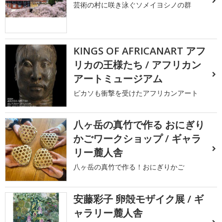
芸術の村に咲き泳ぐソメイヨシノの群
KINGS OF AFRICANART アフ
リカの王様たち / アフリカン
アートミュージアム
ピカソも衝撃を受けたアフリカンアート
八ヶ岳の真竹で作る おにぎり
かごワークショップ / ギャラ
リー麓人舎
八ヶ岳の真竹で作る！おにぎりかご
安藤彩子 卵殻モザイク展 / ギ
ャラリー麓人舎