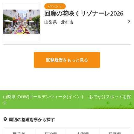
回廊の花咲くリゾナーレ2026
山梨県・北杜市
閲覧履歴をもっと見る
山梨県 のGW(ゴールデンウィーク)イベント・おでかけスポットを探
す
周辺の都道府県から探す