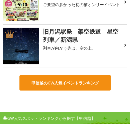
ご要望の多かった初の猫オンリーイベント
旧月潟駅発 架空鉄道 星空
3
列車／新潟県
列車が向かう先は、空の上。
甲信越のGW人気イベントランキング
GW人気スポットランキングから探す【甲信越】