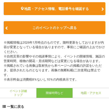
地図・アクセス情報、電話番号を確認する
このイベントのトップへ戻る
※掲載情報は2026年1月時点のものです。随時更新をしておりますが内
容が変更となっている場合がありますので、事前にご確認の上おでかけ
ください。
※自然災害の影響やその他諸事情により、イベントの開催情報、施設の
営業時間、植物の開花・見頃期間などは変更になる場合があります。
※掲載されている画像は取材先から本ページへの掲載の許諾をいただ
き、提供されたものとなります。画像の無断転載(二次使用)は禁止で
す。
※表示料金は消費税8％ないし10％の内税表示です。
イベント詳細
開催時間など
地図・アクセス
トップ
一覧に戻る