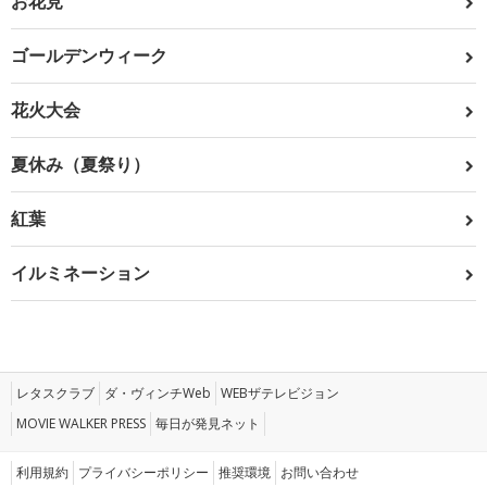
お花見
ゴールデンウィーク
花火大会
夏休み（夏祭り）
紅葉
イルミネーション
レタスクラブ
ダ・ヴィンチWeb
WEBザテレビジョン
MOVIE WALKER PRESS
毎日が発見ネット
利用規約
プライバシーポリシー
推奨環境
お問い合わせ