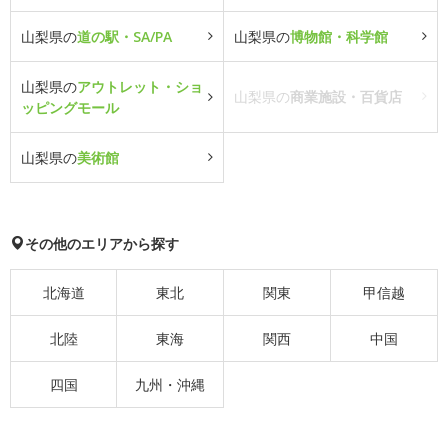
山梨県の
道の駅・SA/PA
山梨県の
博物館・科学館
山梨県の
アウトレット・ショ
山梨県の
商業施設・百貨店
ッピングモール
山梨県の
美術館
その他のエリアから探す
北海道
東北
関東
甲信越
北陸
東海
関西
中国
四国
九州・沖縄