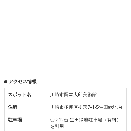
アクセス情報
スポット名
川崎市岡本太郎美術館
住所
川崎市多摩区枡形7-1-5生田緑地内
駐車場
〇 212台 生田緑地駐車場（有料）
を利用