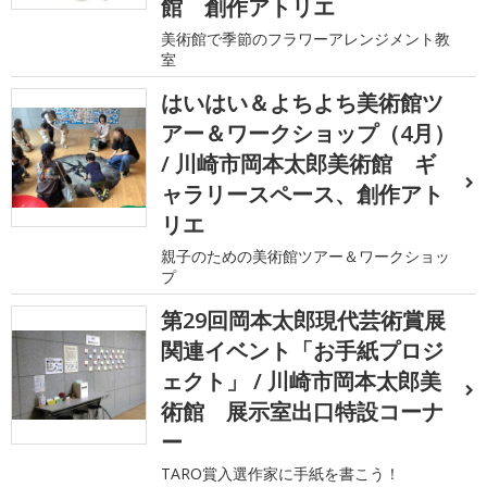
館 創作アトリエ
美術館で季節のフラワーアレンジメント教
室
はいはい＆よちよち美術館ツ
アー＆ワークショップ（4月）
/ 川崎市岡本太郎美術館 ギ
ャラリースペース、創作アト
リエ
親子のための美術館ツアー＆ワークショッ
プ
第29回岡本太郎現代芸術賞展
関連イベント「お手紙プロジ
ェクト」 / 川崎市岡本太郎美
術館 展示室出口特設コーナ
ー
TARO賞入選作家に手紙を書こう！