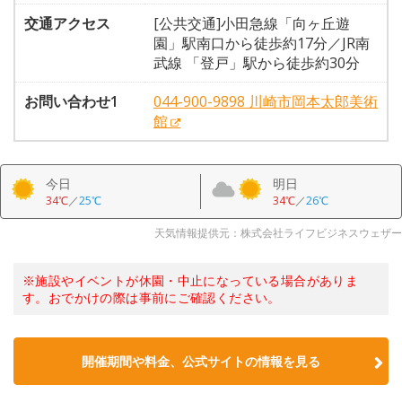
交通アクセス
[公共交通]小田急線「向ヶ丘遊
園」駅南口から徒歩約17分／JR南
武線 「登戸」駅から徒歩約30分
お問い合わせ1
044-900-9898 川崎市岡本太郎美術
館
今日
明日
34℃
／
25℃
34℃
／
26℃
天気情報提供元：株式会社ライフビジネスウェザー
※施設やイベントが休園・中止になっている場合がありま
す。おでかけの際は事前にご確認ください。
開催期間や料金、公式サイトの
情報を見る