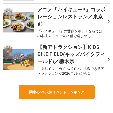
アニメ「ハイキュー!!」コラボ
2
レーションレストラン／東京
都
「ハイキュー!!」の世界をホテルならでは
の本格メニュー全76種で楽しめる
【新アトラクション】KIDS
3
BIKE FIELD(キッズバイクフィ
ールド)／栃木県
生まれてはじめてのバイクに挑戦できるア
トラクションが2026年3月に登場
関東のGW人気イベントランキング