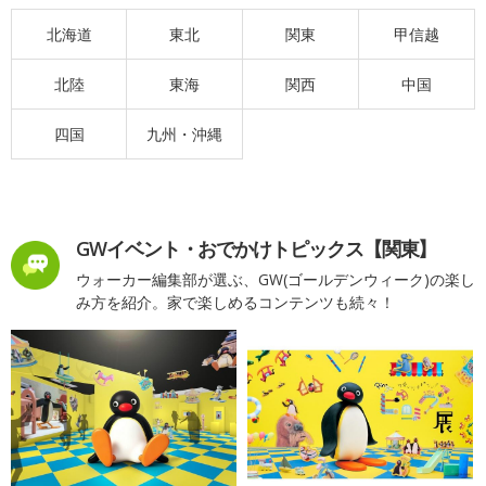
北海道
東北
関東
甲信越
北陸
東海
関西
中国
四国
九州・沖縄
GWイベント・おでかけトピックス【関東】
ウォーカー編集部が選ぶ、GW(ゴールデンウィーク)の楽し
み方を紹介。家で楽しめるコンテンツも続々！