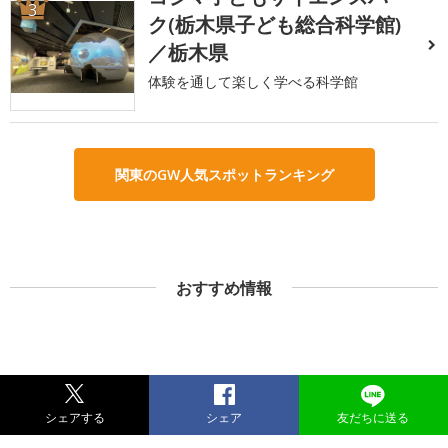
3
ク(栃木県子ども総合科学館)
／栃木県
体験を通して楽しく学べる科学館
関東のGW人気スポットランキング
おすすめ情報
シェアする
シェア
友だちに送る