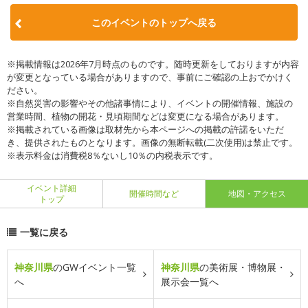
このイベントのトップへ戻る
※掲載情報は2026年7月時点のものです。随時更新をしておりますが内容
が変更となっている場合がありますので、事前にご確認の上おでかけく
ださい。
※自然災害の影響やその他諸事情により、イベントの開催情報、施設の
営業時間、植物の開花・見頃期間などは変更になる場合があります。
※掲載されている画像は取材先から本ページへの掲載の許諾をいただ
き、提供されたものとなります。画像の無断転載(二次使用)は禁止です。
※表示料金は消費税8％ないし10％の内税表示です。
イベント詳細
開催時間など
地図・アクセス
トップ
一覧に戻る
神奈川県
のGWイベント一覧
神奈川県
の美術展・博物展・
へ
展示会一覧へ