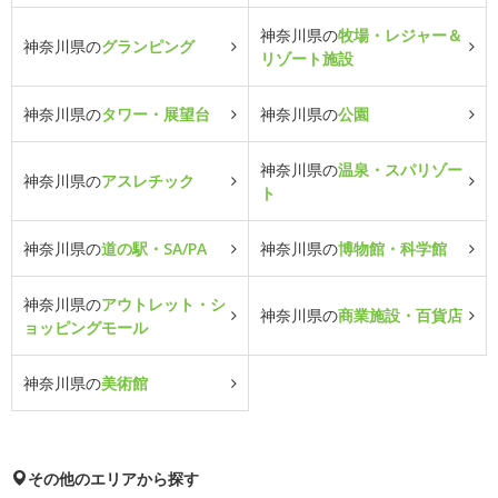
神奈川県の
牧場・レジャー＆
神奈川県の
グランピング
リゾート施設
神奈川県の
タワー・展望台
神奈川県の
公園
神奈川県の
温泉・スパリゾー
神奈川県の
アスレチック
ト
神奈川県の
道の駅・SA/PA
神奈川県の
博物館・科学館
神奈川県の
アウトレット・シ
神奈川県の
商業施設・百貨店
ョッピングモール
神奈川県の
美術館
その他のエリアから探す