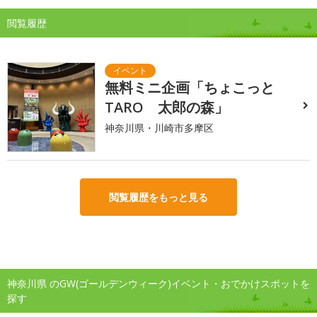
閲覧履歴
無料ミニ企画「ちょこっと
TARO 太郎の森」
神奈川県・川崎市多摩区
閲覧履歴をもっと見る
神奈川県 のGW(ゴールデンウィーク)イベント・おでかけスポットを
探す