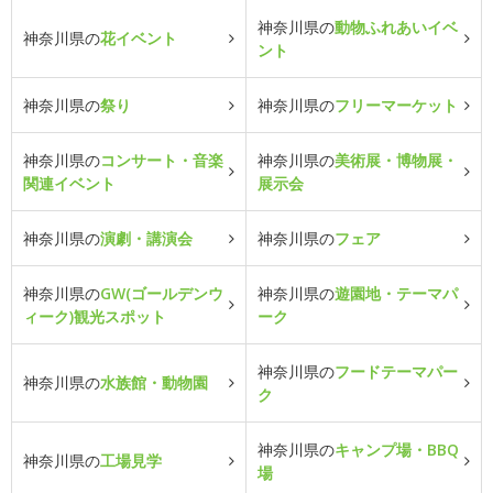
神奈川県の
動物ふれあいイベ
神奈川県の
花イベント
ント
神奈川県の
祭り
神奈川県の
フリーマーケット
神奈川県の
コンサート・音楽
神奈川県の
美術展・博物展・
関連イベント
展示会
神奈川県の
演劇・講演会
神奈川県の
フェア
神奈川県の
GW(ゴールデンウ
神奈川県の
遊園地・テーマパ
ィーク)観光スポット
ーク
神奈川県の
フードテーマパー
神奈川県の
水族館・動物園
ク
神奈川県の
キャンプ場・BBQ
神奈川県の
工場見学
場