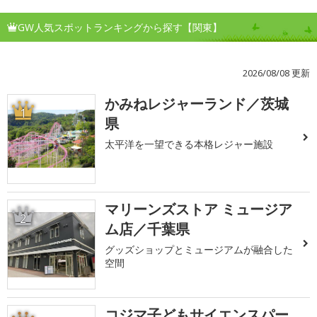
GW人気スポットランキングから探す【関東】
2026/08/08 更新
かみねレジャーランド／茨城
1
県
太平洋を一望できる本格レジャー施設
マリーンズストア ミュージア
2
ム店／千葉県
グッズショップとミュージアムが融合した
空間
コジマ子どもサイエンスパー